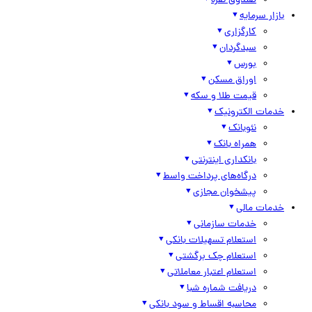
صندوق نقره
بازار سرمایه
کارگزاری
سبدگردان
بورس
اوراق مسکن
قیمت طلا و سکه
خدمات الکترونیک
نئوبانک
همراه بانک
بانکداری اینترنتی
درگاه‌های پرداخت واسط
پیشخوان مجازی
خدمات مالی
خدمات سازمانی
استعلام تسهیلات بانکی
استعلام چک برگشتی
استعلام اعتبار معاملاتی
دریافت شماره شبا
محاسبه اقساط و سود بانکی