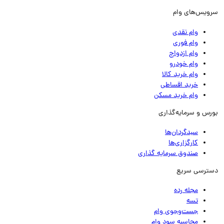
ویس‌های وام
وام نقدی
وام فوری
وام ازدواج
وام خودرو
وام خرید کالا
خرید اقساطی
وام خرید مسکن
رس و سرمایه‌گذاری
سبدگردان‌ها
کارگزاری‌ها
صندوق سرمایه گذاری
ترسی سریع
مجله رده
تسه
جست‌وجوی وام
محاسبه سود وام