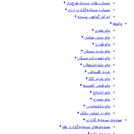
حساب های سپرده طرح‌دار
حساب سرمایه‌گذاری ارزی
اوراق گواهی سپرده
وام‌ها
وام نقدی
وام بدون ضامن
وام فوری
وام خرید مسکن
وام تعمیرات مسکن
وام خوداشتغالی
خرید اقساطی
وام خرید کالا
وام قرض الحسنه
وام ازدواج
وام خودرو
وام دانشجویی
وام بر اساس بانک
صندوق سرمایه گذاری
صندوق‌های سرمایه‌گذاری طلا