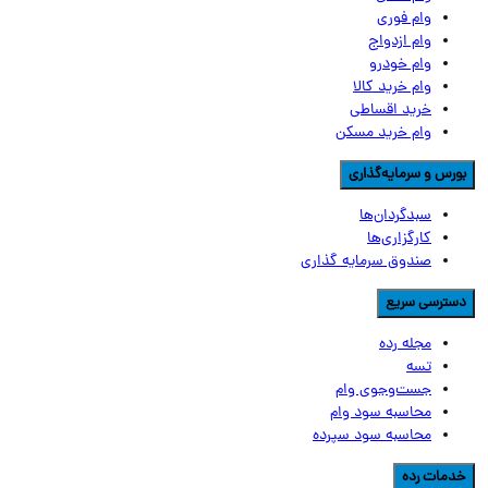
وام فوری
وام ازدواج
وام خودرو
وام خرید کالا
خرید اقساطی
وام خرید مسکن
ورس و سرمایه‌گذاری
سبدگردان‌ها
کارگزاری‌ها
صندوق سرمایه گذاری
سترسی سریع
مجله رده
تسه
جست‌وجوی وام
محاسبه سود وام
محاسبه سود سپرده
دمات رده