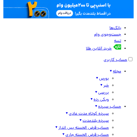
بانک‌ها
جست‌وجوی وام
تسه
خرید آنلاین طلا
حساب کاربری
مجله
بورس
خبر
بررسی
ویکی رده
حساب سپرده
سپرده کوتاه مدت عادی
سپرده بلندمدت
حساب قرض الحسنه پس انداز
حساب قرض الحسنه جاری