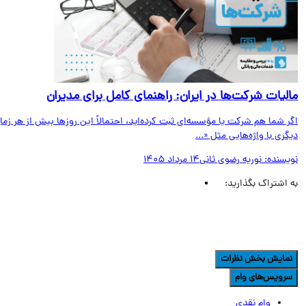
لیات شرکت‌ها در ایران: راهنمای کامل برای مدیران
 شما هم شرکت یا مؤسسه‌ای ثبت کرده‌اید، احتمالاً این روزها بیش از هر زمان
ری با واژه‌هایی مثل «...
یسنده:
نوریه رضوی ثانی
14 مرداد 1405
اشتراک بگذارید:
مایش بخش نظرات
رویس‌های وام
وام نقدی