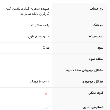
نام حساب
سپرده سرمایه گذاری تامین آتیه
کارگران بانک صادرات
نام بانک
بانک صادرات
نوع سپرده
سپرده‌های طرح‌دار
سود
15 ٪
سقف سود
حداقل موجودی سقف سود
حداقل موجودی
100,000
تومان
کارت بانکی
دسترسی آنلاین