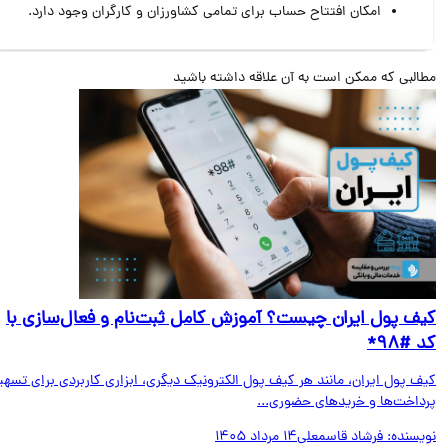
امکان افتتاح حساب برای تمامی کشاورزان و کارگران وجود دارد.
البی که ممکن است به آن علاقه داشته باشید
ف پول ایران چیست؟ آموزش کامل ثبت‌نام و فعال‌سازی با
#۹۸*
ف پول ایران، مانند هر کیف پول الکترونیک دیگری، ابزاری کاربردی برای تسهیل
داخت‌ها و خریدهای حضوری...
یسنده:
فرشاد قاسمعلی
14 مرداد 1405