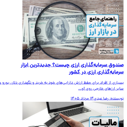
دوق سرمایه‌گذاری ارزی چیست؟ جدیدترین ابزار
مایه‌گذاری ارزی در کشور
اری از افراد برای حفظ ارزش دارایی‌های خود به خرید و نگهداری دلار، یورو و
ر ارزهای خارجی روی آو...
یسنده:
رضا عبدی
14 مرداد 1405