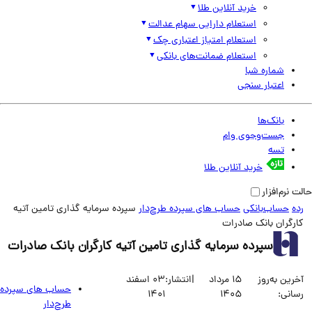
خرید آنلاین طلا
استعلام دارایی سهام عدالت
استعلام امتیاز اعتباری چک
استعلام ضمانت‌های بانکی
شماره شبا
اعتبار سنجی
بانک‌ها
جست‌وجوی وام
تسه
خرید آنلاین طلا
نرم‌افزار
حساب‌بانکی
حساب های سپرده طرح‌دار
سپرده سرمایه گذاری تامین آتیه
رگران بانک صادرات
سپرده سرمایه گذاری تامین آتیه کارگران بانک صادرات
ین به‌روز
15 مرداد
|
انتشار:
03 اسفند
حساب های سپرده
انی:
1405
1401
طرح‌دار