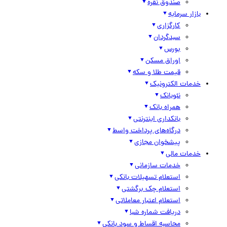
صندوق نقره
بازار سرمایه
کارگزاری
سبدگردان
بورس
اوراق مسکن
قیمت طلا و سکه
خدمات الکترونیک
نئوبانک
همراه بانک
بانکداری اینترنتی
درگاه‌های پرداخت واسط
پیشخوان مجازی
خدمات مالی
خدمات سازمانی
استعلام تسهیلات بانکی
استعلام چک برگشتی
استعلام اعتبار معاملاتی
دریافت شماره شبا
محاسبه اقساط و سود بانکی