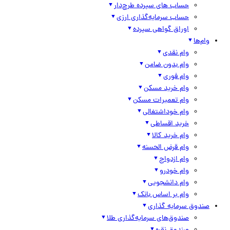
حساب های سپرده طرح‌دار
حساب سرمایه‌گذاری ارزی
اوراق گواهی سپرده
وام‌ها
وام نقدی
وام بدون ضامن
وام فوری
وام خرید مسکن
وام تعمیرات مسکن
وام خوداشتغالی
خرید اقساطی
وام خرید کالا
وام قرض الحسنه
وام ازدواج
وام خودرو
وام دانشجویی
وام بر اساس بانک
صندوق سرمایه گذاری
صندوق‌های سرمایه‌گذاری طلا