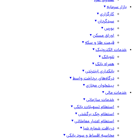
صندوق نقره
بازار سرمایه
کارگزاری
سبدگردان
بورس
اوراق مسکن
قیمت طلا و سکه
خدمات الکترونیک
نئوبانک
همراه بانک
بانکداری اینترنتی
درگاه‌های پرداخت واسط
پیشخوان مجازی
خدمات مالی
خدمات سازمانی
استعلام تسهیلات بانکی
استعلام چک برگشتی
استعلام اعتبار معاملاتی
دریافت شماره شبا
محاسبه اقساط و سود بانکی