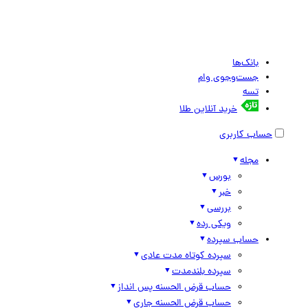
بانک‌ها
جست‌وجوی وام
تسه
خرید آنلاین طلا
حساب کاربری
مجله
بورس
خبر
بررسی
ویکی رده
حساب سپرده
سپرده کوتاه مدت عادی
سپرده بلندمدت
حساب قرض الحسنه پس انداز
حساب قرض الحسنه جاری