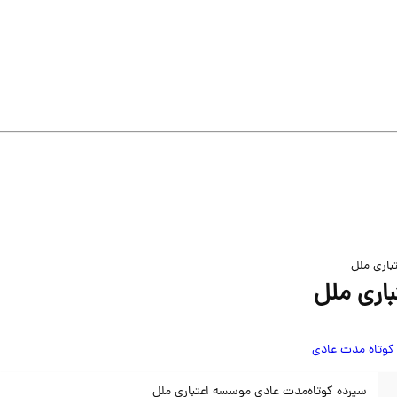
باری ملل
اری ملل
کوتاه مدت عادی
سپرده کوتاه‌مدت عادی موسسه اعتباری ملل