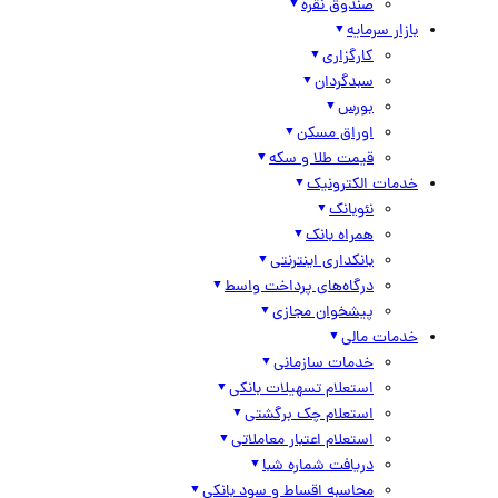
صندوق نقره
بازار سرمایه
کارگزاری
سبدگردان
بورس
اوراق مسکن
قیمت طلا و سکه
خدمات الکترونیک
نئوبانک
همراه بانک
بانکداری اینترنتی
درگاه‌های پرداخت واسط
پیشخوان مجازی
خدمات مالی
خدمات سازمانی
استعلام تسهیلات بانکی
استعلام چک برگشتی
استعلام اعتبار معاملاتی
دریافت شماره شبا
محاسبه اقساط و سود بانکی