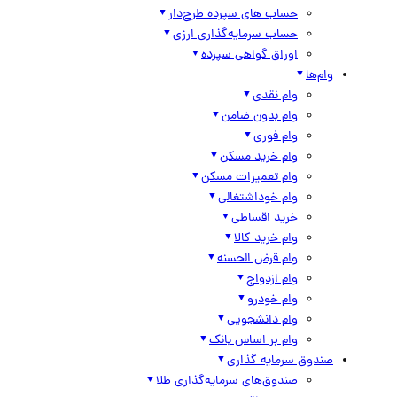
حساب های سپرده طرح‌دار
حساب سرمایه‌گذاری ارزی
اوراق گواهی سپرده
وام‌ها
وام نقدی
وام بدون ضامن
وام فوری
وام خرید مسکن
وام تعمیرات مسکن
وام خوداشتغالی
خرید اقساطی
وام خرید کالا
وام قرض الحسنه
وام ازدواج
وام خودرو
وام دانشجویی
وام بر اساس بانک
صندوق سرمایه گذاری
صندوق‌های سرمایه‌گذاری طلا