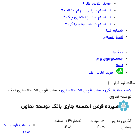
خرید آنلاین طلا
استعلام دارایی سهام عدالت
استعلام امتیاز اعتباری چک
استعلام ضمانت‌های بانکی
شماره شبا
اعتبار سنجی
بانک‌ها
جست‌وجوی وام
تسه
خرید آنلاین طلا
نرم‌افزار
حساب‌بانکی
حساب قرض الحسنه جاری
حساب قرض الحسنه جاری بانک
سعه تعاون
سپرده قرض الحسنه جاری بانک توسعه تعاون
ین به‌روز
17 مرداد
|
انتشار:
03 اسفند
حساب قرض الحسنه
انی:
1405
1401
جاری