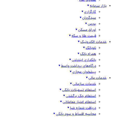
صندوق نقره
بازار سرمایه
کارگزاری
سبدگردان
بورس
اوراق مسکن
قیمت طلا و سکه
خدمات الکترونیک
نئوبانک
همراه بانک
بانکداری اینترنتی
درگاه‌های پرداخت واسط
پیشخوان مجازی
خدمات مالی
خدمات سازمانی
استعلام تسهیلات بانکی
استعلام چک برگشتی
استعلام اعتبار معاملاتی
دریافت شماره شبا
محاسبه اقساط و سود بانکی