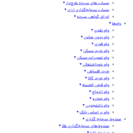
حساب های سپرده طرح‌دار
حساب سرمایه‌گذاری ارزی
اوراق گواهی سپرده
وام‌ها
وام نقدی
وام بدون ضامن
وام فوری
وام خرید مسکن
وام تعمیرات مسکن
وام خوداشتغالی
خرید اقساطی
وام خرید کالا
وام قرض الحسنه
وام ازدواج
وام خودرو
وام دانشجویی
وام بر اساس بانک
صندوق سرمایه گذاری
صندوق‌های سرمایه‌گذاری طلا