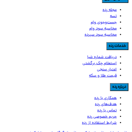
مجله رده
تسه
جست‌وجوی وام
محاسبه سود وام
محاسبه سود سپرده
دمات رده
دریافت شماره شبا
استعلام چک برگشتی
اعتبار سنجی
قیمت طلا و سکه
رباره رده
همکاری با رده
هدف‌های رده
تماس‌ با‌ رده
حریم خصوصی رده
شرایط استفاده از رده