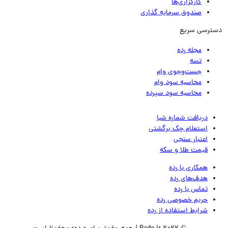
کارگزاری‌ها
صندوق سرمایه گذاری
ترسی سریع
مجله رده
تسه
جست‌وجوی وام
محاسبه سود وام
محاسبه سود سپرده
دریافت شماره شبا
استعلام چک برگشتی
اعتبار سنجی
قیمت طلا و سکه
همکاری با رده
هدف‌های رده
تماس‌ با‌ رده
حریم خصوصی رده
شرایط استفاده از رده