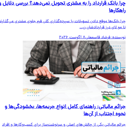
ا بانک قرارداد را به مشتری تحویل نمی‌دهد؟ بررسی دلایل و
هکارها
ا بانک‌ها موقع دادن تسهیلات یا سپرده‌گذاری کلی فرم جلوی مشتری می‌گذارند
مو لای درز قراردادشان ن...
یسنده:
فرشاد قاسمعلی
8 آگوست 2026
ائم مالیاتی: راهنمای کامل انواع جریمه‌ها، بخشودگی‌ها و
وه اجتناب از آن‌ها
ائم مالیاتی یکی از چالش‌های اصلی و سرنوشت‌ساز برای کسب‌وکارها و افراد