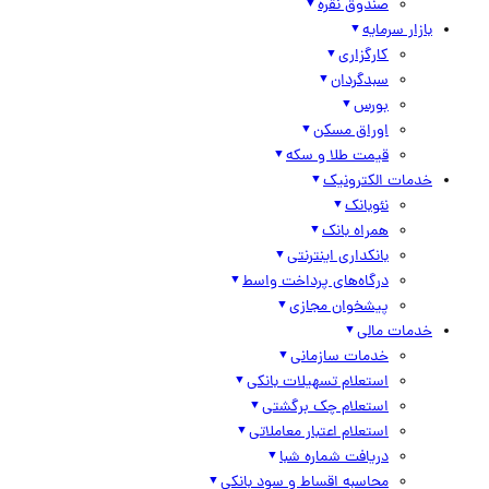
صندوق نقره
بازار سرمایه
کارگزاری
سبدگردان
بورس
اوراق مسکن
قیمت طلا و سکه
خدمات الکترونیک
نئوبانک
همراه بانک
بانکداری اینترنتی
درگاه‌های پرداخت واسط
پیشخوان مجازی
خدمات مالی
خدمات سازمانی
استعلام تسهیلات بانکی
استعلام چک برگشتی
استعلام اعتبار معاملاتی
دریافت شماره شبا
محاسبه اقساط و سود بانکی