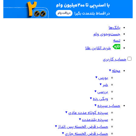
بانک‌ها
جست‌وجوی وام
تسه
خرید آنلاین طلا
حساب کاربری
مجله
بورس
خبر
بررسی
ویکی رده
حساب سپرده
سپرده کوتاه مدت عادی
سپرده بلندمدت
حساب قرض الحسنه پس انداز
حساب قرض الحسنه جاری