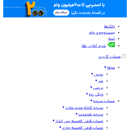
بانک‌ها
جست‌وجوی وام
تسه
خرید آنلاین طلا
حساب کاربری
مجله
بورس
خبر
بررسی
ویکی رده
حساب سپرده
سپرده کوتاه مدت عادی
سپرده بلندمدت
حساب قرض الحسنه پس انداز
حساب قرض الحسنه جاری