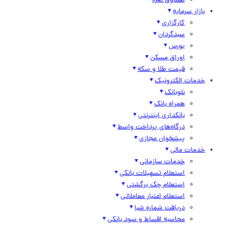
صندوق نقره
بازار سرمایه
کارگزاری
سبدگردان
بورس
اوراق مسکن
قیمت طلا و سکه
خدمات الکترونیک
نئوبانک
همراه بانک
بانکداری اینترنتی
درگاه‌های پرداخت واسط
پیشخوان مجازی
خدمات مالی
خدمات سازمانی
استعلام تسهیلات بانکی
استعلام چک برگشتی
استعلام اعتبار معاملاتی
دریافت شماره شبا
محاسبه اقساط و سود بانکی