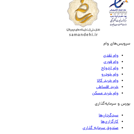
ویس‌های وام
وام نقدی
وام فوری
وام ازدواج
وام خودرو
وام خرید کالا
خرید اقساطی
وام خرید مسکن
رس و سرمایه‌گذاری
سبدگردان‌ها
کارگزاری‌ها
صندوق سرمایه گذاری