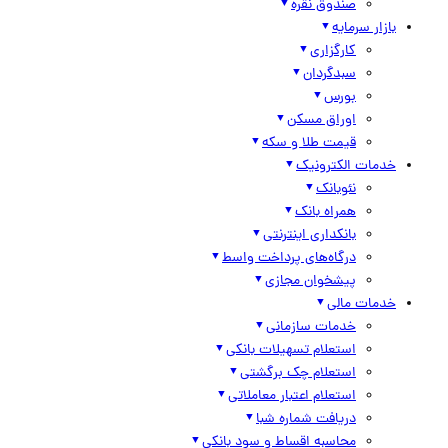
صندوق نقره
بازار سرمایه
کارگزاری
سبدگردان
بورس
اوراق مسکن
قیمت طلا و سکه
خدمات الکترونیک
نئوبانک
همراه بانک
بانکداری اینترنتی
درگاه‌های پرداخت واسط
پیشخوان مجازی
خدمات مالی
خدمات سازمانی
استعلام تسهیلات بانکی
استعلام چک برگشتی
استعلام اعتبار معاملاتی
دریافت شماره شبا
محاسبه اقساط و سود بانکی