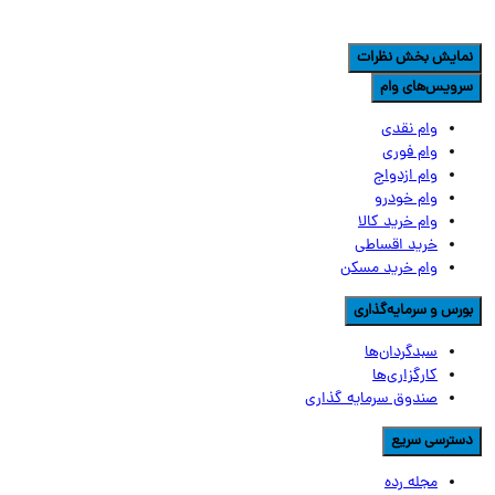
مایش بخش نظرات
رویس‌های وام
وام نقدی
وام فوری
وام ازدواج
وام خودرو
وام خرید کالا
خرید اقساطی
وام خرید مسکن
ورس و سرمایه‌گذاری
سبدگردان‌ها
کارگزاری‌ها
صندوق سرمایه گذاری
سترسی سریع
مجله رده