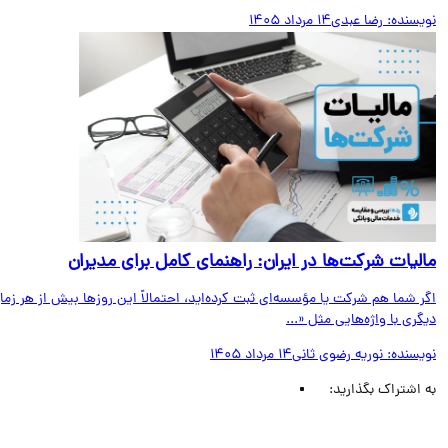
یسنده:
رضا عبدی
14 مرداد 1405
لیات شرکت‌ها در ایران: راهنمای کامل برای مدیران
 شما هم شرکت یا مؤسسه‌ای ثبت کرده‌اید، احتمالاً این روزها بیش از هر زمان
ری با واژه‌هایی مثل «...
یسنده:
نوریه رضوی ثانی
14 مرداد 1405
اشتراک بگذارید: