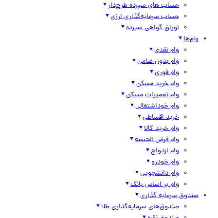
حساب های سپرده طرح‌دار
حساب سرمایه‌گذاری ارزی
اوراق گواهی سپرده
وام‌ها
وام نقدی
وام بدون ضامن
وام فوری
وام خرید مسکن
وام تعمیرات مسکن
وام خوداشتغالی
خرید اقساطی
وام خرید کالا
وام قرض الحسنه
وام ازدواج
وام خودرو
وام دانشجویی
وام بر اساس بانک
صندوق سرمایه گذاری
صندوق‌های سرمایه‌گذاری طلا