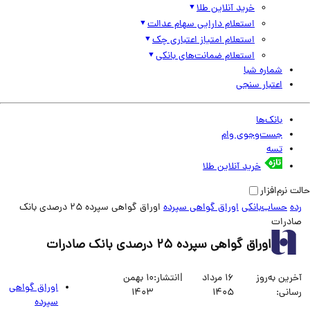
خرید آنلاین طلا
استعلام دارایی سهام عدالت
استعلام امتیاز اعتباری چک
استعلام ضمانت‌های بانکی
شماره شبا
اعتبار سنجی
بانک‌ها
جست‌وجوی وام
تسه
خرید آنلاین طلا
نرم‌افزار
حساب‌بانکی
اوراق گواهی سپرده
اوراق گواهی سپرده 25 درصدی بانک
درات
اوراق گواهی سپرده 25 درصدی بانک صادرات
ین به‌روز
16 مرداد
|
انتشار:
10 بهمن
اوراق گواهی
انی:
1405
1403
سپرده