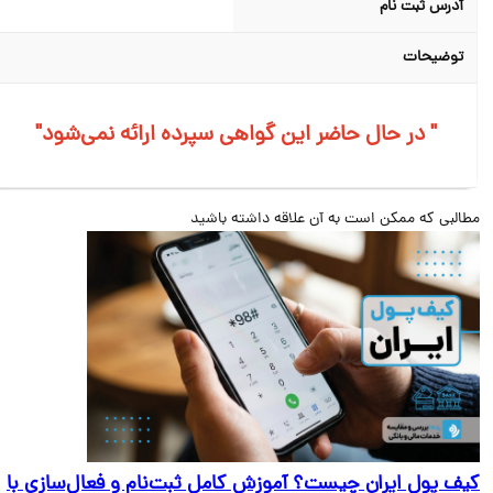
آدرس ثبت نام
توضیحات
"در حال حاضر این گواهی سپرده ارائه نمی‌شود "
البی که ممکن است به آن علاقه داشته باشید
ف پول ایران چیست؟ آموزش کامل ثبت‌نام و فعال‌سازی با