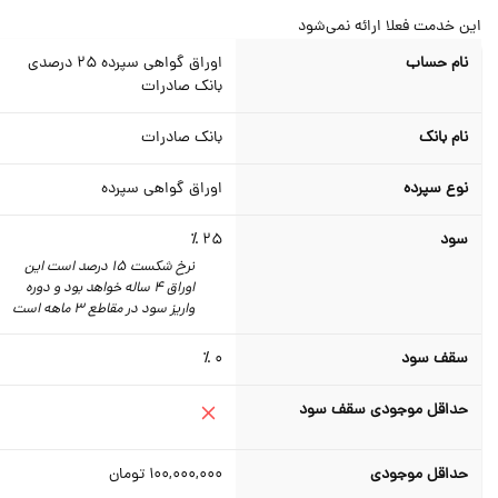
ن خدمت فعلا ارائه نمی‌شود
نام حساب
اوراق گواهی سپرده 25 درصدی
بانک صادرات
نام بانک
بانک صادرات
نوع سپرده
اوراق گواهی سپرده
سود
25 ٪
نرخ شکست 15 درصد است این
اوراق 4 ساله خواهد بود و دوره
واریز سود در مقاطع 3 ماهه است
سقف سود
0 ٪
حداقل موجودی سقف سود
حداقل موجودی
100,000,000
تومان