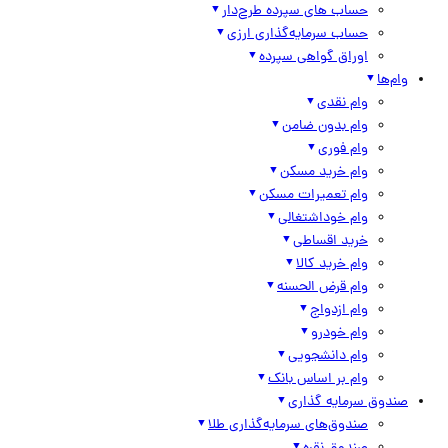
حساب های سپرده طرح‌دار
حساب سرمایه‌گذاری ارزی
اوراق گواهی سپرده
وام‌ها
وام نقدی
وام بدون ضامن
وام فوری
وام خرید مسکن
وام تعمیرات مسکن
وام خوداشتغالی
خرید اقساطی
وام خرید کالا
وام قرض الحسنه
وام ازدواج
وام خودرو
وام دانشجویی
وام بر اساس بانک
صندوق سرمایه گذاری
صندوق‌های سرمایه‌گذاری طلا