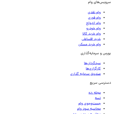
ویس‌های وام
وام نقدی
وام فوری
وام ازدواج
وام خودرو
وام خرید کالا
خرید اقساطی
وام خرید مسکن
رس و سرمایه‌گذاری
سبدگردان‌ها
کارگزاری‌ها
صندوق سرمایه گذاری
ترسی سریع
مجله رده
تسه
جست‌وجوی وام
محاسبه سود وام