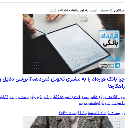
البی که ممکن است به آن علاقه داشته باشید
ا بانک قرارداد را به مشتری تحویل نمی‌دهد؟ بررسی دلایل و
هکارها
ا بانک‌ها موقع دادن تسهیلات یا سپرده‌گذاری کلی فرم جلوی مشتری می‌گذارند
مو لای درز قراردادشان ن...
یسنده:
فرشاد قاسمعلی
8 آگوست 2026