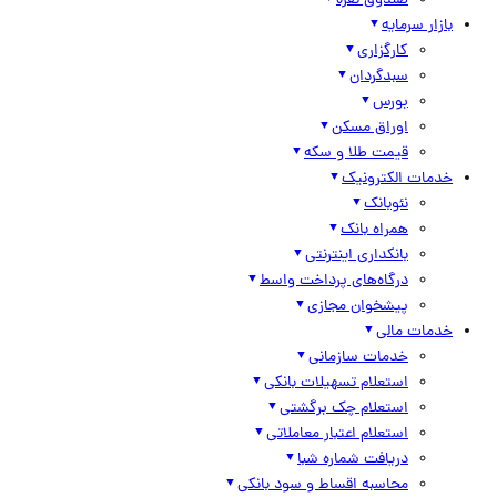
صندوق نقره
بازار سرمایه
کارگزاری
سبدگردان
بورس
اوراق مسکن
قیمت طلا و سکه
خدمات الکترونیک
نئوبانک
همراه بانک
بانکداری اینترنتی
درگاه‌های پرداخت واسط
پیشخوان مجازی
خدمات مالی
خدمات سازمانی
استعلام تسهیلات بانکی
استعلام چک برگشتی
استعلام اعتبار معاملاتی
دریافت شماره شبا
محاسبه اقساط و سود بانکی