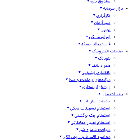
صندوق نقره
بازار سرمایه
کارگزاری
سبدگردان
بورس
اوراق مسکن
قیمت طلا و سکه
خدمات الکترونیک
نئوبانک
همراه بانک
بانکداری اینترنتی
درگاه‌های پرداخت واسط
پیشخوان مجازی
خدمات مالی
خدمات سازمانی
استعلام تسهیلات بانکی
استعلام چک برگشتی
استعلام اعتبار معاملاتی
دریافت شماره شبا
محاسبه اقساط و سود بانکی