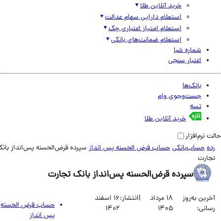
خرید آنلاین طلا
استعلام دارایی سهام عدالت
استعلام امتیاز اعتباری چک
استعلام ضمانت‌های بانکی
شماره شبا
اعتبار سنجی
بانک‌ها
جست‌وجوی وام
تسه
خرید آنلاین طلا
نرم‌افزار
حساب‌بانکی
حساب قرض الحسنه پس انداز
سپرده قرض‌الحسنه پس‌انداز بانک
ارت
سپرده قرض‌الحسنه پس‌انداز بانک تجارت
ین به‌روز
18 مرداد
|
انتشار:
16 اسفند
حساب قرض الحسنه
انی:
1405
1402
پس انداز