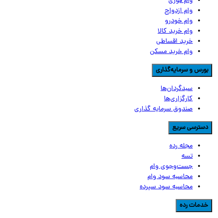
وام فوری
وام ازدواج
وام خودرو
وام خرید کالا
خرید اقساطی
وام خرید مسکن
ورس و سرمایه‌گذاری
سبدگردان‌ها
کارگزاری‌ها
صندوق سرمایه گذاری
سترسی سریع
مجله رده
تسه
جست‌وجوی وام
محاسبه سود وام
محاسبه سود سپرده
دمات رده