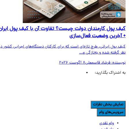
ف پول کارمندان دولت چیست؟ تفاوت آن با کیف پول ایران
آخرین وضعیت فعال‌سازی
ف پول ایرانی، طرح تازه‌ای است که برای کارکنان دستگاه‌های اجرایی کشور در
 گرفته شده و به‌تازگی م...
یسنده:
فرشاد قاسمعلی
8 آگوست 2026
اشتراک بگذارید:
مایش بخش نظرات
رویس‌های وام
وام نقدی