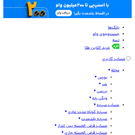
بانک‌ها
جست‌وجوی وام
تسه
خرید آنلاین طلا
حساب کاربری
مجله
بورس
خبر
بررسی
ویکی رده
حساب سپرده
سپرده کوتاه مدت عادی
سپرده بلندمدت
حساب قرض الحسنه پس انداز
حساب قرض الحسنه جاری