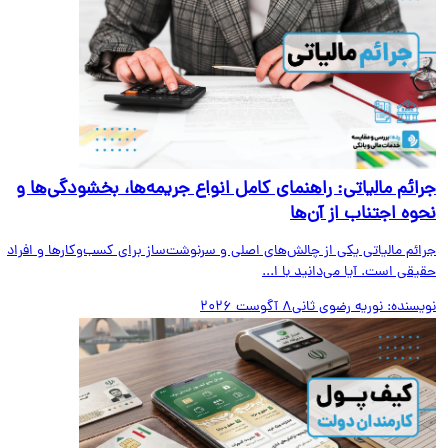
ائم مالیاتی: راهنمای کامل انواع جریمه‌ها، بخشودگی‌ها و
وه اجتناب از آن‌ها
ائم مالیاتی یکی از چالش‌های اصلی و سرنوشت‌ساز برای کسب‌وکارها و افراد
قی است. آیا می‌دانید با ا...
یسنده:
نوریه رضوی ثانی
8 آگوست 2026