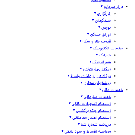
صندوق نقره
بازار سرمایه
کارگزاری
سبدگردان
بورس
اوراق مسکن
قیمت طلا و سکه
خدمات الکترونیک
نئوبانک
همراه بانک
بانکداری اینترنتی
درگاه‌های پرداخت واسط
پیشخوان مجازی
خدمات مالی
خدمات سازمانی
استعلام تسهیلات بانکی
استعلام چک برگشتی
استعلام اعتبار معاملاتی
دریافت شماره شبا
محاسبه اقساط و سود بانکی