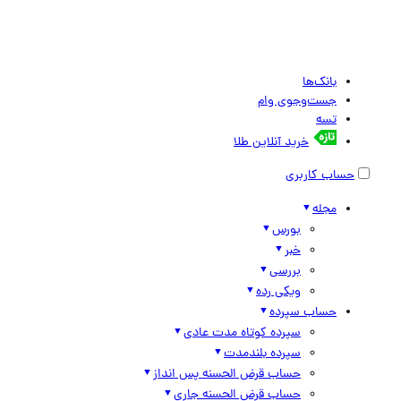
بانک‌ها
جست‌وجوی وام
تسه
خرید آنلاین طلا
حساب کاربری
مجله
بورس
خبر
بررسی
ویکی رده
حساب سپرده
سپرده کوتاه مدت عادی
سپرده بلندمدت
حساب قرض الحسنه پس انداز
حساب قرض الحسنه جاری