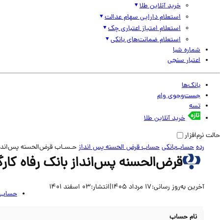
خرید آنلاین طلا
استعلام دارایی سهام عدالت
استعلام امتیاز اعتباری چک
استعلام ضمانت‌های بانکی
شماره شبا
اعتبار سنجی
بانک‌ها
جست‌وجوی وام
تسه
خرید آنلاین طلا
حالت نرم‌افزار
رده
حساب‌بانکی
حساب قرض الحسنه پس انداز
حـسـاب قرض‌الحسنه پس‌انداز 
قرض‌الحسنه پس‌انداز بانک رفاه کارگ
آخرین به‌روز رسانی:
17 مرداد 1405
|
انتشار:
03 اسفند 1401
حساب ق
نام حساب