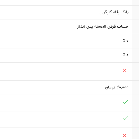
بانک رفاه کارگران
حساب قرض الحسنه پس انداز
0 ٪
0 ٪
20,000
تومان