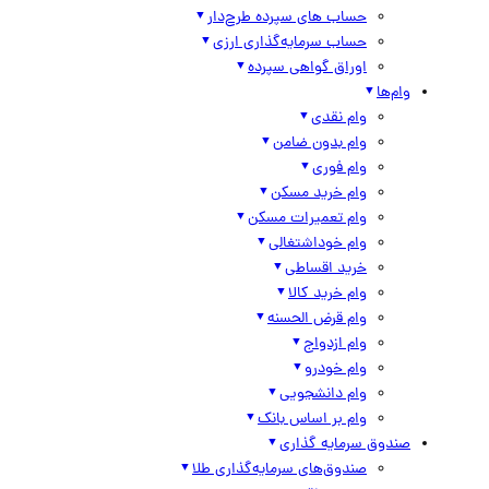
حساب های سپرده طرح‌دار
حساب سرمایه‌گذاری ارزی
اوراق گواهی سپرده
وام‌ها
وام نقدی
وام بدون ضامن
وام فوری
وام خرید مسکن
وام تعمیرات مسکن
وام خوداشتغالی
خرید اقساطی
وام خرید کالا
وام قرض الحسنه
وام ازدواج
وام خودرو
وام دانشجویی
وام بر اساس بانک
صندوق سرمایه گذاری
صندوق‌های سرمایه‌گذاری طلا