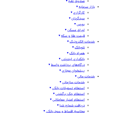
صندوق نقره
بازار سرمایه
کارگزاری
سبدگردان
بورس
اوراق مسکن
قیمت طلا و سکه
خدمات الکترونیک
نئوبانک
همراه بانک
بانکداری اینترنتی
درگاه‌های پرداخت واسط
پیشخوان مجازی
خدمات مالی
خدمات سازمانی
استعلام تسهیلات بانکی
استعلام چک برگشتی
استعلام اعتبار معاملاتی
دریافت شماره شبا
محاسبه اقساط و سود بانکی