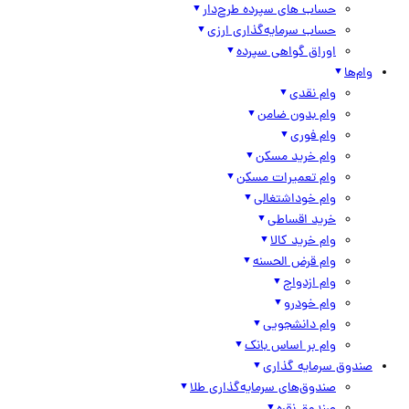
حساب های سپرده طرح‌دار
حساب سرمایه‌گذاری ارزی
اوراق گواهی سپرده
وام‌ها
وام نقدی
وام بدون ضامن
وام فوری
وام خرید مسکن
وام تعمیرات مسکن
وام خوداشتغالی
خرید اقساطی
وام خرید کالا
وام قرض الحسنه
وام ازدواج
وام خودرو
وام دانشجویی
وام بر اساس بانک
صندوق سرمایه گذاری
صندوق‌های سرمایه‌گذاری طلا