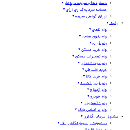
حساب های سپرده طرح‌دار
حساب سرمایه‌گذاری ارزی
اوراق گواهی سپرده
وام‌ها
وام نقدی
وام بدون ضامن
وام فوری
وام خرید مسکن
وام تعمیرات مسکن
وام خوداشتغالی
خرید اقساطی
وام خرید کالا
وام قرض الحسنه
وام ازدواج
وام خودرو
وام دانشجویی
وام بر اساس بانک
صندوق سرمایه گذاری
صندوق‌های سرمایه‌گذاری طلا