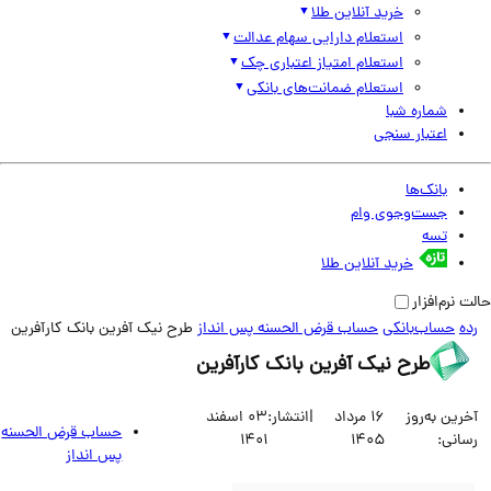
خرید آنلاین طلا
استعلام دارایی سهام عدالت
استعلام امتیاز اعتباری چک
استعلام ضمانت‌های بانکی
شماره شبا
اعتبار سنجی
بانک‌ها
جست‌وجوی وام
تسه
خرید آنلاین طلا
نرم‌افزار
حساب‌بانکی
حساب قرض الحسنه پس انداز
طرح نیک آفرین بانک کارآفرین
طرح نیک آفرین بانک کارآفرین
ین به‌روز
16 مرداد
|
انتشار:
03 اسفند
حساب قرض الحسنه
انی:
1405
1401
پس انداز