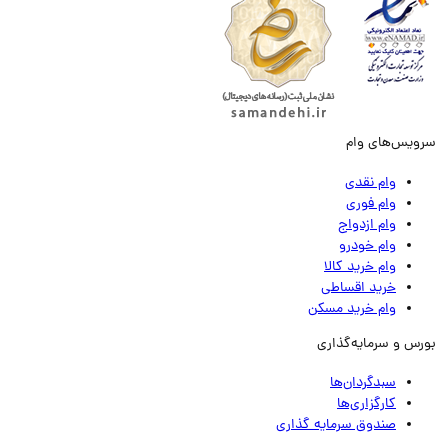
ویس‌های وام
وام نقدی
وام فوری
وام ازدواج
وام خودرو
وام خرید کالا
خرید اقساطی
وام خرید مسکن
رس و سرمایه‌گذاری
سبدگردان‌ها
کارگزاری‌ها
صندوق سرمایه گذاری