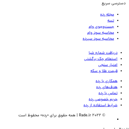
ترسی سریع
مجله رده
تسه
جست‌وجوی وام
محاسبه سود وام
محاسبه سود سپرده
دریافت شماره شبا
استعلام چک برگشتی
اعتبار سنجی
قیمت طلا و سکه
همکاری با رده
هدف‌های رده
تماس‌ با‌ رده
حریم خصوصی رده
شرایط استفاده از رده
© 2022 Rade.ir | همه حقوق برای «رده» محفوظ است