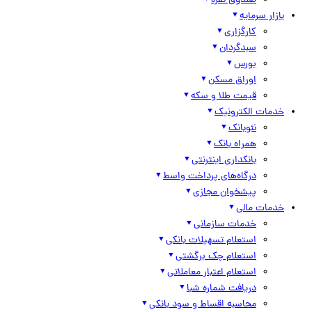
صندوق نقره
بازار سرمایه
کارگزاری
سبدگردان
بورس
اوراق مسکن
قیمت طلا و سکه
خدمات الکترونیک
نئوبانک
همراه بانک
بانکداری اینترنتی
درگاه‌های پرداخت واسط
پیشخوان مجازی
خدمات مالی
خدمات سازمانی
استعلام تسهیلات بانکی
استعلام چک برگشتی
استعلام اعتبار معاملاتی
دریافت شماره شبا
محاسبه اقساط و سود بانکی