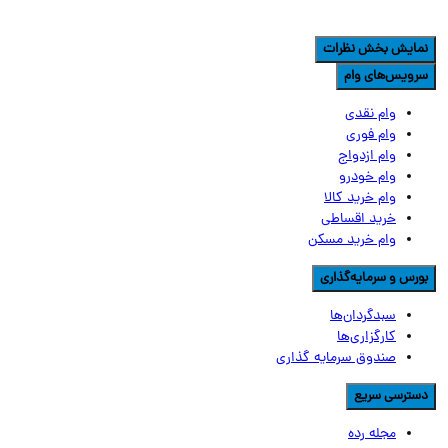
مایش بخش نظرات
رویس‌های وام
وام نقدی
وام فوری
وام ازدواج
وام خودرو
وام خرید کالا
خرید اقساطی
وام خرید مسکن
ورس و سرمایه‌گذاری
سبدگردان‌ها
کارگزاری‌ها
صندوق سرمایه گذاری
سترسی سریع
مجله رده