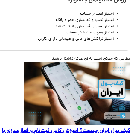
روش امتیازدهی جشنواره
امتیاز افتتاح حساب
امتیاز نصب و فعالسازی همراه بانک
امتیاز نصب و فعالسازی اینترنت بانک
امتیاز رسوب مانده در حساب
امتیاز تراکنش‌های مالی و غیرمالی دارای کارمزد
البی که ممکن است به آن علاقه داشته باشید
ف پول ایران چیست؟ آموزش کامل ثبت‌نام و فعال‌سازی با