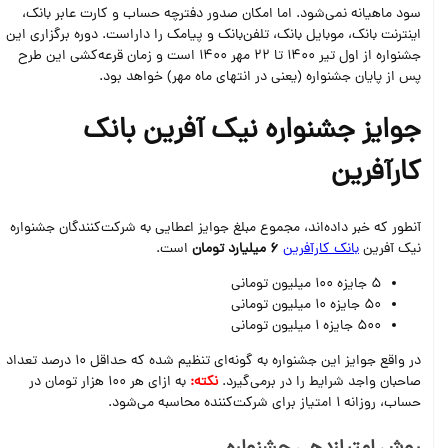
سود ماهیانه نمی‌شود. اما امکان صدور دفترچه حساب و کارت عابر بانک،
اینترنت بانک، موبایل بانک، تلفن‌بانک و پیامک را داراست. دوره برگزاری این
جشنواره از اول تیر 1400 تا 22 مهر 1400 است و زمان قرعه‌کشی این طرح
پس از پایان جشنواره (یعنی در انتهای ماه مهر) خواهد بود.
جوایز جشنواره نیک آفرین بانک
کارآفرین
آنطور که خبر داده‌اند، مجموع مبلغ جوایز اعطایی به شرکت‌کنندگان جشنواره
نیک آفرین
بانک کارآفرین
6 میلیارد تومان
است.
5 جایزه 100 میلیون تومانی
50 جایزه 10 میلیون تومانی
500 جایزه 1 میلیون تومانی
در واقع جوایز این جشنواره به گونه‌ای تنظیم شده که حداقل 10 درصد تعداد
صاحبان واجد شرایط را در برمی‌گیرد.
نکته:
به ازای هر 100 هزار تومان در
حساب، روزانه 1 امتیاز برای شرکت‌کننده محاسبه می‌شود.