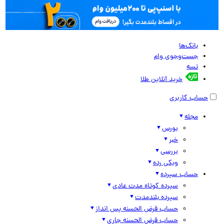
بانک‌ها
جست‌وجوی وام
تسه
خرید آنلاین طلا
حساب کاربری
مجله
بورس
خبر
بررسی
ویکی رده
حساب سپرده
سپرده کوتاه مدت عادی
سپرده بلندمدت
حساب قرض الحسنه پس انداز
حساب قرض الحسنه جاری