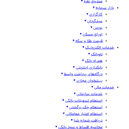
صندوق نقره
بازار سرمایه
کارگزاری
سبدگردان
بورس
اوراق مسکن
قیمت طلا و سکه
خدمات الکترونیک
نئوبانک
همراه بانک
بانکداری اینترنتی
درگاه‌های پرداخت واسط
پیشخوان مجازی
خدمات مالی
خدمات سازمانی
استعلام تسهیلات بانکی
استعلام چک برگشتی
استعلام اعتبار معاملاتی
دریافت شماره شبا
محاسبه اقساط و سود بانکی