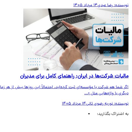
یسنده:
رضا عبدی
14 مرداد 1405
لیات شرکت‌ها در ایران: راهنمای کامل برای مدیران
 شما هم شرکت یا مؤسسه‌ای ثبت کرده‌اید، احتمالاً این روزها بیش از هر زمان
ری با واژه‌هایی مثل «...
یسنده:
نوریه رضوی ثانی
14 مرداد 1405
اشتراک بگذارید: