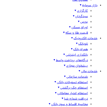
صندوق نقره
بازار سرمایه
کارگزاری
سبدگردان
بورس
اوراق مسکن
قیمت طلا و سکه
خدمات الکترونیک
نئوبانک
همراه بانک
بانکداری اینترنتی
درگاه‌های پرداخت واسط
پیشخوان مجازی
خدمات مالی
خدمات سازمانی
استعلام تسهیلات بانکی
استعلام چک برگشتی
استعلام اعتبار معاملاتی
دریافت شماره شبا
محاسبه اقساط و سود بانکی