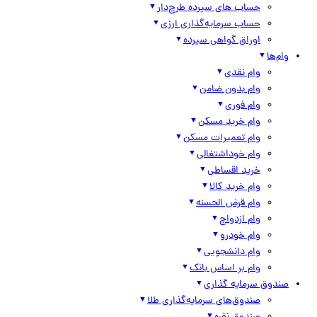
حساب های سپرده طرح‌دار
حساب سرمایه‌گذاری ارزی
اوراق گواهی سپرده
وام‌ها
وام نقدی
وام بدون ضامن
وام فوری
وام خرید مسکن
وام تعمیرات مسکن
وام خوداشتغالی
خرید اقساطی
وام خرید کالا
وام قرض الحسنه
وام ازدواج
وام خودرو
وام دانشجویی
وام بر اساس بانک
صندوق سرمایه گذاری
صندوق‌های سرمایه‌گذاری طلا