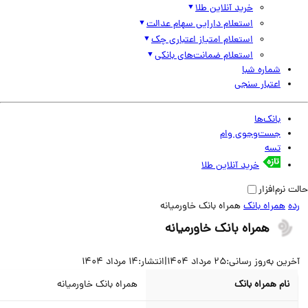
خرید آنلاین طلا
استعلام دارایی سهام عدالت
استعلام امتیاز اعتباری چک
استعلام ضمانت‌های بانکی
شماره شبا
اعتبار سنجی
بانک‌ها
جست‌وجوی وام
تسه
خرید آنلاین طلا
نرم‌افزار
همراه بانک
همراه بانک خاورمیانه
همراه بانک خاورمیانه
ین به‌روز رسانی:
25 مرداد 1404
|
انتشار:
14 مرداد 1404
نام همراه بانک
همراه بانک خاورمیانه