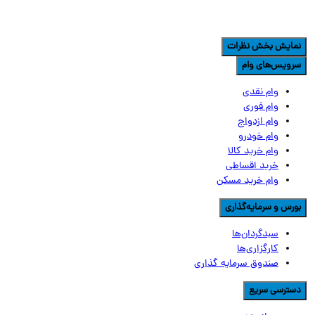
مایش بخش نظرات
رویس‌های وام
وام نقدی
وام فوری
وام ازدواج
وام خودرو
وام خرید کالا
خرید اقساطی
وام خرید مسکن
ورس و سرمایه‌گذاری
سبدگردان‌ها
کارگزاری‌ها
صندوق سرمایه گذاری
سترسی سریع