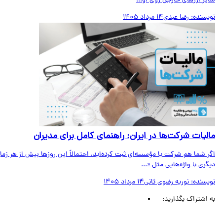
ر ارزهای خارجی روی آو...
یسنده:
رضا عبدی
14 مرداد 1405
لیات شرکت‌ها در ایران: راهنمای کامل برای مدیران
 شما هم شرکت یا مؤسسه‌ای ثبت کرده‌اید، احتمالاً این روزها بیش از هر زمان
ری با واژه‌هایی مثل «...
یسنده:
نوریه رضوی ثانی
14 مرداد 1405
اشتراک بگذارید: