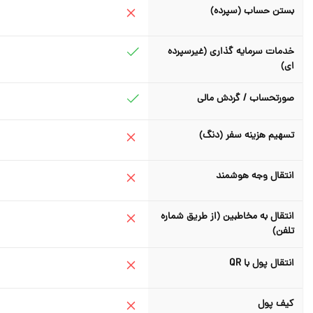
بستن حساب (سپرده)
خدمات سرمایه گذاری (غیرسپرده
ای)
صورتحساب / گردش مالی
تسهیم هزینه سفر (دنگ)
انتقال وجه هوشمند
انتقال به مخاطبین (از طریق شماره
تلفن)
انتقال پول با QR
کیف پول