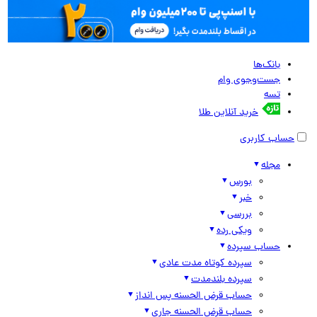
بانک‌ها
جست‌وجوی وام
تسه
خرید آنلاین طلا
حساب کاربری
مجله
بورس
خبر
بررسی
ویکی رده
حساب سپرده
سپرده کوتاه مدت عادی
سپرده بلندمدت
حساب قرض الحسنه پس انداز
حساب قرض الحسنه جاری