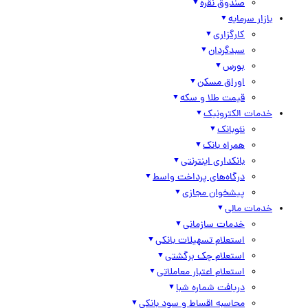
صندوق نقره
بازار سرمایه
کارگزاری
سبدگردان
بورس
اوراق مسکن
قیمت طلا و سکه
خدمات الکترونیک
نئوبانک
همراه بانک
بانکداری اینترنتی
درگاه‌های پرداخت واسط
پیشخوان مجازی
خدمات مالی
خدمات سازمانی
استعلام تسهیلات بانکی
استعلام چک برگشتی
استعلام اعتبار معاملاتی
دریافت شماره شبا
محاسبه اقساط و سود بانکی