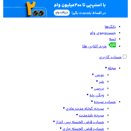
بانک‌ها
جست‌وجوی وام
تسه
خرید آنلاین طلا
حساب کاربری
مجله
بورس
خبر
بررسی
ویکی رده
حساب سپرده
سپرده کوتاه مدت عادی
سپرده بلندمدت
حساب قرض الحسنه پس انداز
حساب قرض الحسنه جاری