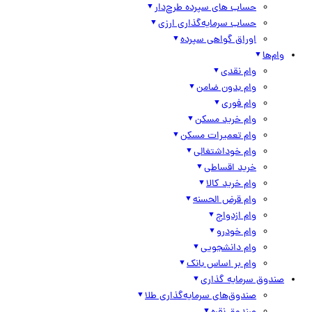
حساب های سپرده طرح‌دار
حساب سرمایه‌گذاری ارزی
اوراق گواهی سپرده
وام‌ها
وام نقدی
وام بدون ضامن
وام فوری
وام خرید مسکن
وام تعمیرات مسکن
وام خوداشتغالی
خرید اقساطی
وام خرید کالا
وام قرض الحسنه
وام ازدواج
وام خودرو
وام دانشجویی
وام بر اساس بانک
صندوق سرمایه گذاری
صندوق‌های سرمایه‌گذاری طلا