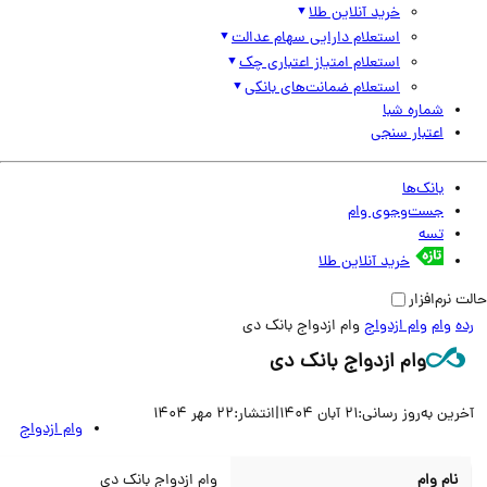
خرید آنلاین طلا
استعلام دارایی سهام عدالت
استعلام امتیاز اعتباری چک
استعلام ضمانت‌های بانکی
شماره شبا
اعتبار سنجی
بانک‌ها
جست‌وجوی وام
تسه
خرید آنلاین طلا
نرم‌افزار
وام
وام ازدواج
وام ازدواج بانک دی
وام ازدواج بانک دی
ین به‌روز رسانی:
21 آبان 1404
|
انتشار:
22 مهر 1404
وام ازدواج
نام وام
وام ازدواج بانک دی