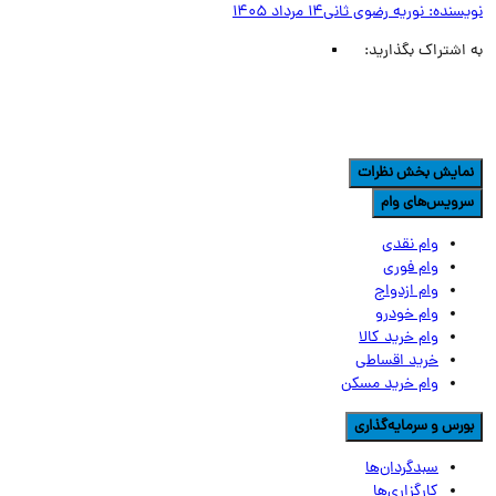
یسنده:
نوریه رضوی ثانی
14 مرداد 1405
اشتراک بگذارید:
مایش بخش نظرات
رویس‌های وام
وام نقدی
وام فوری
وام ازدواج
وام خودرو
وام خرید کالا
خرید اقساطی
وام خرید مسکن
ورس و سرمایه‌گذاری
سبدگردان‌ها
کارگزاری‌ها