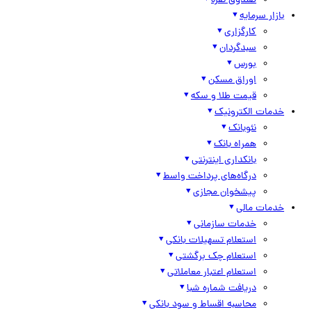
صندوق نقره
بازار سرمایه
کارگزاری
سبدگردان
بورس
اوراق مسکن
قیمت طلا و سکه
خدمات الکترونیک
نئوبانک
همراه بانک
بانکداری اینترنتی
درگاه‌های پرداخت واسط
پیشخوان مجازی
خدمات مالی
خدمات سازمانی
استعلام تسهیلات بانکی
استعلام چک برگشتی
استعلام اعتبار معاملاتی
دریافت شماره شبا
محاسبه اقساط و سود بانکی