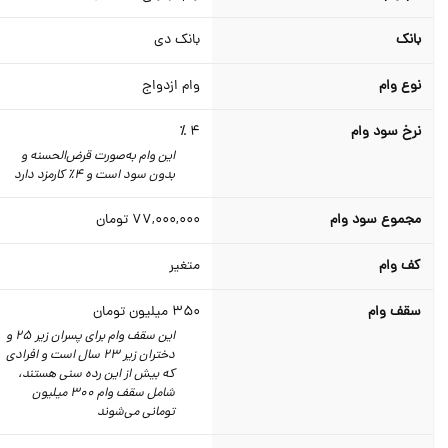
بانک
بانک دی
نوع وام
وام ازدواج
نرخ سود وام
4 ٪
این وام به‌صورت قرض‌الحسنه و
بدون سود است و 4٪ کارمزد دارد
مجموع سود وام
77,000,000
تومان
کف وام
متغیر
سقف وام
350
میلیون تومان
این سقف وام برای پسران زیر 25 و
دختران زیر 23 سال است و افرادی
که بیش از این رده سنی هستند،
شامل سقف وام 300 میلیون
تومانی می‌شوند