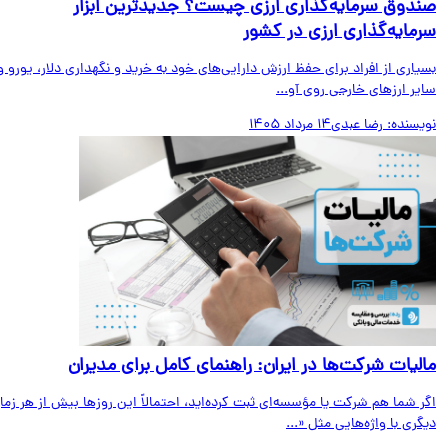
دوق سرمایه‌گذاری ارزی چیست؟ جدیدترین ابزار
مایه‌گذاری ارزی در کشور
اری از افراد برای حفظ ارزش دارایی‌های خود به خرید و نگهداری دلار، یورو و
ر ارزهای خارجی روی آو...
یسنده:
رضا عبدی
14 مرداد 1405
لیات شرکت‌ها در ایران: راهنمای کامل برای مدیران
 شما هم شرکت یا مؤسسه‌ای ثبت کرده‌اید، احتمالاً این روزها بیش از هر زمان
ری با واژه‌هایی مثل «...