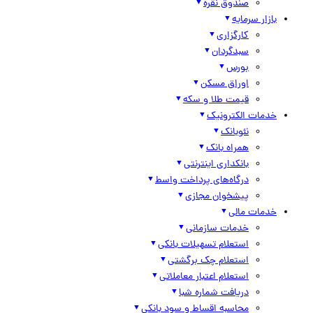
صندوق نقره
بازار سرمایه
کارگزاری
سبدگردان
بورس
اوراق مسکن
قیمت طلا و سکه
خدمات الکترونیک
نئوبانک
همراه بانک
بانکداری اینترنتی
درگاه‌های پرداخت واسط
پیشخوان مجازی
خدمات مالی
خدمات سازمانی
استعلام تسهیلات بانکی
استعلام چک برگشتی
استعلام اعتبار معاملاتی
دریافت شماره شبا
محاسبه اقساط و سود بانکی