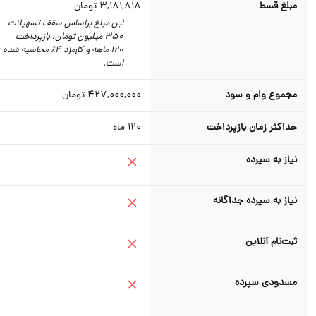
مبلغ قسط
3,181,818
تومان
این مبلغ براساس سقف تسهیلات
350 میلیون تومان،‌ بازپرداخت
120 ماهه و کارمزد 4٪‌ محاسبه شده
است.
مجموع وام و سود
427,000,000
تومان
حداکثر زمان بازپرداخت
120
ماه
نیاز به سپرده
نیاز به سپرده جداگانه
ثبت‌نام آنلاین
مسدودی سپرده