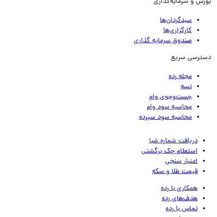
رس و سرمایه‌گذاری
سبدگردان‌ها
کارگزاری‌ها
صندوق سرمایه گذاری
ترسی سریع
مجله رده
تسه
جست‌وجوی وام
محاسبه سود وام
محاسبه سود سپرده
دریافت شماره شبا
استعلام چک برگشتی
اعتبار سنجی
قیمت طلا و سکه
همکاری با رده
هدف‌های رده
تماس‌ با‌ رده