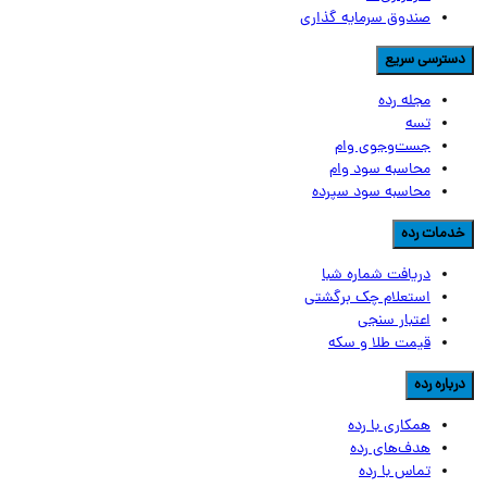
صندوق سرمایه گذاری
سترسی سریع
مجله رده
تسه
جست‌وجوی وام
محاسبه سود وام
محاسبه سود سپرده
دمات رده
دریافت شماره شبا
استعلام چک برگشتی
اعتبار سنجی
قیمت طلا و سکه
رباره رده
همکاری با رده
هدف‌های رده
تماس‌ با‌ رده