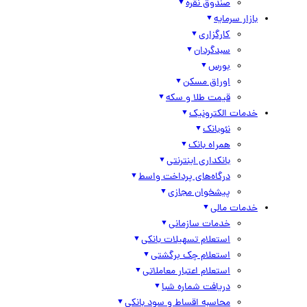
صندوق نقره
بازار سرمایه
کارگزاری
سبدگردان
بورس
اوراق مسکن
قیمت طلا و سکه
خدمات الکترونیک
نئوبانک
همراه بانک
بانکداری اینترنتی
درگاه‌های پرداخت واسط
پیشخوان مجازی
خدمات مالی
خدمات سازمانی
استعلام تسهیلات بانکی
استعلام چک برگشتی
استعلام اعتبار معاملاتی
دریافت شماره شبا
محاسبه اقساط و سود بانکی