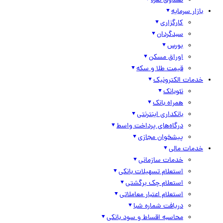
صندوق نقره
بازار سرمایه
کارگزاری
سبدگردان
بورس
اوراق مسکن
قیمت طلا و سکه
خدمات الکترونیک
نئوبانک
همراه بانک
بانکداری اینترنتی
درگاه‌های پرداخت واسط
پیشخوان مجازی
خدمات مالی
خدمات سازمانی
استعلام تسهیلات بانکی
استعلام چک برگشتی
استعلام اعتبار معاملاتی
دریافت شماره شبا
محاسبه اقساط و سود بانکی