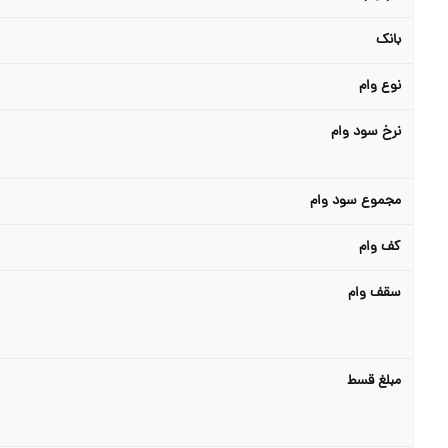
بانک
نوع وام
نرخ سود وام
مجموع سود وام
کف وام
سقف وام
مبلغ قسط