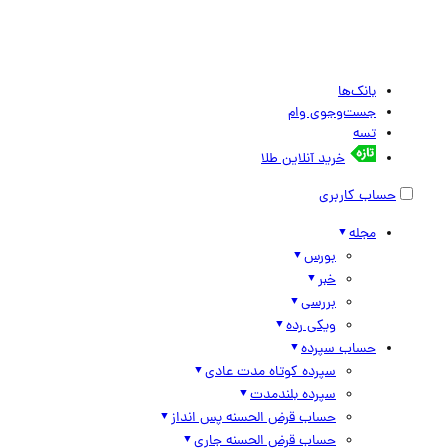
بانک‌ها
جست‌وجوی وام
تسه
خرید آنلاین طلا
حساب کاربری
مجله
بورس
خبر
بررسی
ویکی رده
حساب سپرده
سپرده کوتاه مدت عادی
سپرده بلندمدت
حساب قرض الحسنه پس انداز
حساب قرض الحسنه جاری