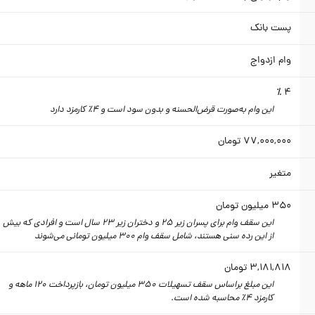
پست بانک
وام ازدواج
4 ٪
این وام به‌صورت قرض‌الحسنه و بدون سود است و 4٪ کارمزد دارد
77,000,000
تومان
متغیر
350
میلیون تومان
این سقف وام برای پسران زیر 25 و دختران زیر 23 سال است و افرادی که بیش
از این رده سنی هستند، شامل سقف وام 300 میلیون تومانی می‌شوند
3,181,818
تومان
این مبلغ براساس سقف تسهیلات 350 میلیون تومان،‌ بازپرداخت 120 ماهه و
کارمزد 4٪‌ محاسبه شده است.