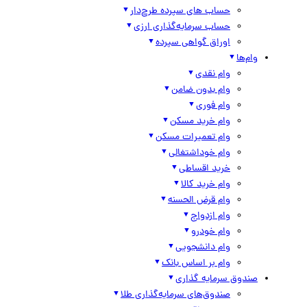
حساب های سپرده طرح‌دار
حساب سرمایه‌گذاری ارزی
اوراق گواهی سپرده
وام‌ها
وام نقدی
وام بدون ضامن
وام فوری
وام خرید مسکن
وام تعمیرات مسکن
وام خوداشتغالی
خرید اقساطی
وام خرید کالا
وام قرض الحسنه
وام ازدواج
وام خودرو
وام دانشجویی
وام بر اساس بانک
صندوق سرمایه گذاری
صندوق‌های سرمایه‌گذاری طلا