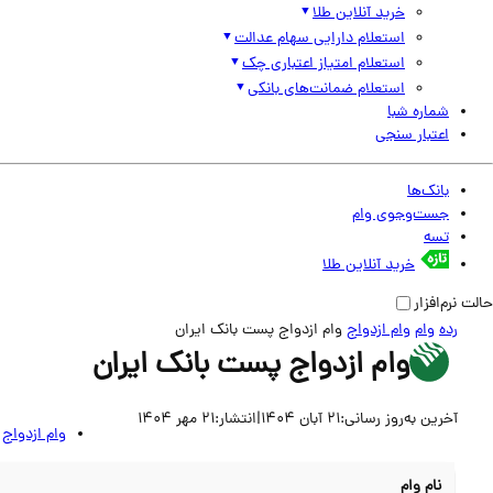
خرید آنلاین طلا
استعلام دارایی سهام عدالت
استعلام امتیاز اعتباری چک
استعلام ضمانت‌های بانکی
شماره شبا
اعتبار سنجی
بانک‌ها
جست‌وجوی وام
تسه
خرید آنلاین طلا
حالت نرم‌افزار
رده
وام
وام ازدواج
وام ازدواج پست بانک ایران
وام ازدواج پست بانک ايران
آخرین به‌روز رسانی:
21 آبان 1404
|
انتشار:
21 مهر 1404
وام ازدواج
نام وام