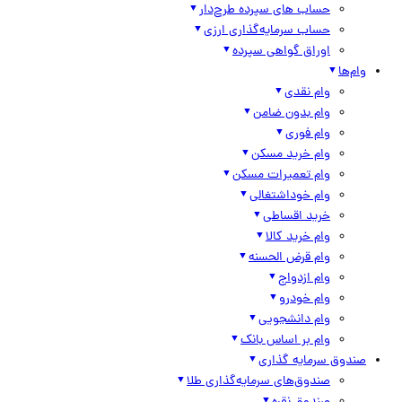
حساب های سپرده طرح‌دار
حساب سرمایه‌گذاری ارزی
اوراق گواهی سپرده
وام‌ها
وام نقدی
وام بدون ضامن
وام فوری
وام خرید مسکن
وام تعمیرات مسکن
وام خوداشتغالی
خرید اقساطی
وام خرید کالا
وام قرض الحسنه
وام ازدواج
وام خودرو
وام دانشجویی
وام بر اساس بانک
صندوق سرمایه گذاری
صندوق‌های سرمایه‌گذاری طلا