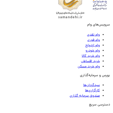
ویس‌های وام
وام نقدی
وام فوری
وام ازدواج
وام خودرو
وام خرید کالا
خرید اقساطی
وام خرید مسکن
رس و سرمایه‌گذاری
سبدگردان‌ها
کارگزاری‌ها
صندوق سرمایه گذاری
ترسی سریع