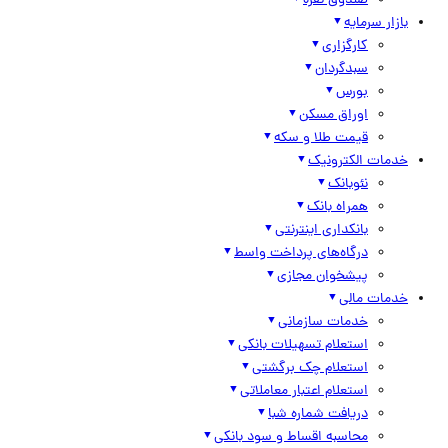
صندوق نقره
بازار سرمایه
کارگزاری
سبدگردان
بورس
اوراق مسکن
قیمت طلا و سکه
خدمات الکترونیک
نئوبانک
همراه بانک
بانکداری اینترنتی
درگاه‌های پرداخت واسط
پیشخوان مجازی
خدمات مالی
خدمات سازمانی
استعلام تسهیلات بانکی
استعلام چک برگشتی
استعلام اعتبار معاملاتی
دریافت شماره شبا
محاسبه اقساط و سود بانکی