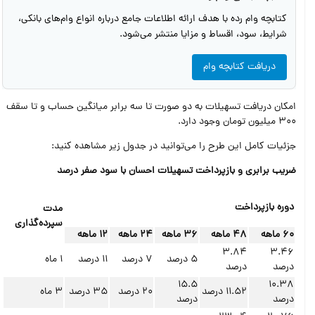
کتابچه وام رده با هدف ارائه اطلاعات جامع درباره انواع وام‌های بانکی،
شرایط، سود، اقساط و مزایا منتشر می‌شود.
دریافت کتابچه وام
امکان دریافت تسهیلات به دو صورت تا سه برابر میانگین حساب و تا سقف
300 میلیون تومان وجود دارد.
جزئیات کامل این طرح را می‌توانید در جدول زیر مشاهده کنید:
ضریب برابری و بازپرداخت تسهیلات احسان با سود صفر درصد
دوره بازپرداخت
مدت
سپرده‌گذاری
60 ماهه
48 ماهه
36 ماهه
24 ماهه
12 ماهه
3.84
3.46
5 درصد
7 درصد
11 درصد
1 ماه
درصد
درصد
15.5
10.38
11.52 درصد
20 درصد
35 درصد
3 ماه
درصد
درصد