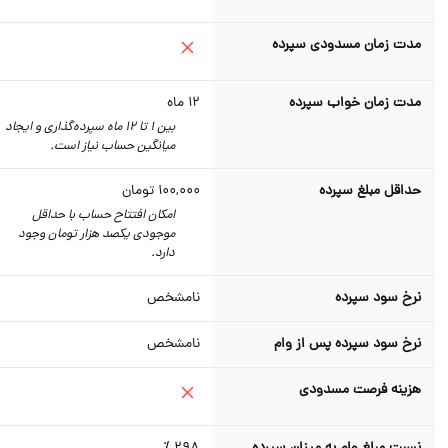
مدت زمان مسدودی سپرده
مدت زمان خواب سپرده
12
ماه
بین 1 تا 12 ماه سپرده‌گذاری و ایجاد
میانگین حساب نیاز است.
حداقل مبلغ سپرده
100,000
تومان
امکان افتتاح حساب با حداقل
موجودی یکصد هزار تومان وجود
دارد.
نرخ سود سپرده
نامشخص
نرخ سود سپرده پس از وام
نامشخص
هزینه فرصت مسدودی