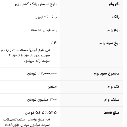
نام وام
طرح احسان بانک کشاورزی
بانک
بانک کشاورزی
نوع وام
وام قرض الحسنه
نرخ سود وام
4 ٪
این طرح قرض‌الحسنه است و به دو
صورت بدون کارمزد یا کارمزد 4
درصد ارائه می‌شود.
مجموع سود وام
36,000,000
تومان
کف وام
متغیر
سقف وام
300
میلیون تومان
مبلغ قسط
5,454,545
تومان
این مبلغ براساس سقف تسهیلات
سیصد میلیون تومان، بازپرداخت