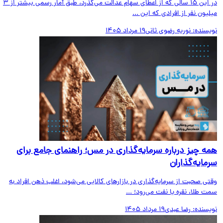
در این ۱۵ سالی که از اعطای سهام عدالت می‌گذرد، طبق آمار رسمی بیشتر از ۳
یون نفر از افرادی که این ...
یسنده:
نوریه رضوی ثانی
19 مرداد 1405
ه چیز درباره سرمایه‌گذاری در مس؛ راهنمای جامع برای
مایه‌گذاران
ی صحبت از سرمایه‌گذاری در بازارهای کالایی می‌شود، اغلب ذهن افراد به
 طلا، نقره یا نفت می‌رود؛ ...
یسنده:
رضا عبدی
19 مرداد 1405