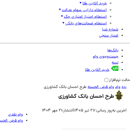
خرید آنلاین طلا
استعلام دارایی سهام عدالت
استعلام امتیاز اعتباری چک
استعلام ضمانت‌های بانکی
شماره شبا
اعتبار سنجی
بانک‌ها
جست‌وجوی وام
تسه
خرید آنلاین طلا
نرم‌افزار
وام
وام قرض الحسنه
طرح احسان بانک کشاورزی
طرح احسان بانک کشاورزی
ین به‌روز رسانی:
27 تیر 1405
|
انتشار:
21 مهر 1404
وام نقدی
وام قرض الحسنه