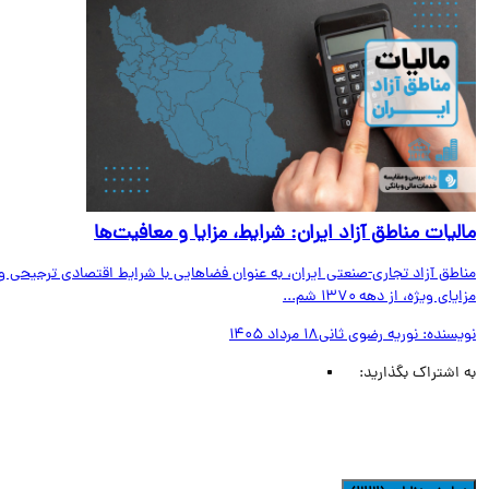
لیات مناطق آزاد ایران: شرایط، مزایا و معافیت‌ها
اطق آزاد تجاری-صنعتی ایران، به عنوان فضاهایی با شرایط اقتصادی ترجیحی و
ای ویژه، از دهه ۱۳۷۰ شم...
یسنده:
نوریه رضوی ثانی
18 مرداد 1405
اشتراک بگذارید: