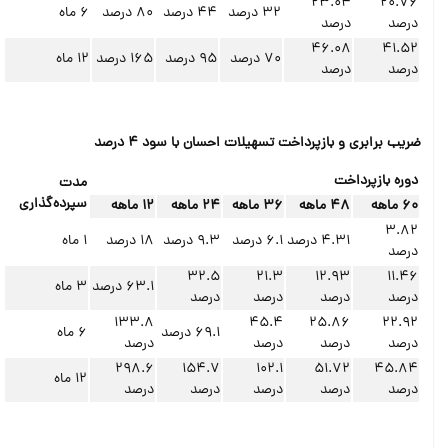
23.04
20.76
32 درصد
44 درصد
80 درصد
6 ماه
درصد
درصد
46.08
41.52
70 درصد
95 درصد
165 درصد
12 ماه
درصد
درصد
ضریب برابری و بازپرداخت تسهیلات احسان با سود 4 درصد
دوره بازپرداخت
مدت
سپرده‌گذاری
60 ماهه
48 ماهه
36 ماهه
24 ماهه
12 ماهه
3.82
4.31 درصد
6.1 درصد
9.3 درصد
18 درصد
1 ماه
درصد
32.5
21.3
12.93
11.46
63.1 درصد
3 ماه
درصد
درصد
درصد
درصد
133.8
45.4
25.86
22.92
69.1 درصد
6 ماه
درصد
درصد
درصد
درصد
298.6
154.7
102.1
51.72
45.84
12 ماه
درصد
درصد
درصد
درصد
درصد