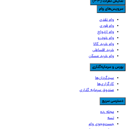
مایش نظرات (33)
رویس‌های وام
وام نقدی
وام فوری
وام ازدواج
وام خودرو
وام خرید کالا
خرید اقساطی
وام خرید مسکن
ورس و سرمایه‌گذاری
سبدگردان‌ها
کارگزاری‌ها
صندوق سرمایه گذاری
سترسی سریع
مجله رده
تسه
جست‌وجوی وام