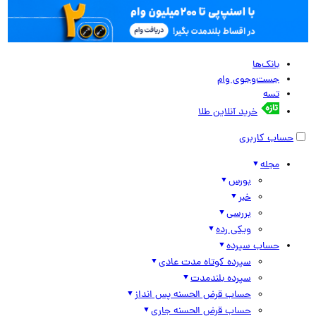
بانک‌ها
جست‌وجوی وام
تسه
خرید آنلاین طلا
حساب کاربری
مجله
بورس
خبر
بررسی
ویکی رده
حساب سپرده
سپرده کوتاه مدت عادی
سپرده بلندمدت
حساب قرض الحسنه پس انداز
حساب قرض الحسنه جاری