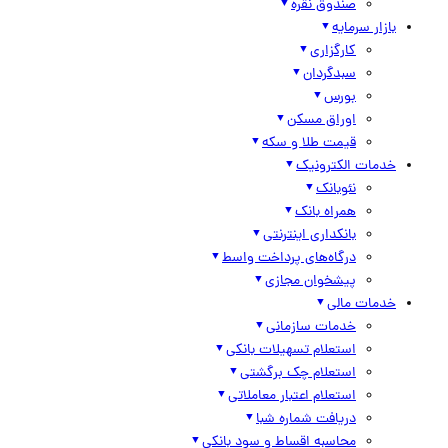
صندوق نقره
بازار سرمایه
کارگزاری
سبدگردان
بورس
اوراق مسکن
قیمت طلا و سکه
خدمات الکترونیک
نئوبانک
همراه بانک
بانکداری اینترنتی
درگاه‌های پرداخت واسط
پیشخوان مجازی
خدمات مالی
خدمات سازمانی
استعلام تسهیلات بانکی
استعلام چک برگشتی
استعلام اعتبار معاملاتی
دریافت شماره شبا
محاسبه اقساط و سود بانکی