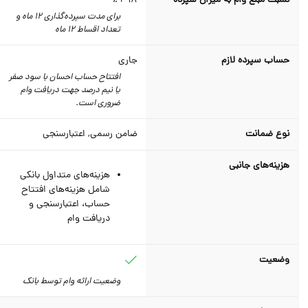
نسبت مبلغ وام به میزان سپرده
298 ٪
برای مدت سپرده‌گذاری 12 ماه و
تعداد اقساط 12 ماه
حساب سپرده لازم
جاری
افتتاح حساب احسان با سود صفر
یا نیم درصد جهت دریافت وام
ضروری است.
نوع ضمانت
ضامن رسمی, اعتبارسنجی
هزینه‌های جانبی
هزینه‌های متداول بانکی
شامل هزینه‌های افتتاح
حساب، اعتبارسنجی و
دریافت وام
وضعیت
وضعیت ارائه وام توسط بانک