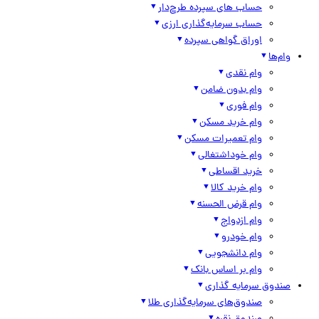
حساب های سپرده طرح‌دار
حساب سرمایه‌گذاری ارزی
اوراق گواهی سپرده
وام‌ها
وام نقدی
وام بدون ضامن
وام فوری
وام خرید مسکن
وام تعمیرات مسکن
وام خوداشتغالی
خرید اقساطی
وام خرید کالا
وام قرض الحسنه
وام ازدواج
وام خودرو
وام دانشجویی
وام بر اساس بانک
صندوق سرمایه گذاری
صندوق‌های سرمایه‌گذاری طلا