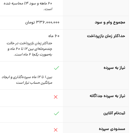
60 ماهه و سود 4٪‌ محاسبه شده
است.
مجموع وام و سود
336,000,000
تومان
حداکثر زمان بازپرداخت
60
ماه
حداکثر زمان بازپرداخت در حالت
چندمرحله‌ای بین 12 تا 60 ماه و
به‌صورت یکجا 6 ماه است.
نیاز به سپرده
بین 1 تا 12 ماه سپرده‌گذاری و ایجاد
میانگین حساب نیاز است
نیاز به سپرده جداگانه
ثبت‌نام آنلاین
مسدودی سپرده