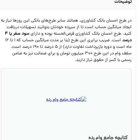
توضیحات
در طرح احسان بانک کشاورزی، همانند سایر طرح‌های بانکی این روزها نیاز به
ایجاد میانگین حساب است تا از سپرده‌ خودتان بتوانید تسهیلات دریافت
کنید. طرح احسان بانک کشاورزی قرض‌الحسنه بوده و دارای
سود صفر یا 4
درصد
است. ضریب برابری این طرح (بنا بر مدت میانگین حساب که 1 تا 12
ماه است و دوره بازپرداخت تفاوت دارد) از 5 درصد تا 190 درصد است.
سقف وام در این طرح 300 میلیون تومان و برای ضمانت نیز به ضامن
رسمی با کسر از حقوق نیاز دارید.
کتابچه جامع وام رده