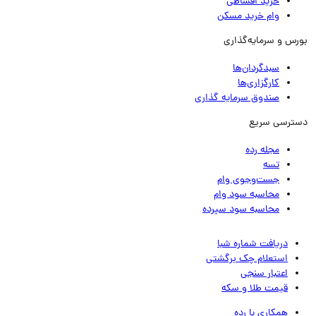
خرید اقساطی
وام خرید مسکن
رس و سرمایه‌گذاری
سبدگردان‌ها
کارگزاری‌ها
صندوق سرمایه گذاری
ترسی سریع
مجله رده
تسه
جست‌وجوی وام
محاسبه سود وام
محاسبه سود سپرده
دریافت شماره شبا
استعلام چک برگشتی
اعتبار سنجی
قیمت طلا و سکه
همکاری با رده