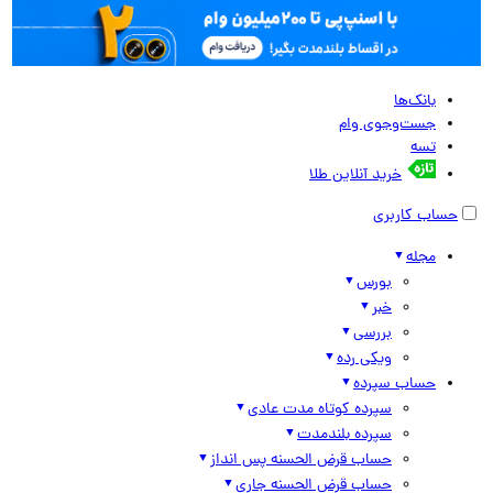
بانک‌ها
جست‌وجوی وام
تسه
خرید آنلاین طلا
حساب کاربری
مجله
بورس
خبر
بررسی
ویکی رده
حساب سپرده
سپرده کوتاه مدت عادی
سپرده بلندمدت
حساب قرض الحسنه پس انداز
حساب قرض الحسنه جاری