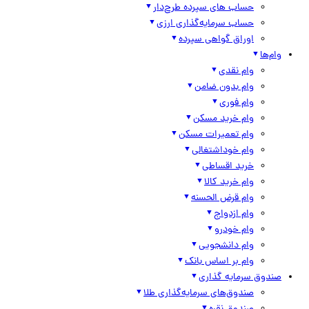
حساب های سپرده طرح‌دار
حساب سرمایه‌گذاری ارزی
اوراق گواهی سپرده
وام‌ها
وام نقدی
وام بدون ضامن
وام فوری
وام خرید مسکن
وام تعمیرات مسکن
وام خوداشتغالی
خرید اقساطی
وام خرید کالا
وام قرض الحسنه
وام ازدواج
وام خودرو
وام دانشجویی
وام بر اساس بانک
صندوق سرمایه گذاری
صندوق‌های سرمایه‌گذاری طلا