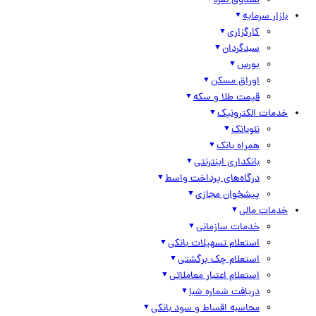
صندوق نقره
بازار سرمایه
کارگزاری
سبدگردان
بورس
اوراق مسکن
قیمت طلا و سکه
خدمات الکترونیک
نئوبانک
همراه بانک
بانکداری اینترنتی
درگاه‌های پرداخت واسط
پیشخوان مجازی
خدمات مالی
خدمات سازمانی
استعلام تسهیلات بانکی
استعلام چک برگشتی
استعلام اعتبار معاملاتی
دریافت شماره شبا
محاسبه اقساط و سود بانکی