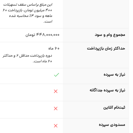
این مبلغ براساس سقف تسهیلات
400 میلیون تومان،‌ بازپرداخت 60
ماهه و سود 4٪‌ محاسبه شده
است.
مجموع وام و سود
448,000,000
تومان
حداکثر زمان بازپرداخت
60
ماه
دوره بازپرداخت حداقل 6 و حداکثر
60 ماه است.
نیاز به سپرده
نیاز به سپرده جداگانه
ثبت‌نام آنلاین
مسدودی سپرده