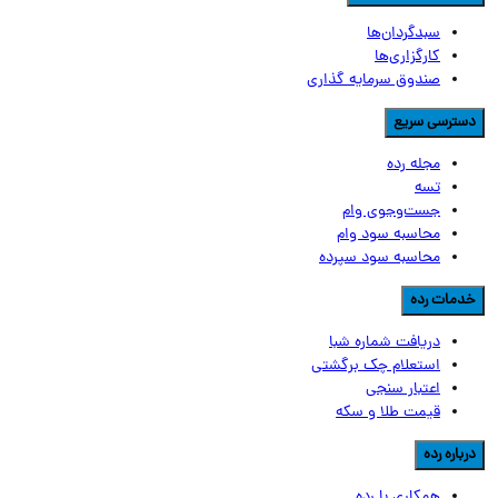
سبدگردان‌ها
کارگزاری‌ها
صندوق سرمایه گذاری
سترسی سریع
مجله رده
تسه
جست‌وجوی وام
محاسبه سود وام
محاسبه سود سپرده
دمات رده
دریافت شماره شبا
استعلام چک برگشتی
اعتبار سنجی
قیمت طلا و سکه
رباره رده
همکاری با رده