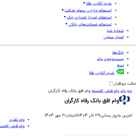
خرید آنلاین طلا
استعلام دارایی سهام عدالت
استعلام امتیاز اعتباری چک
استعلام ضمانت‌های بانکی
شماره شبا
اعتبار سنجی
بانک‌ها
جست‌وجوی وام
تسه
خرید آنلاین طلا
نرم‌افزار
وام
وام قرض الحسنه
وام افق بانک رفاه کارگران
وام افق بانک رفاه کارگران
ین به‌روز رسانی:
29 آذر 1404
|
انتشار:
21 مهر 1404
وام نقدی
وام قرض الحسنه