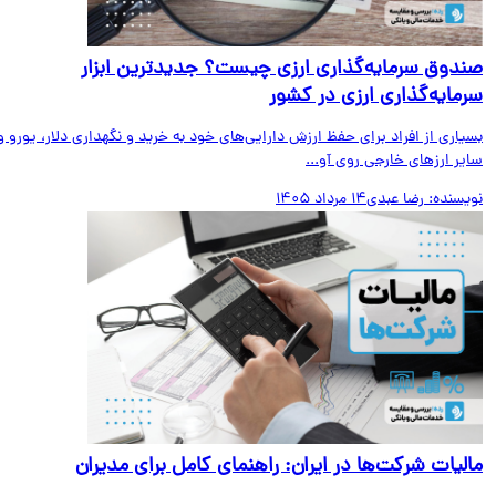
دوق سرمایه‌گذاری ارزی چیست؟ جدیدترین ابزار
مایه‌گذاری ارزی در کشور
اری از افراد برای حفظ ارزش دارایی‌های خود به خرید و نگهداری دلار، یورو و
ر ارزهای خارجی روی آو...
یسنده:
رضا عبدی
14 مرداد 1405
لیات شرکت‌ها در ایران: راهنمای کامل برای مدیران