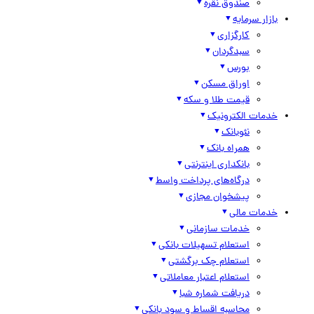
صندوق نقره
بازار سرمایه
کارگزاری
سبدگردان
بورس
اوراق مسکن
قیمت طلا و سکه
خدمات الکترونیک
نئوبانک
همراه بانک
بانکداری اینترنتی
درگاه‌های پرداخت واسط
پیشخوان مجازی
خدمات مالی
خدمات سازمانی
استعلام تسهیلات بانکی
استعلام چک برگشتی
استعلام اعتبار معاملاتی
دریافت شماره شبا
محاسبه اقساط و سود بانکی