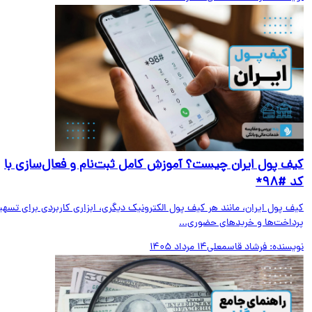
ف پول ایران چیست؟ آموزش کامل ثبت‌نام و فعال‌سازی با
#۹۸*
ف پول ایران، مانند هر کیف پول الکترونیک دیگری، ابزاری کاربردی برای تسهیل
داخت‌ها و خریدهای حضوری...
یسنده:
فرشاد قاسمعلی
14 مرداد 1405