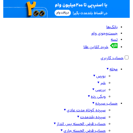
بانک‌ها
جست‌وجوی وام
تسه
خرید آنلاین طلا
حساب کاربری
مجله
بورس
خبر
بررسی
ویکی رده
حساب سپرده
سپرده کوتاه مدت عادی
سپرده بلندمدت
حساب قرض الحسنه پس انداز
حساب قرض الحسنه جاری