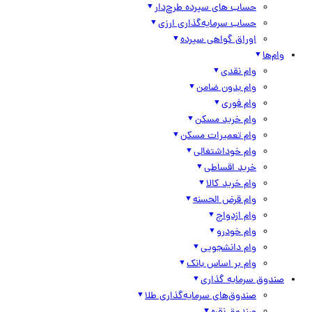
حساب های سپرده طرح‌دار
حساب سرمایه‌گذاری ارزی
اوراق گواهی سپرده
وام‌ها
وام نقدی
وام بدون ضامن
وام فوری
وام خرید مسکن
وام تعمیرات مسکن
وام خوداشتغالی
خرید اقساطی
وام خرید کالا
وام قرض الحسنه
وام ازدواج
وام خودرو
وام دانشجویی
وام بر اساس بانک
صندوق سرمایه گذاری
صندوق‌های سرمایه‌گذاری طلا