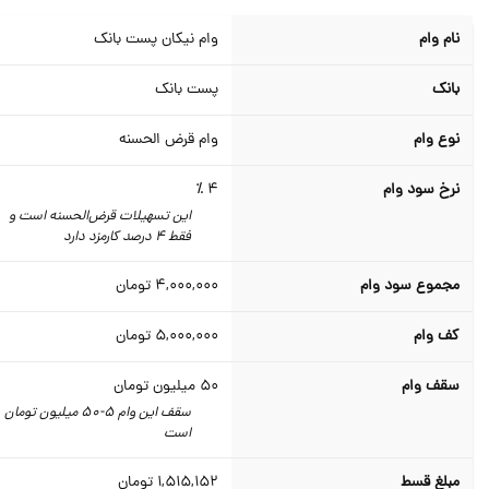
نام وام
وام نیکان پست بانک
بانک
پست بانک
نوع وام
وام قرض الحسنه
نرخ سود وام
4 ٪
این تسهیلات قرض‌الحسنه است و
فقط 4 درصد کارمزد دارد
مجموع سود وام
4,000,000
تومان
کف وام
5,000,000
تومان
سقف وام
50
میلیون تومان
سقف این وام 5-50 میلیون تومان
است
مبلغ قسط
1,515,152
تومان