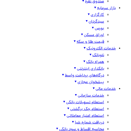
صندوق نقره
بازار سرمایه
کارگزاری
سبدگردان
بورس
اوراق مسکن
قیمت طلا و سکه
خدمات الکترونیک
نئوبانک
همراه بانک
بانکداری اینترنتی
درگاه‌های پرداخت واسط
پیشخوان مجازی
خدمات مالی
خدمات سازمانی
استعلام تسهیلات بانکی
استعلام چک برگشتی
استعلام اعتبار معاملاتی
دریافت شماره شبا
محاسبه اقساط و سود بانکی