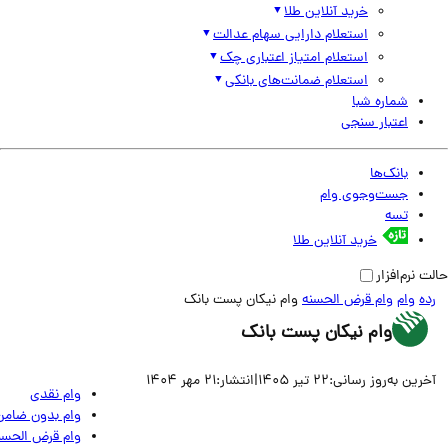
خرید آنلاین طلا
استعلام دارایی سهام عدالت
استعلام امتیاز اعتباری چک
استعلام ضمانت‌های بانکی
شماره شبا
اعتبار سنجی
بانک‌ها
جست‌وجوی وام
تسه
خرید آنلاین طلا
نرم‌افزار
وام
وام قرض الحسنه
وام نیکان پست بانک
وام نیکان پست بانک
ین به‌روز رسانی:
22 تیر 1405
|
انتشار:
21 مهر 1404
وام نقدی
وام بدون ضامن
وام قرض الحسنه