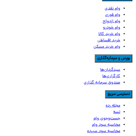
وام نقدی
وام فوری
وام ازدواج
وام خودرو
وام خرید کالا
خرید اقساطی
وام خرید مسکن
ورس و سرمایه‌گذاری
سبدگردان‌ها
کارگزاری‌ها
صندوق سرمایه گذاری
سترسی سریع
مجله رده
تسه
جست‌وجوی وام
محاسبه سود وام
محاسبه سود سپرده