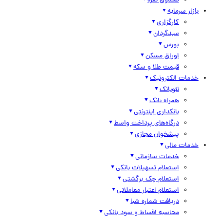
صندوق نقره
بازار سرمایه
کارگزاری
سبدگردان
بورس
اوراق مسکن
قیمت طلا و سکه
خدمات الکترونیک
نئوبانک
همراه بانک
بانکداری اینترنتی
درگاه‌های پرداخت واسط
پیشخوان مجازی
خدمات مالی
خدمات سازمانی
استعلام تسهیلات بانکی
استعلام چک برگشتی
استعلام اعتبار معاملاتی
دریافت شماره شبا
محاسبه اقساط و سود بانکی