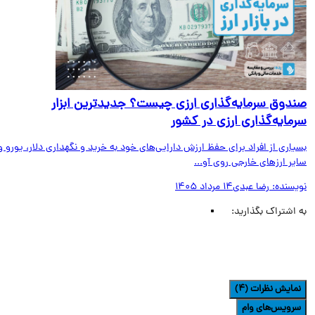
دوق سرمایه‌گذاری ارزی چیست؟ جدیدترین ابزار
مایه‌گذاری ارزی در کشور
اری از افراد برای حفظ ارزش دارایی‌های خود به خرید و نگهداری دلار، یورو و
ر ارزهای خارجی روی آو...
یسنده:
رضا عبدی
14 مرداد 1405
اشتراک بگذارید:
مایش نظرات (4)
رویس‌های وام