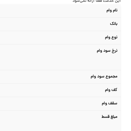
این خدمت فعلا ارائه نمی‌شود
نام وام
بانک
نوع وام
نرخ سود وام
مجموع سود وام
کف وام
سقف وام
مبلغ قسط