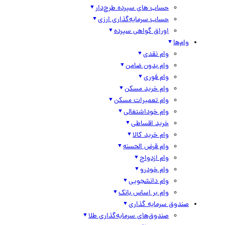
حساب های سپرده طرح‌دار
حساب سرمایه‌گذاری ارزی
اوراق گواهی سپرده
وام‌ها
وام نقدی
وام بدون ضامن
وام فوری
وام خرید مسکن
وام تعمیرات مسکن
وام خوداشتغالی
خرید اقساطی
وام خرید کالا
وام قرض الحسنه
وام ازدواج
وام خودرو
وام دانشجویی
وام بر اساس بانک
صندوق سرمایه گذاری
صندوق‌های سرمایه‌گذاری طلا