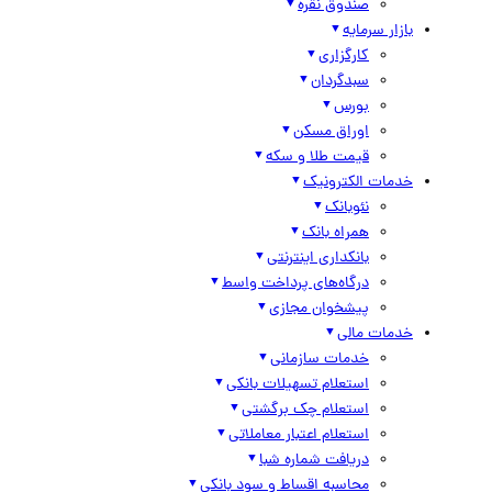
صندوق نقره
بازار سرمایه
کارگزاری
سبدگردان
بورس
اوراق مسکن
قیمت طلا و سکه
خدمات الکترونیک
نئوبانک
همراه بانک
بانکداری اینترنتی
درگاه‌های پرداخت واسط
پیشخوان مجازی
خدمات مالی
خدمات سازمانی
استعلام تسهیلات بانکی
استعلام چک برگشتی
استعلام اعتبار معاملاتی
دریافت شماره شبا
محاسبه اقساط و سود بانکی