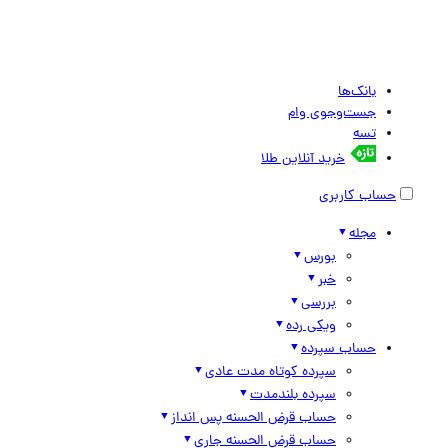
بانک‌ها
جست‌وجوی وام
تسه
خرید آنلاین طلا
حساب کاربری
مجله
بورس
خبر
بررسی
ویکی رده
حساب سپرده
سپرده کوتاه مدت عادی
سپرده بلندمدت
حساب قرض الحسنه پس انداز
حساب قرض الحسنه جاری