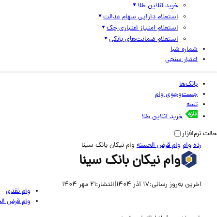
خرید آنلاین طلا
استعلام دارایی سهام عدالت
استعلام امتیاز اعتباری چک
استعلام ضمانت‌های بانکی
شماره شبا
اعتبار سنجی
بانک‌ها
جست‌وجوی وام
تسه
خرید آنلاین طلا
حالت نرم‌افزار
رده
وام
وام قرض الحسنه
وام نیکان بانک سینا
وام نیکان بانک سینا
آخرین به‌روز رسانی:
17 آذر 1404
|
انتشار:
21 مهر 1404
وام نقدی
وام قرض ال