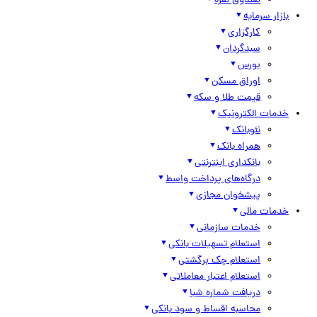
صندوق نقره
بازار سرمایه
کارگزاری
سبدگردان
بورس
اوراق مسکن
قیمت طلا و سکه
خدمات الکترونیک
نئوبانک
همراه بانک
بانکداری اینترنتی
درگاه‌های پرداخت واسط
پیشخوان مجازی
خدمات مالی
خدمات سازمانی
استعلام تسهیلات بانکی
استعلام چک برگشتی
استعلام اعتبار معاملاتی
دریافت شماره شبا
محاسبه اقساط و سود بانکی