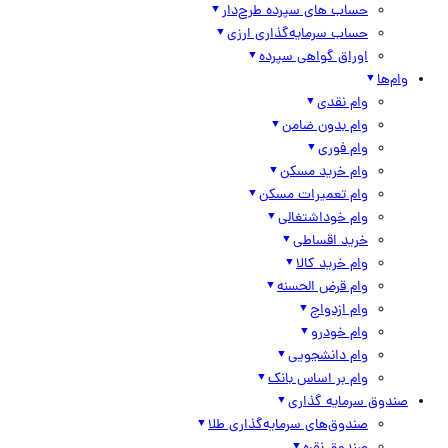
حساب های سپرده طرح‌دار
حساب سرمایه‌گذاری ارزی
اوراق گواهی سپرده
وام‌ها
وام نقدی
وام بدون ضامن
وام فوری
وام خرید مسکن
وام تعمیرات مسکن
وام خوداشتغالی
خرید اقساطی
وام خرید کالا
وام قرض الحسنه
وام ازدواج
وام خودرو
وام دانشجویی
وام بر اساس بانک
صندوق سرمایه گذاری
صندوق‌های سرمایه‌گذاری طلا