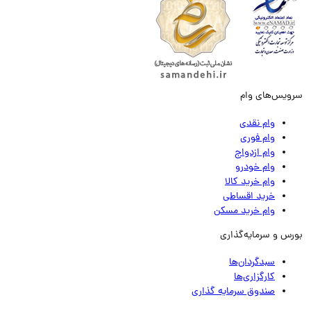
ویس‌های وام
وام نقدی
وام فوری
وام ازدواج
وام خودرو
وام خرید کالا
خرید اقساطی
وام خرید مسکن
رس و سرمایه‌گذاری
سبدگردان‌ها
کارگزاری‌ها
صندوق سرمایه گذاری