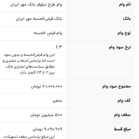
نام وام
وام طرح نیلوفر بانک مهر ایران
بانک
بانک قرض‌الحسنه مهر ایران
نوع وام
وام قرض الحسنه
نرخ سود وام
4 ٪
این وام قرض‌الحسنه و بدون سود
است اما براساس انتخاب مشتری و
مطابق سیاست‌های اعتباری بانک
بین 2 تا 4٪ کارمزد دارد.
مجموع سود وام
60,000,000
تومان
کف وام
متغیر
سقف وام
500
میلیون تومان
مبلغ قسط
9,090,909
تومان
این مبلغ براساس سقف تسهیلات