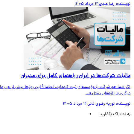
یسنده:
رضا عبدی
14 مرداد 1405
لیات شرکت‌ها در ایران: راهنمای کامل برای مدیران
 شما هم شرکت یا مؤسسه‌ای ثبت کرده‌اید، احتمالاً این روزها بیش از هر زمان
ری با واژه‌هایی مثل «...
یسنده:
نوریه رضوی ثانی
14 مرداد 1405
اشتراک بگذارید: