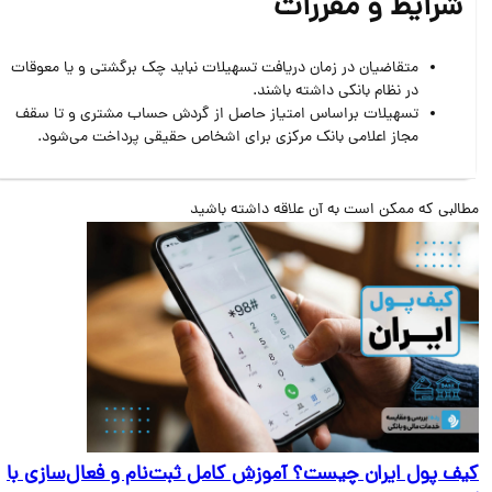
شرایط و مقررات
متقاضیان در زمان دریافت تسهیلات نباید چک برگشتی و یا معوقات
در نظام بانکی داشته باشند.
تسهیلات براساس امتیاز حاصل از گردش حساب مشتری و تا سقف
مجاز اعلامی بانک مرکزی برای اشخاص حقیقی پرداخت می‌شود.
البی که ممکن است به آن علاقه داشته باشید
ف پول ایران چیست؟ آموزش کامل ثبت‌نام و فعال‌سازی با