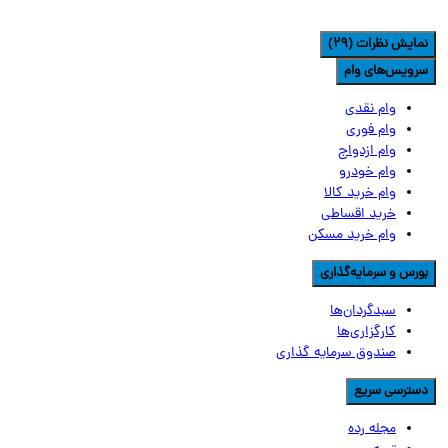
مایش نظرات (29)
رویس‌های وام
وام نقدی
وام فوری
وام ازدواج
وام خودرو
وام خرید کالا
خرید اقساطی
وام خرید مسکن
ورس و سرمایه‌گذاری
سبدگردان‌ها
کارگزاری‌ها
صندوق سرمایه گذاری
سترسی سریع
مجله رده