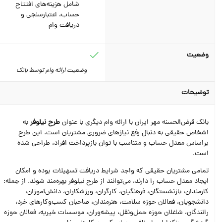
شامل هزینه‌های افتتاح
حساب، اعتبارسنجی و
دریافت وام
وضعیت
وضعیت ارائه وام توسط بانک
توضیحات
بانک قرض‌الحسنه مهر ایران با ارائه وام دیگری با عنوان
طرح نیلوفر
به
اشخاص حقیقی به ‌دنبال رفع نیازهای ضروری مشتریان است. این طرح
براساس معدل حساب و متناسب با توان بازپرداخت افراد، طراحی شده
است.
تمامی مشتریان حقیقی که واجد شرایط دریافت تسهیلات بوده و امکان
ایجاد معدل حساب را دارند، می‌توانند از طرح نیلوفر بهره‌مند شوند. از جمله:
کارمندان، بازنشستگان، فرهنگیان، کارگران، ورزشکاران، دانش‌آموزان،
دانشجویان، فعالان حوزه سلامت، هنرمندان، صاحبان کسب‌وکارهای خرد،
رانندگان، شاغلان حوزه حمل‌ونقل، پیشه‌وران، موسسات خیریه، فعالان حوزه