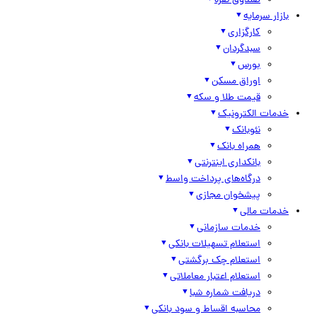
صندوق نقره
بازار سرمایه
کارگزاری
سبدگردان
بورس
اوراق مسکن
قیمت طلا و سکه
خدمات الکترونیک
نئوبانک
همراه بانک
بانکداری اینترنتی
درگاه‌های پرداخت واسط
پیشخوان مجازی
خدمات مالی
خدمات سازمانی
استعلام تسهیلات بانکی
استعلام چک برگشتی
استعلام اعتبار معاملاتی
دریافت شماره شبا
محاسبه اقساط و سود بانکی