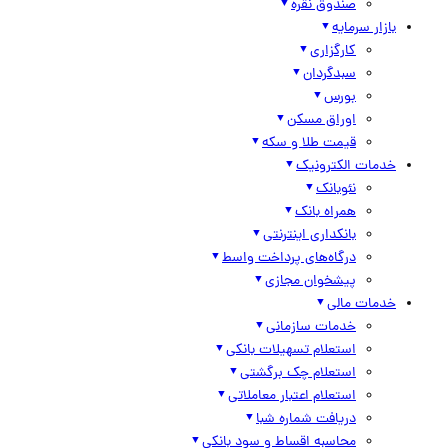
صندوق نقره
بازار سرمایه
کارگزاری
سبدگردان
بورس
اوراق مسکن
قیمت طلا و سکه
خدمات الکترونیک
نئوبانک
همراه بانک
بانکداری اینترنتی
درگاه‌های پرداخت واسط
پیشخوان مجازی
خدمات مالی
خدمات سازمانی
استعلام تسهیلات بانکی
استعلام چک برگشتی
استعلام اعتبار معاملاتی
دریافت شماره شبا
محاسبه اقساط و سود بانکی