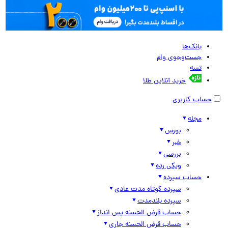
بانک‌ها
جست‌وجوی وام
تسه
خرید آنلاین طلا
حساب کاربری
مجله
بورس
خبر
بررسی
ویکی رده
حساب سپرده
سپرده کوتاه مدت عادی
سپرده بلندمدت
حساب قرض الحسنه پس انداز
حساب قرض الحسنه جاری