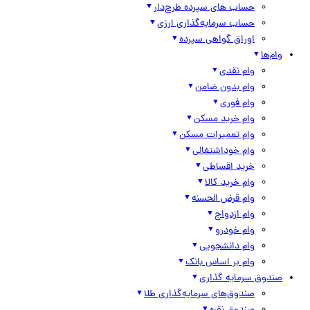
حساب های سپرده طرح‌دار
حساب سرمایه‌گذاری ارزی
اوراق گواهی سپرده
وام‌ها
وام نقدی
وام بدون ضامن
وام فوری
وام خرید مسکن
وام تعمیرات مسکن
وام خوداشتغالی
خرید اقساطی
وام خرید کالا
وام قرض الحسنه
وام ازدواج
وام خودرو
وام دانشجویی
وام بر اساس بانک
صندوق سرمایه گذاری
صندوق‌های سرمایه‌گذاری طلا