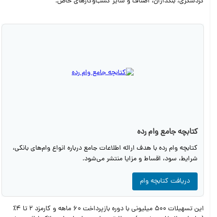
گردشگری، بنکداران، اصناف و سایر کسب‌وکارهای خاص.
کتابچه جامع وام رده
کتابچه وام رده با هدف ارائه اطلاعات جامع درباره انواع وام‌های بانکی،
شرایط، سود، اقساط و مزایا منتشر می‌شود.
دریافت کتابچه وام
این تسهیلات 500 میلیونی با دوره بازپرداخت 60 ماهه و کارمزد 2 تا 4٪