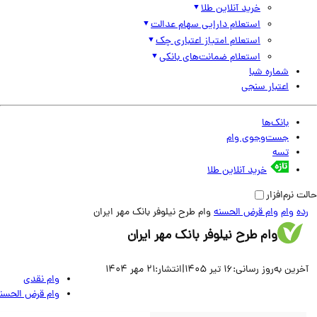
خرید آنلاین طلا
استعلام دارایی سهام عدالت
استعلام امتیاز اعتباری چک
استعلام ضمانت‌های بانکی
شماره شبا
اعتبار سنجی
بانک‌ها
جست‌وجوی وام
تسه
خرید آنلاین طلا
نرم‌افزار
وام
وام قرض الحسنه
وام طرح نیلوفر بانک مهر ایران
وام طرح نیلوفر بانک مهر ایران
ین به‌روز رسانی:
16 تیر 1405
|
انتشار:
21 مهر 1404
وام نقدی
وام قرض الحسنه