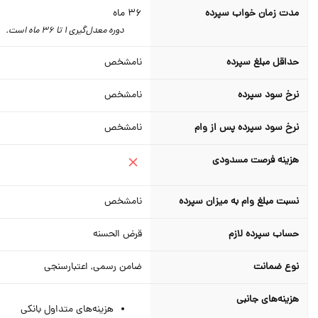
مدت زمان خواب سپرده
36
ماه
دوره معدل‌گیری 1 تا 36 ماه است.
حداقل مبلغ سپرده
نامشخص
نرخ سود سپرده
نامشخص
نرخ سود سپرده پس از وام
نامشخص
هزینه فرصت مسدودی
نسبت مبلغ وام به میزان سپرده
نامشخص
حساب سپرده لازم
قرض الحسنه
نوع ضمانت
ضامن رسمی, اعتبارسنجی
هزینه‌های جانبی
هزینه‌های متداول بانکی