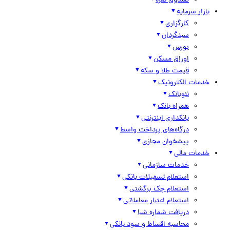
صندوق نقره
بازار سرمایه
کارگزاری
سبدگردان
بورس
اوراق مسکن
قیمت طلا و سکه
خدمات الکترونیک
نئوبانک
همراه بانک
بانکداری اینترنتی
درگاه‌های پرداخت واسط
پیشخوان مجازی
خدمات مالی
خدمات سازمانی
استعلام تسهیلات بانکی
استعلام چک برگشتی
استعلام اعتبار معاملاتی
دریافت شماره شبا
محاسبه اقساط و سود بانکی