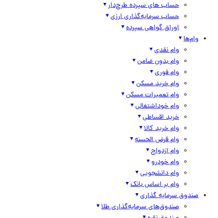
حساب های سپرده طرح‌دار
حساب سرمایه‌گذاری ارزی
اوراق گواهی سپرده
وام‌ها
وام نقدی
وام بدون ضامن
وام فوری
وام خرید مسکن
وام تعمیرات مسکن
وام خوداشتغالی
خرید اقساطی
وام خرید کالا
وام قرض الحسنه
وام ازدواج
وام خودرو
وام دانشجویی
وام بر اساس بانک
صندوق سرمایه گذاری
صندوق‌های سرمایه‌گذاری طلا