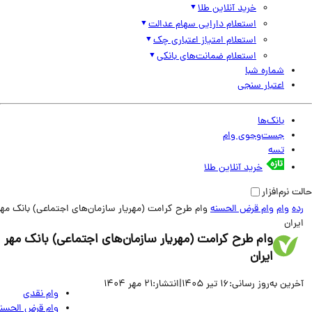
خرید آنلاین طلا
استعلام دارایی سهام عدالت
استعلام امتیاز اعتباری چک
استعلام ضمانت‌های بانکی
شماره شبا
اعتبار سنجی
بانک‌ها
جست‌وجوی وام
تسه
خرید آنلاین طلا
نرم‌افزار
وام
وام قرض الحسنه
وام طرح کرامت (مهریار سازمان‌های اجتماعی) بانک مهر
ان
وام طرح کرامت (مهریار سازمان‌های اجتماعی) بانک مهر
ایران
ین به‌روز رسانی:
16 تیر 1405
|
انتشار:
21 مهر 1404
وام نقدی
وام قرض الحسنه