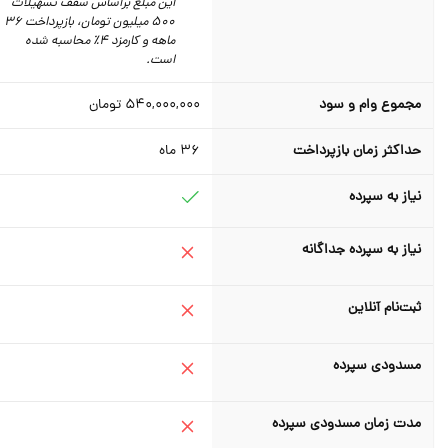
این مبلغ براساس سقف تسهیلات
500 میلیون تومان،‌ بازپرداخت 36
ماهه و کارمزد 4٪‌ محاسبه شده
است.
مجموع وام و سود
540,000,000
تومان
حداکثر زمان بازپرداخت
36
ماه
نیاز به سپرده
نیاز به سپرده جداگانه
ثبت‌نام آنلاین
مسدودی سپرده
مدت زمان مسدودی سپرده