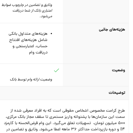
وثایق و تضامین در چارچوب ضوابط
اعتباری بانک از شما دریافت
می‌شود.
هزینه‌های جانبی
هزینه‌های متداول بانکی
شامل هزینه‌های افتتاح
حساب، اعتبارسنجی و
دریافت وام
وضعیت
وضعیت ارائه وام توسط بانک
توضیحات
طرح کرامت مخصوص اشخاص حقوقی است که به افراد معرفی شده از
سمت این سازمان‌ها با پشتوانه واریز مستمری تا سقف مجاز بانک مرکزی،
500 میلیون تومان،‌ تسهیلات تعلق می‌گیرد. این وام قرض‌الحسنه با کارمزد
4٪‌ و دوره بازپرداخت حداکثر 36 ماهه اعطا می‌شود. وثایق و تضامین در