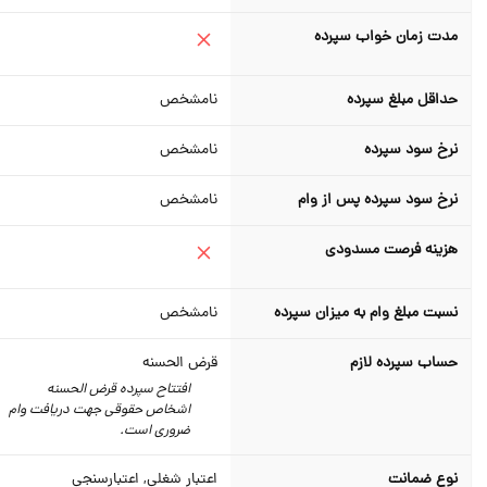
مدت زمان خواب سپرده
حداقل مبلغ سپرده
نامشخص
نرخ سود سپرده
نامشخص
نرخ سود سپرده پس از وام
نامشخص
هزینه فرصت مسدودی
نسبت مبلغ وام به میزان سپرده
نامشخص
حساب سپرده لازم
قرض الحسنه
افتتاح سپرده قرض‌ الحسنه
اشخاص حقوقی جهت دریافت وام
ضروری است.
نوع ضمانت
اعتبار شغلی, اعتبارسنجی