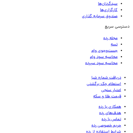
سبدگردان‌ها
کارگزاری‌ها
صندوق سرمایه گذاری
ترسی سریع
مجله رده
تسه
جست‌وجوی وام
محاسبه سود وام
محاسبه سود سپرده
دریافت شماره شبا
استعلام چک برگشتی
اعتبار سنجی
قیمت طلا و سکه
همکاری با رده
هدف‌های رده
تماس‌ با‌ رده
حریم خصوصی رده
شرایط استفاده از رده