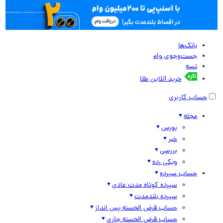
بانک‌ها
جست‌وجوی وام
تسه
خرید آنلاین طلا
حساب کاربری
مجله
بورس
خبر
بررسی
ویکی رده
حساب سپرده
سپرده کوتاه مدت عادی
سپرده بلندمدت
حساب قرض الحسنه پس انداز
حساب قرض الحسنه جاری