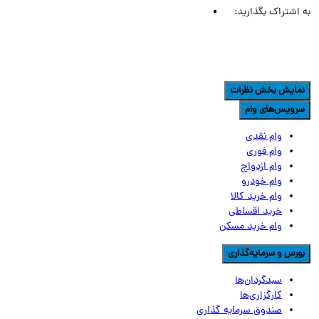
اشتراک بگذارید:
مایش بخش نظرات
رویس‌های وام
وام نقدی
وام فوری
وام ازدواج
وام خودرو
وام خرید کالا
خرید اقساطی
وام خرید مسکن
ورس و سرمایه‌گذاری
سبدگردان‌ها
کارگزاری‌ها
صندوق سرمایه گذاری