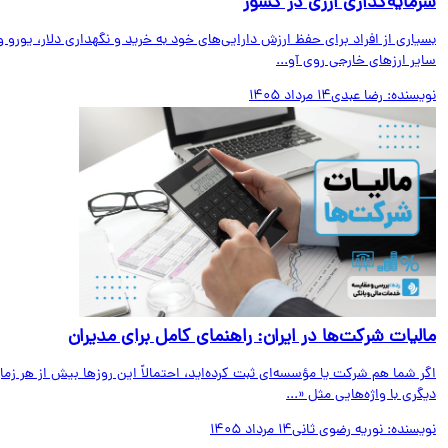
مایه‌گذاری ارزی در کشور
اری از افراد برای حفظ ارزش دارایی‌های خود به خرید و نگهداری دلار، یورو و
ر ارزهای خارجی روی آو...
یسنده:
رضا عبدی
14 مرداد 1405
لیات شرکت‌ها در ایران: راهنمای کامل برای مدیران
 شما هم شرکت یا مؤسسه‌ای ثبت کرده‌اید، احتمالاً این روزها بیش از هر زمان
ری با واژه‌هایی مثل «...
یسنده:
نوریه رضوی ثانی
14 مرداد 1405