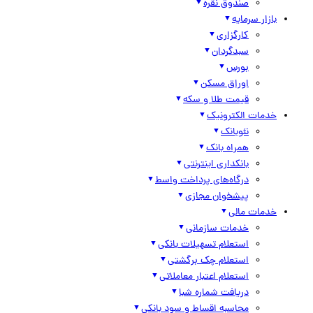
صندوق نقره
بازار سرمایه
کارگزاری
سبدگردان
بورس
اوراق مسکن
قیمت طلا و سکه
خدمات الکترونیک
نئوبانک
همراه بانک
بانکداری اینترنتی
درگاه‌های پرداخت واسط
پیشخوان مجازی
خدمات مالی
خدمات سازمانی
استعلام تسهیلات بانکی
استعلام چک برگشتی
استعلام اعتبار معاملاتی
دریافت شماره شبا
محاسبه اقساط و سود بانکی