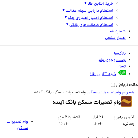
خرید آنلاین طلا
استعلام دارایی سهام عدالت
استعلام امتیاز اعتباری چک
استعلام ضمانت‌های بانکی
شماره شبا
اعتبار سنجی
بانک‌ها
جست‌وجوی وام
تسه
خرید آنلاین طلا
نرم‌افزار
وام
وام تعمیرات مسکن
وام تعمیرات مسکن بانک آینده
وام تعمیرات مسکن بانک آینده
ین به‌روز
21 آبان
|
انتشار:
21 مهر
وام تعمیرات
انی:
1404
1404
مسکن