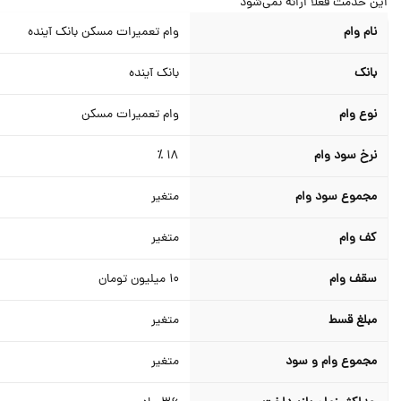
ن خدمت فعلا ارائه نمی‌شود
نام وام
وام تعمیرات مسکن بانک آینده
بانک
بانک آینده
نوع وام
وام تعمیرات مسکن
نرخ سود وام
18 ٪
مجموع سود وام
متغیر
کف وام
متغیر
سقف وام
10
میلیون تومان
مبلغ قسط
متغیر
مجموع وام و سود
متغیر