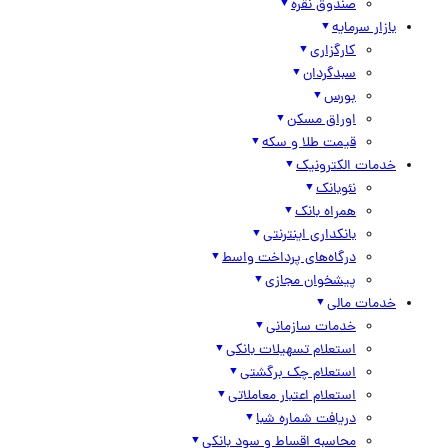
صندوق نقره
بازار سرمایه
کارگزاری
سبدگردان
بورس
اوراق مسکن
قیمت طلا و سکه
خدمات الکترونیک
نئوبانک
همراه بانک
بانکداری اینترنتی
درگاه‌های پرداخت واسط
پیشخوان مجازی
خدمات مالی
خدمات سازمانی
استعلام تسهیلات بانکی
استعلام چک برگشتی
استعلام اعتبار معاملاتی
دریافت شماره شبا
محاسبه اقساط و سود بانکی