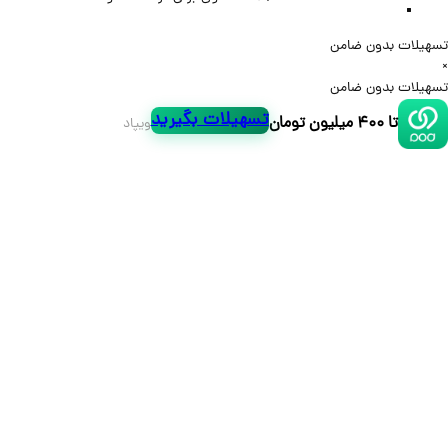
لات بدون ضامن
لات بدون ضامن
تسهیلات بگیرید
تا ۴۰۰ میلیون تومان
ویپاد