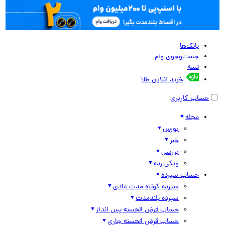
بانک‌ها
جست‌وجوی وام
تسه
خرید آنلاین طلا
حساب کاربری
مجله
بورس
خبر
بررسی
ویکی رده
حساب سپرده
سپرده کوتاه مدت عادی
سپرده بلندمدت
حساب قرض الحسنه پس انداز
حساب قرض الحسنه جاری