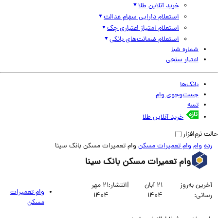
خرید آنلاین طلا
استعلام دارایی سهام عدالت
استعلام امتیاز اعتباری چک
استعلام ضمانت‌های بانکی
شماره شبا
اعتبار سنجی
بانک‌ها
جست‌وجوی وام
تسه
خرید آنلاین طلا
نرم‌افزار
وام
وام تعمیرات مسکن
وام تعمیرات مسکن بانک سینا
وام تعمیرات مسکن بانک سینا
ین به‌روز
21 آبان
|
انتشار:
21 مهر
وام تعمیرات
انی:
1404
1404
مسکن