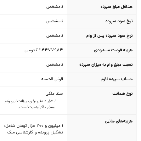
حداقل مبلغ سپرده
نامشخص
نرخ سود سپرده
نامشخص
نرخ سود سپرده پس از وام
نامشخص
هزینه فرصت مسدودی
114477984 ٪
تومان
نسبت مبلغ وام به میزان سپرده
نامشخص
حساب سپرده لازم
قرض الحسنه
نوع ضمانت
سند ملکی
اعتبار شغلی برای دریافت این وام
بسیار حائز اهمیت است.
هزینه‌های جانبی
1 میلیون و 200 هزار تومان شامل:
تشکیل پرونده و کارشناسی ملک