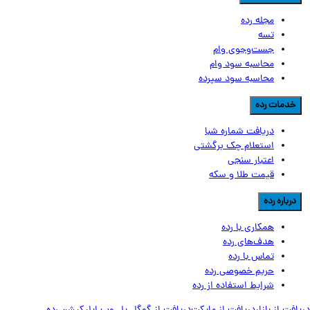
مجله رده
تسه
جست‌وجوی وام
محاسبه سود وام
محاسبه سود سپرده
دمات رده
دریافت شماره شبا
استعلام چک برگشتی
اعتبار سنجی
قیمت طلا و سکه
رباره رده
همکاری با رده
هدف‌های رده
تماس‌ با‌ رده
حریم خصوصی رده
شرایط استفاده از رده