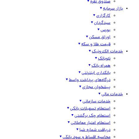
صندوق نقره
بازار سرمایه
کارگزاری
سبدگردان
بورس
اوراق مسکن
قیمت طلا و سکه
خدمات الکترونیک
نئوبانک
همراه بانک
بانکداری اینترنتی
درگاه‌های پرداخت واسط
پیشخوان مجازی
خدمات مالی
خدمات سازمانی
استعلام تسهیلات بانکی
استعلام چک برگشتی
استعلام اعتبار معاملاتی
دریافت شماره شبا
محاسبه اقساط و سود بانکی