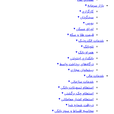
صندوق نقره
بازار سرمایه
کارگزاری
سبدگردان
بورس
اوراق مسکن
قیمت طلا و سکه
خدمات الکترونیک
نئوبانک
همراه بانک
بانکداری اینترنتی
درگاه‌های پرداخت واسط
پیشخوان مجازی
خدمات مالی
خدمات سازمانی
استعلام تسهیلات بانکی
استعلام چک برگشتی
استعلام اعتبار معاملاتی
دریافت شماره شبا
محاسبه اقساط و سود بانکی