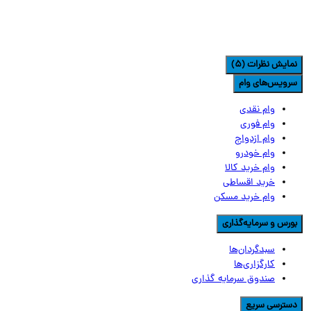
مایش نظرات (5)
رویس‌های وام
وام نقدی
وام فوری
وام ازدواج
وام خودرو
وام خرید کالا
خرید اقساطی
وام خرید مسکن
ورس و سرمایه‌گذاری
سبدگردان‌ها
کارگزاری‌ها
صندوق سرمایه گذاری
سترسی سریع