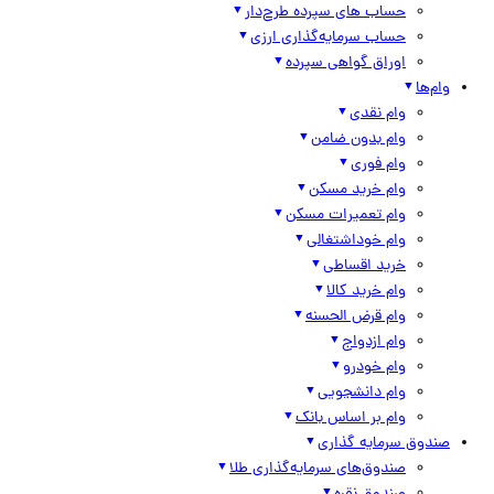
حساب های سپرده طرح‌دار
حساب سرمایه‌گذاری ارزی
اوراق گواهی سپرده
وام‌ها
وام نقدی
وام بدون ضامن
وام فوری
وام خرید مسکن
وام تعمیرات مسکن
وام خوداشتغالی
خرید اقساطی
وام خرید کالا
وام قرض الحسنه
وام ازدواج
وام خودرو
وام دانشجویی
وام بر اساس بانک
صندوق سرمایه گذاری
صندوق‌های سرمایه‌گذاری طلا