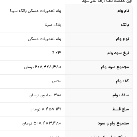
ن خدمت فعلا ارائه نمی‌شود
نام وام
وام تعمیرات مسکن بانک سینا
بانک
بانک سینا
نوع وام
وام تعمیرات مسکن
نرخ سود وام
23 ٪
مجموع سود وام
207,428,480
تومان
کف وام
متغیر
سقف وام
300
میلیون تومان
مبلغ قسط
8,457,141
تومان
مجموع وام و سود
507,483,480
تومان