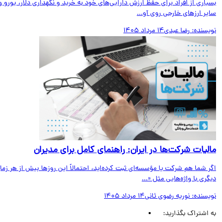
اری از افراد برای حفظ ارزش دارایی‌های خود به خرید و نگهداری دلار، یورو و
ر ارزهای خارجی روی آو...
یسنده:
رضا عبدی
14 مرداد 1405
لیات شرکت‌ها در ایران: راهنمای کامل برای مدیران
 شما هم شرکت یا مؤسسه‌ای ثبت کرده‌اید، احتمالاً این روزها بیش از هر زمان
ری با واژه‌هایی مثل «...
یسنده:
نوریه رضوی ثانی
14 مرداد 1405
اشتراک بگذارید: