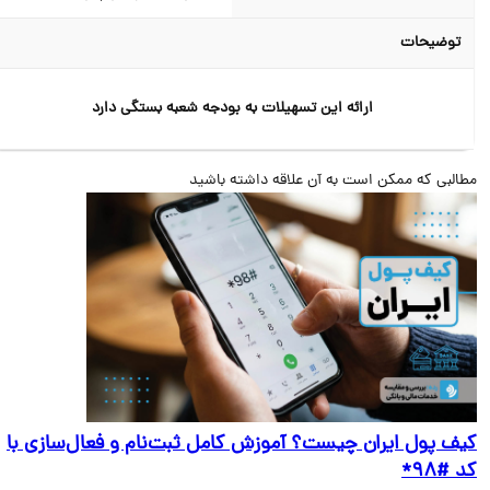
توضیحات
ارائه این تسهیلات به بودجه شعبه بستگی دارد
البی که ممکن است به آن علاقه داشته باشید
ف پول ایران چیست؟ آموزش کامل ثبت‌نام و فعال‌سازی با
#۹۸*