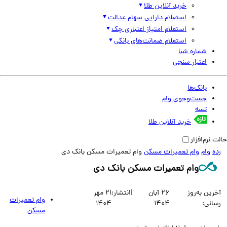
خرید آنلاین طلا
استعلام دارایی سهام عدالت
استعلام امتیاز اعتباری چک
استعلام ضمانت‌های بانکی
شماره شبا
اعتبار سنجی
بانک‌ها
جست‌وجوی وام
تسه
خرید آنلاین طلا
نرم‌افزار
وام
وام تعمیرات مسکن
وام تعمیرات مسکن بانک دی
وام تعمیرات مسکن بانک دی
ین به‌روز
26 آبان
|
انتشار:
21 مهر
وام تعمیرات
انی:
1404
1404
مسکن