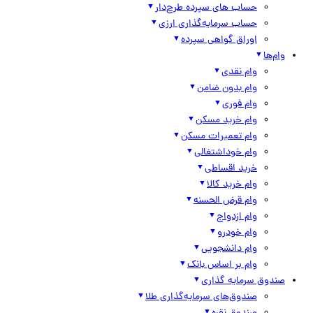
حساب های سپرده طرح‌دار
حساب سرمایه‌گذاری ارزی
اوراق گواهی سپرده
وام‌ها
وام نقدی
وام بدون ضامن
وام فوری
وام خرید مسکن
وام تعمیرات مسکن
وام خوداشتغالی
خرید اقساطی
وام خرید کالا
وام قرض الحسنه
وام ازدواج
وام خودرو
وام دانشجویی
وام بر اساس بانک
صندوق سرمایه گذاری
صندوق‌های سرمایه‌گذاری طلا