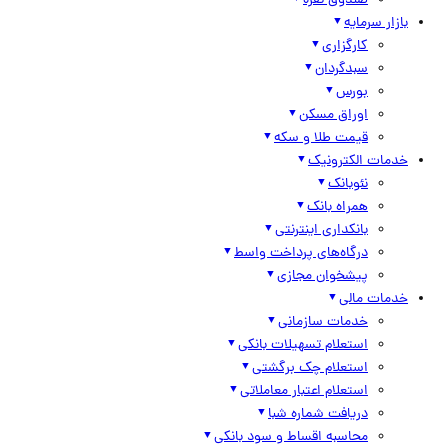
صندوق نقره
بازار سرمایه
کارگزاری
سبدگردان
بورس
اوراق مسکن
قیمت طلا و سکه
خدمات الکترونیک
نئوبانک
همراه بانک
بانکداری اینترنتی
درگاه‌های پرداخت واسط
پیشخوان مجازی
خدمات مالی
خدمات سازمانی
استعلام تسهیلات بانکی
استعلام چک برگشتی
استعلام اعتبار معاملاتی
دریافت شماره شبا
محاسبه اقساط و سود بانکی