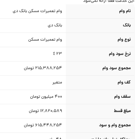
ن خدمت فعلا ارائه نمی‌شود
نام وام
وام تعمیرات مسکن بانک دی
بانک
بانک دی
نوع وام
وام تعمیرات مسکن
نرخ سود وام
23 ٪
مجموع سود وام
215,388,254
تومان
کف وام
متغیر
سقف وام
400
میلیون تومان
مبلغ قسط
12,820,589
تومان
مجموع وام و سود
615,448,254
تومان