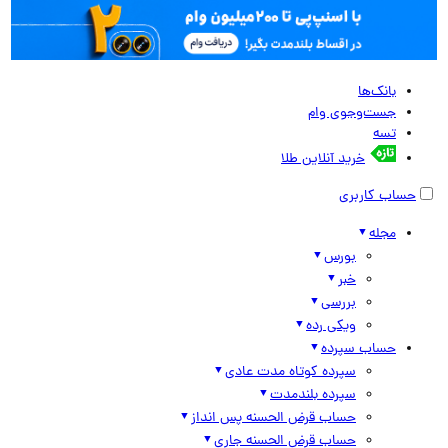
بانک‌ها
جست‌وجوی وام
تسه
خرید آنلاین طلا
حساب کاربری
مجله
بورس
خبر
بررسی
ویکی رده
حساب سپرده
سپرده کوتاه مدت عادی
سپرده بلندمدت
حساب قرض الحسنه پس انداز
حساب قرض الحسنه جاری