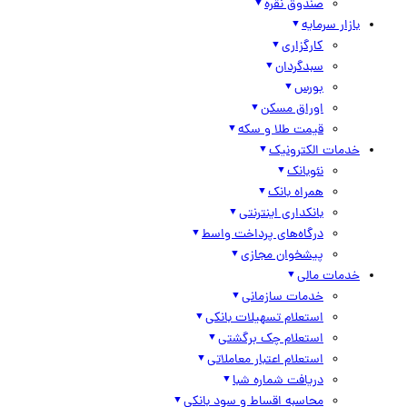
صندوق نقره
بازار سرمایه
کارگزاری
سبدگردان
بورس
اوراق مسکن
قیمت طلا و سکه
خدمات الکترونیک
نئوبانک
همراه بانک
بانکداری اینترنتی
درگاه‌های پرداخت واسط
پیشخوان مجازی
خدمات مالی
خدمات سازمانی
استعلام تسهیلات بانکی
استعلام چک برگشتی
استعلام اعتبار معاملاتی
دریافت شماره شبا
محاسبه اقساط و سود بانکی