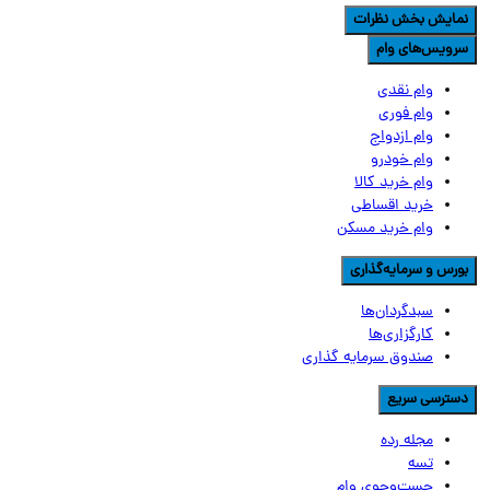
مایش بخش نظرات
رویس‌های وام
وام نقدی
وام فوری
وام ازدواج
وام خودرو
وام خرید کالا
خرید اقساطی
وام خرید مسکن
ورس و سرمایه‌گذاری
سبدگردان‌ها
کارگزاری‌ها
صندوق سرمایه گذاری
سترسی سریع
مجله رده
تسه
جست‌وجوی وام