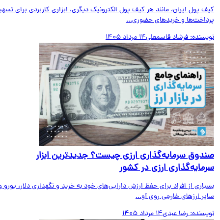
ف پول ایران، مانند هر کیف پول الکترونیک دیگری، ابزاری کاربردی برای تسهیل
داخت‌ها و خریدهای حضوری...
یسنده:
فرشاد قاسمعلی
14 مرداد 1405
دوق سرمایه‌گذاری ارزی چیست؟ جدیدترین ابزار
مایه‌گذاری ارزی در کشور
اری از افراد برای حفظ ارزش دارایی‌های خود به خرید و نگهداری دلار، یورو و
ر ارزهای خارجی روی آو...
یسنده:
رضا عبدی
14 مرداد 1405