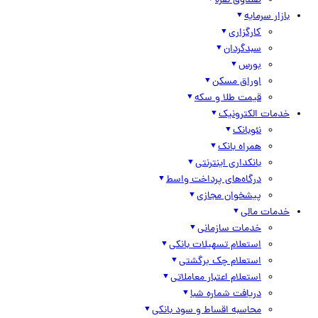
صندوق نقره
بازار سرمایه
کارگزاری
سبدگردان
بورس
اوراق مسکن
قیمت طلا و سکه
خدمات الکترونیک
نئوبانک
همراه بانک
بانکداری اینترنتی
درگاه‌های پرداخت واسط
پیشخوان مجازی
خدمات مالی
خدمات سازمانی
استعلام تسهیلات بانکی
استعلام چک برگشتی
استعلام اعتبار معاملاتی
دریافت شماره شبا
محاسبه اقساط و سود بانکی