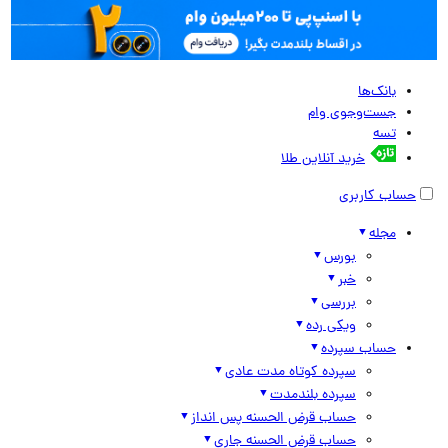
بانک‌ها
جست‌وجوی وام
تسه
خرید آنلاین طلا
حساب کاربری
مجله
بورس
خبر
بررسی
ویکی رده
حساب سپرده
سپرده کوتاه مدت عادی
سپرده بلندمدت
حساب قرض الحسنه پس انداز
حساب قرض الحسنه جاری