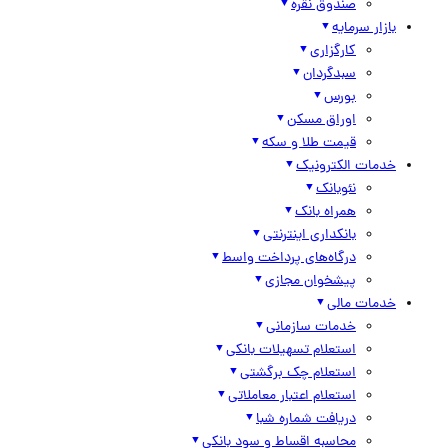
صندوق نقره
بازار سرمایه
کارگزاری
سبدگردان
بورس
اوراق مسکن
قیمت طلا و سکه
خدمات الکترونیک
نئوبانک
همراه بانک
بانکداری اینترنتی
درگاه‌های پرداخت واسط
پیشخوان مجازی
خدمات مالی
خدمات سازمانی
استعلام تسهیلات بانکی
استعلام چک برگشتی
استعلام اعتبار معاملاتی
دریافت شماره شبا
محاسبه اقساط و سود بانکی