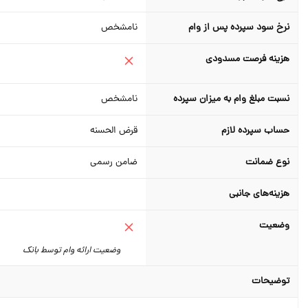
نرخ سود سپرده پس از وام
نامشخص
هزینه فرصت مسدودی
نسبت مبلغ وام به میزان سپرده
نامشخص
حساب سپرده لازم
قرض الحسنه
نوع ضمانت
ضامن رسمی
هزینه‌های جانبی
وضعیت
وضعیت ارائه وام توسط بانک
توضیحات