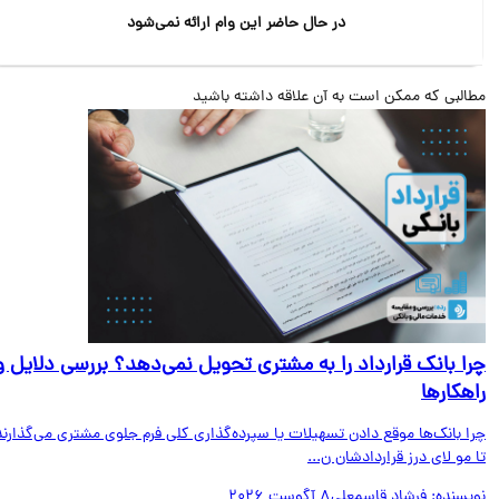
در حال حاضر این وام ارائه نمی‌شود
البی که ممکن است به آن علاقه داشته باشید
ا بانک قرارداد را به مشتری تحویل نمی‌دهد؟ بررسی دلایل و
هکارها
ا بانک‌ها موقع دادن تسهیلات یا سپرده‌گذاری کلی فرم جلوی مشتری می‌گذارند
مو لای درز قراردادشان ن...
یسنده:
فرشاد قاسمعلی
8 آگوست 2026