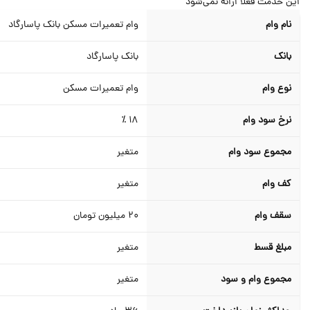
ن خدمت فعلا ارائه نمی‌شود
نام وام
وام تعمیرات مسکن بانک پاسارگاد
بانک
بانک پاسارگاد
نوع وام
وام تعمیرات مسکن
نرخ سود وام
18 ٪
مجموع سود وام
متغیر
کف وام
متغیر
سقف وام
20
میلیون تومان
مبلغ قسط
متغیر
مجموع وام و سود
متغیر