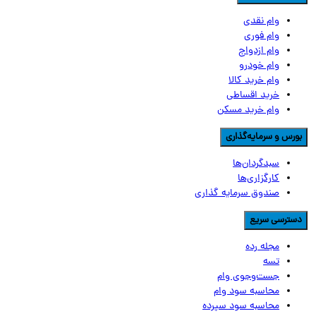
وام نقدی
وام فوری
وام ازدواج
وام خودرو
وام خرید کالا
خرید اقساطی
وام خرید مسکن
ورس و سرمایه‌گذاری
سبدگردان‌ها
کارگزاری‌ها
صندوق سرمایه گذاری
سترسی سریع
مجله رده
تسه
جست‌وجوی وام
محاسبه سود وام
محاسبه سود سپرده