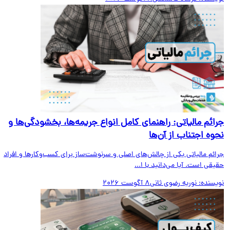
ائم مالیاتی: راهنمای کامل انواع جریمه‌ها، بخشودگی‌ها و
وه اجتناب از آن‌ها
ائم مالیاتی یکی از چالش‌های اصلی و سرنوشت‌ساز برای کسب‌وکارها و افراد
قی است. آیا می‌دانید با ا...
یسنده:
نوریه رضوی ثانی
8 آگوست 2026