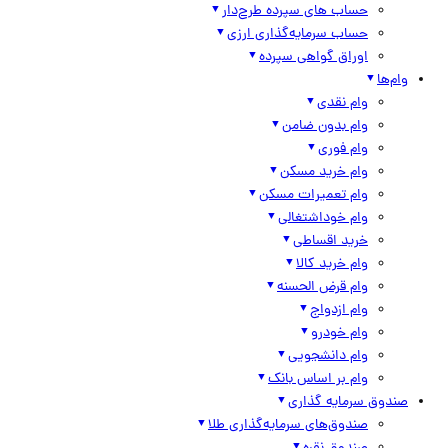
حساب های سپرده طرح‌دار
حساب سرمایه‌گذاری ارزی
اوراق گواهی سپرده
وام‌ها
وام نقدی
وام بدون ضامن
وام فوری
وام خرید مسکن
وام تعمیرات مسکن
وام خوداشتغالی
خرید اقساطی
وام خرید کالا
وام قرض الحسنه
وام ازدواج
وام خودرو
وام دانشجویی
وام بر اساس بانک
صندوق سرمایه گذاری
صندوق‌های سرمایه‌گذاری طلا