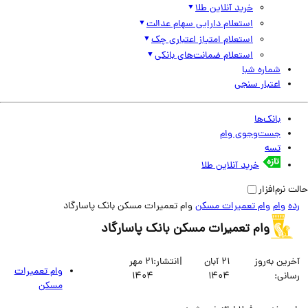
خرید آنلاین طلا
استعلام دارایی سهام عدالت
استعلام امتیاز اعتباری چک
استعلام ضمانت‌های بانکی
شماره شبا
اعتبار سنجی
بانک‌ها
جست‌وجوی وام
تسه
خرید آنلاین طلا
نرم‌افزار
وام
وام تعمیرات مسکن
وام تعمیرات مسکن بانک پاسارگاد
وام تعمیرات مسکن بانک پاسارگاد
ین به‌روز
21 آبان
|
انتشار:
21 مهر
وام تعمیرات
انی:
1404
1404
مسکن