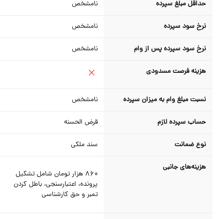
حداقل مبلغ سپرده
نامشخص
نرخ سود سپرده
نامشخص
نرخ سود سپرده پس از وام
نامشخص
هزینه فرصت مسدودی
نسبت مبلغ وام به میزان سپرده
نامشخص
حساب سپرده لازم
قرض الحسنه
نوع ضمانت
سند ملکی
هزینه‌های جانبی
860 هزار تومان شامل تشکیل
پرونده، اعتبارسنجی، باطل کردن
تمبر و حق کارشناسی