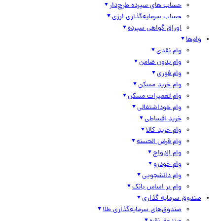
حساب های سپرده طرح‌دار
حساب سرمایه‌گذاری ارزی
اوراق گواهی سپرده
وام‌ها
وام نقدی
وام بدون ضامن
وام فوری
وام خرید مسکن
وام تعمیرات مسکن
وام خوداشتغالی
خرید اقساطی
وام خرید کالا
وام قرض الحسنه
وام ازدواج
وام خودرو
وام دانشجویی
وام بر اساس بانک
صندوق سرمایه گذاری
صندوق‌های سرمایه‌گذاری طلا