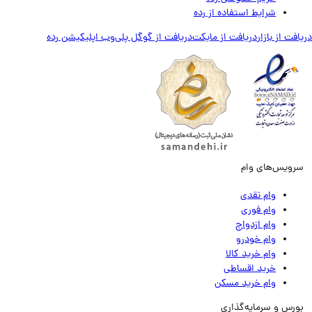
شرایط استفاده از رده
ت از بازار
دریافت از مایکت
دریافت از گوگل پلی
وب اپلیکیشن رده
ویس‌های وام
وام نقدی
وام فوری
وام ازدواج
وام خودرو
وام خرید کالا
خرید اقساطی
وام خرید مسکن
رس و سرمایه‌گذاری