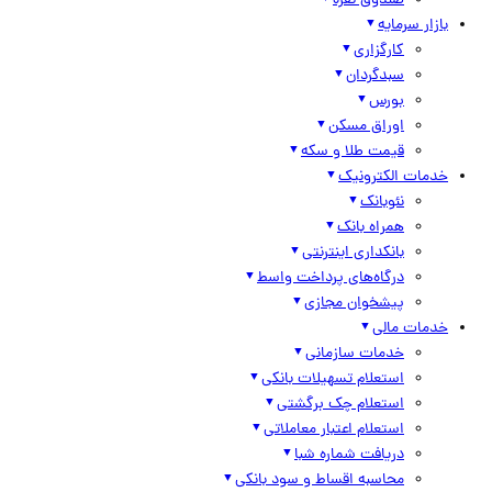
صندوق نقره
بازار سرمایه
کارگزاری
سبدگردان
بورس
اوراق مسکن
قیمت طلا و سکه
خدمات الکترونیک
نئوبانک
همراه بانک
بانکداری اینترنتی
درگاه‌های پرداخت واسط
پیشخوان مجازی
خدمات مالی
خدمات سازمانی
استعلام تسهیلات بانکی
استعلام چک برگشتی
استعلام اعتبار معاملاتی
دریافت شماره شبا
محاسبه اقساط و سود بانکی