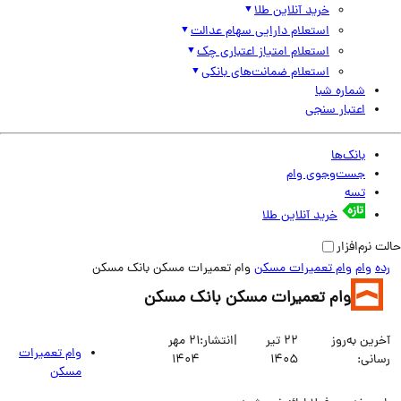
خرید آنلاین طلا
استعلام دارایی سهام عدالت
استعلام امتیاز اعتباری چک
استعلام ضمانت‌های بانکی
شماره شبا
اعتبار سنجی
بانک‌ها
جست‌وجوی وام
تسه
خرید آنلاین طلا
نرم‌افزار
وام
وام تعمیرات مسکن
وام تعمیرات مسکن بانک مسکن
وام تعمیرات مسکن بانک مسکن
ین به‌روز
22 تیر
|
انتشار:
21 مهر
وام تعمیرات
انی:
1405
1404
مسکن