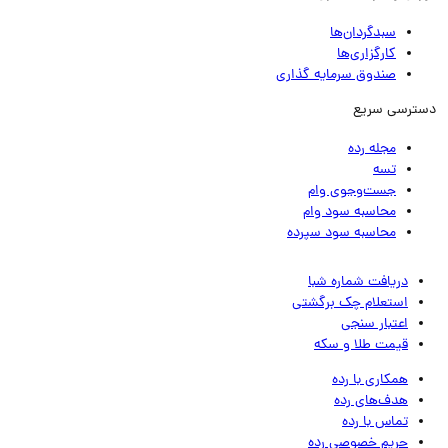
سبدگردان‌ها
کارگزاری‌ها
صندوق سرمایه گذاری
ترسی سریع
مجله رده
تسه
جست‌وجوی وام
محاسبه سود وام
محاسبه سود سپرده
دریافت شماره شبا
استعلام چک برگشتی
اعتبار سنجی
قیمت طلا و سکه
همکاری با رده
هدف‌های رده
تماس‌ با‌ رده
حریم خصوصی رده