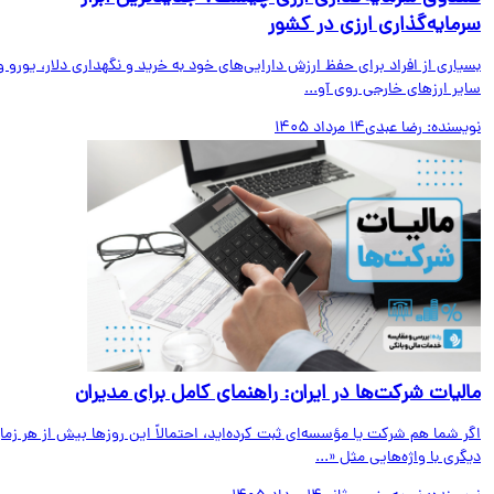
مایه‌گذاری ارزی در کشور
اری از افراد برای حفظ ارزش دارایی‌های خود به خرید و نگهداری دلار، یورو و
ر ارزهای خارجی روی آو...
یسنده:
رضا عبدی
14 مرداد 1405
لیات شرکت‌ها در ایران: راهنمای کامل برای مدیران
 شما هم شرکت یا مؤسسه‌ای ثبت کرده‌اید، احتمالاً این روزها بیش از هر زمان
ری با واژه‌هایی مثل «...