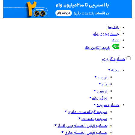
بانک‌ها
جست‌وجوی وام
تسه
خرید آنلاین طلا
حساب کاربری
مجله
بورس
خبر
بررسی
ویکی رده
حساب سپرده
سپرده کوتاه مدت عادی
سپرده بلندمدت
حساب قرض الحسنه پس انداز
حساب قرض الحسنه جاری