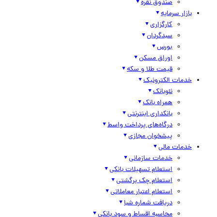
صندوق نقره
بازار سرمایه
کارگزاری
سبدگردان
بورس
اوراق مسکن
قیمت طلا و سکه
خدمات الکترونیک
نئوبانک
همراه بانک
بانکداری اینترنتی
درگاه‌های پرداخت واسط
پیشخوان مجازی
خدمات مالی
خدمات سازمانی
استعلام تسهیلات بانکی
استعلام چک برگشتی
استعلام اعتبار معاملاتی
دریافت شماره شبا
محاسبه اقساط و سود بانکی