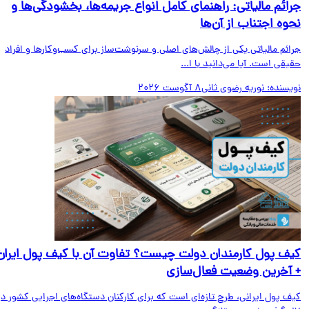
ائم مالیاتی: راهنمای کامل انواع جریمه‌ها، بخشودگی‌ها و
وه اجتناب از آن‌ها
ائم مالیاتی یکی از چالش‌های اصلی و سرنوشت‌ساز برای کسب‌وکارها و افراد
قی است. آیا می‌دانید با ا...
یسنده:
نوریه رضوی ثانی
8 آگوست 2026
ف پول کارمندان دولت چیست؟ تفاوت آن با کیف پول ایران
آخرین وضعیت فعال‌سازی
ف پول ایرانی، طرح تازه‌ای است که برای کارکنان دستگاه‌های اجرایی کشور در