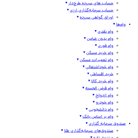
حساب های سپرده طرح‌دار
حساب سرمایه‌گذاری ارزی
اوراق گواهی سپرده
وام‌ها
وام نقدی
وام بدون ضامن
وام فوری
وام خرید مسکن
وام تعمیرات مسکن
وام خوداشتغالی
خرید اقساطی
وام خرید کالا
وام قرض الحسنه
وام ازدواج
وام خودرو
وام دانشجویی
وام بر اساس بانک
صندوق سرمایه گذاری
صندوق‌های سرمایه‌گذاری طلا