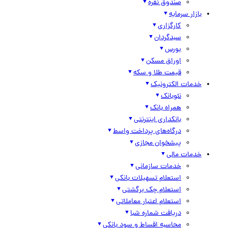
صندوق نقره
بازار سرمایه
کارگزاری
سبدگردان
بورس
اوراق مسکن
قیمت طلا و سکه
خدمات الکترونیک
نئوبانک
همراه بانک
بانکداری اینترنتی
درگاه‌های پرداخت واسط
پیشخوان مجازی
خدمات مالی
خدمات سازمانی
استعلام تسهیلات بانکی
استعلام چک برگشتی
استعلام اعتبار معاملاتی
دریافت شماره شبا
محاسبه اقساط و سود بانکی