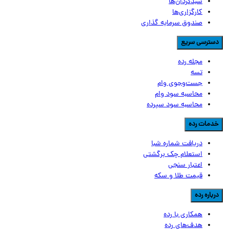
سبدگردان‌ها
کارگزاری‌ها
صندوق سرمایه گذاری
سترسی سریع
مجله رده
تسه
جست‌وجوی وام
محاسبه سود وام
محاسبه سود سپرده
دمات رده
دریافت شماره شبا
استعلام چک برگشتی
اعتبار سنجی
قیمت طلا و سکه
رباره رده
همکاری با رده
هدف‌های رده