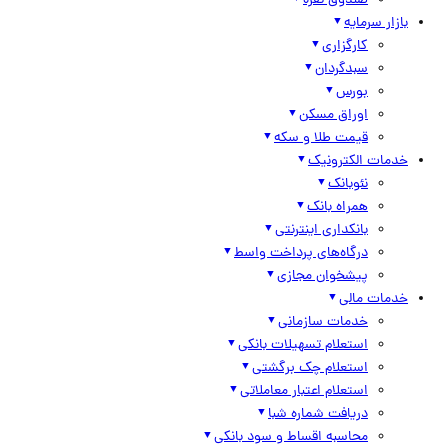
صندوق نقره
بازار سرمایه
کارگزاری
سبدگردان
بورس
اوراق مسکن
قیمت طلا و سکه
خدمات الکترونیک
نئوبانک
همراه بانک
بانکداری اینترنتی
درگاه‌های پرداخت واسط
پیشخوان مجازی
خدمات مالی
خدمات سازمانی
استعلام تسهیلات بانکی
استعلام چک برگشتی
استعلام اعتبار معاملاتی
دریافت شماره شبا
محاسبه اقساط و سود بانکی