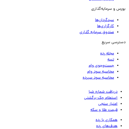
رس و سرمایه‌گذاری
سبدگردان‌ها
کارگزاری‌ها
صندوق سرمایه گذاری
ترسی سریع
مجله رده
تسه
جست‌وجوی وام
محاسبه سود وام
محاسبه سود سپرده
دریافت شماره شبا
استعلام چک برگشتی
اعتبار سنجی
قیمت طلا و سکه
همکاری با رده
هدف‌های رده