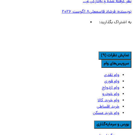
 گرفته شده و به‌تازگی م...
یسنده:
فرشاد قاسمعلی
8 آگوست 2026
اشتراک بگذارید:
مایش نظرات (9)
رویس‌های وام
وام نقدی
وام فوری
وام ازدواج
وام خودرو
وام خرید کالا
خرید اقساطی
وام خرید مسکن
ورس و سرمایه‌گذاری