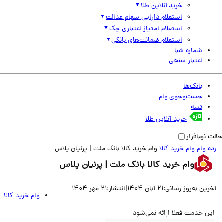
خرید آنلاین طلا
استعلام دارایی سهام عدالت
استعلام امتیاز اعتباری چک
استعلام ضمانت‌های بانکی
شماره شبا
اعتبار سنجی
بانک‌ها
جست‌وجوی وام
تسه
خرید آنلاین طلا
نرم‌افزار
وام
وام خرید کالا
وام خرید کالا بانک ملت | پرنیان پلاس
وام خرید کالا بانک ملت | پرنیان پلاس
ین به‌روز رسانی:
21 آبان 1404
|
انتشار:
21 مهر 1404
وام خرید کالا
ن خدمت فعلا ارائه نمی‌شود