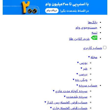
بانک‌ها
جست‌وجوی وام
تسه
خرید آنلاین طلا
حساب کاربری
مجله
بورس
خبر
بررسی
ویکی رده
حساب سپرده
سپرده کوتاه مدت عادی
سپرده بلندمدت
حساب قرض الحسنه پس انداز
حساب قرض الحسنه جاری