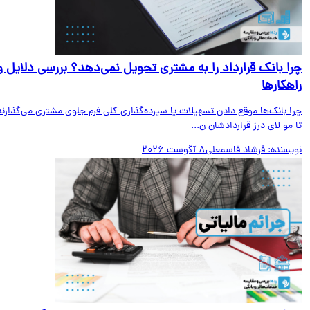
ا بانک قرارداد را به مشتری تحویل نمی‌دهد؟ بررسی دلایل و
هکارها
ا بانک‌ها موقع دادن تسهیلات یا سپرده‌گذاری کلی فرم جلوی مشتری می‌گذارند
مو لای درز قراردادشان ن...
یسنده:
فرشاد قاسمعلی
8 آگوست 2026