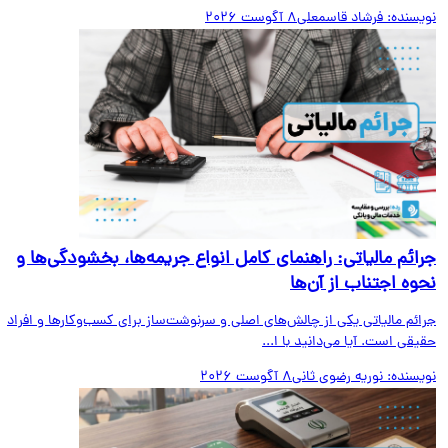
یسنده:
فرشاد قاسمعلی
8 آگوست 2026
ائم مالیاتی: راهنمای کامل انواع جریمه‌ها، بخشودگی‌ها و
وه اجتناب از آن‌ها
ائم مالیاتی یکی از چالش‌های اصلی و سرنوشت‌ساز برای کسب‌وکارها و افراد
قی است. آیا می‌دانید با ا...
یسنده:
نوریه رضوی ثانی
8 آگوست 2026