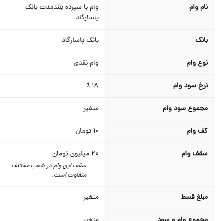
نام وام
وام با سپرده بلندمدت بانک
پاسارگاد
بانک
بانک پاسارگاد
نوع وام
وام نقدی
نرخ سود وام
18 ٪
مجموع سود وام
متغیر
کف وام
10
تومان
سقف وام
20
میلیون تومان
سقف این وام در شعب مختلف
متفاوت است.
مبلغ قسط
متغیر
مجموع وام و سود
متغیر