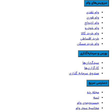
رویس‌های وام
وام نقدی
وام فوری
وام ازدواج
وام خودرو
وام خرید کالا
خرید اقساطی
وام خرید مسکن
ورس و سرمایه‌گذاری
سبدگردان‌ها
کارگزاری‌ها
صندوق سرمایه گذاری
سترسی سریع
مجله رده
تسه
جست‌وجوی وام
محاسبه سود وام