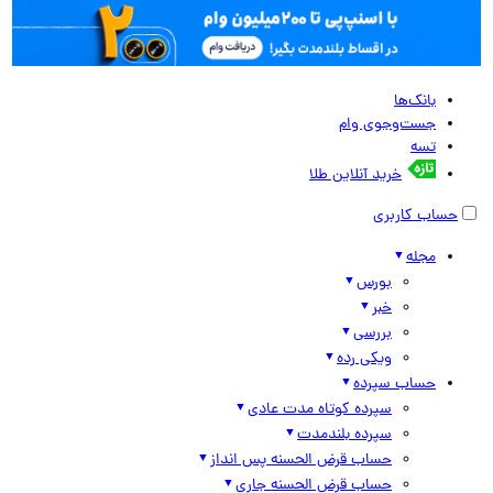
بانک‌ها
جست‌وجوی وام
تسه
خرید آنلاین طلا
حساب کاربری
مجله
بورس
خبر
بررسی
ویکی رده
حساب سپرده
سپرده کوتاه مدت عادی
سپرده بلندمدت
حساب قرض الحسنه پس انداز
حساب قرض الحسنه جاری