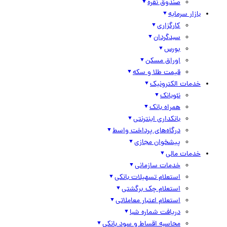
صندوق نقره
بازار سرمایه
کارگزاری
سبدگردان
بورس
اوراق مسکن
قیمت طلا و سکه
خدمات الکترونیک
نئوبانک
همراه بانک
بانکداری اینترنتی
درگاه‌های پرداخت واسط
پیشخوان مجازی
خدمات مالی
خدمات سازمانی
استعلام تسهیلات بانکی
استعلام چک برگشتی
استعلام اعتبار معاملاتی
دریافت شماره شبا
محاسبه اقساط و سود بانکی