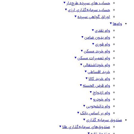
حساب های سپرده طرح‌دار
حساب سرمایه‌گذاری ارزی
اوراق گواهی سپرده
وام‌ها
وام نقدی
وام بدون ضامن
وام فوری
وام خرید مسکن
وام تعمیرات مسکن
وام خوداشتغالی
خرید اقساطی
وام خرید کالا
وام قرض الحسنه
وام ازدواج
وام خودرو
وام دانشجویی
وام بر اساس بانک
صندوق سرمایه گذاری
صندوق‌های سرمایه‌گذاری طلا