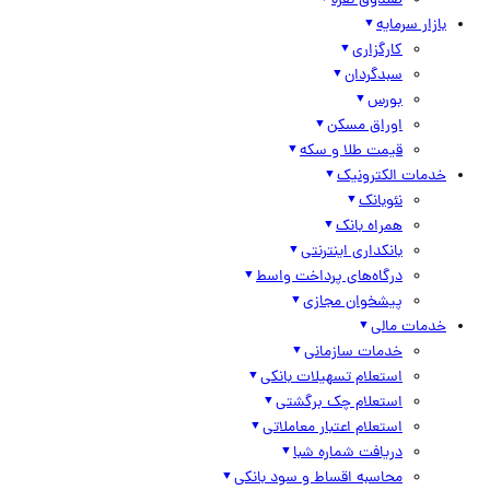
صندوق نقره
بازار سرمایه
کارگزاری
سبدگردان
بورس
اوراق مسکن
قیمت طلا و سکه
خدمات الکترونیک
نئوبانک
همراه بانک
بانکداری اینترنتی
درگاه‌های پرداخت واسط
پیشخوان مجازی
خدمات مالی
خدمات سازمانی
استعلام تسهیلات بانکی
استعلام چک برگشتی
استعلام اعتبار معاملاتی
دریافت شماره شبا
محاسبه اقساط و سود بانکی