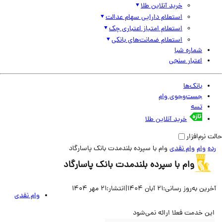
خرید آنلاین طلا
استعلام دارایی سهام عدالت
استعلام امتیاز اعتباری چک
استعلام ضمانت‌های بانکی
شماره شبا
اعتبار سنجی
بانک‌ها
جست‌وجوی وام
تسه
خرید آنلاین طلا
نرم‌افزار
وام
وام نقدی
وام با سپرده بلندمدت بانک پاسارگاد
وام با سپرده بلندمدت بانک پاسارگاد
ین به‌روز رسانی:
21 آبان 1404
|
انتشار:
21 مهر 1404
وام نقدی
ن خدمت فعلا ارائه نمی‌شود