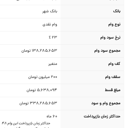
بانک
بانک شهر
نوع وام
وام نقدی
نرخ سود وام
23 ٪
مجموع سود وام
138,285,653
تومان
کف وام
متغیر
سقف وام
200
میلیون تومان
مبلغ قسط
5,638,094
تومان
مجموع وام و سود
338,285,653
تومان
حداکثر زمان بازپرداخت
60
ماه
حداکثر زمان بازپرداخت این وام 48