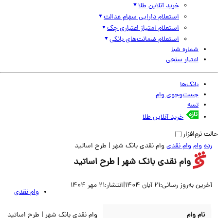
خرید آنلاین طلا
استعلام دارایی سهام عدالت
استعلام امتیاز اعتباری چک
استعلام ضمانت‌های بانکی
شماره شبا
اعتبار سنجی
بانک‌ها
جست‌وجوی وام
تسه
خرید آنلاین طلا
نرم‌افزار
وام
وام نقدی
وام نقدی بانک شهر | طرح اساتید
وام نقدی بانک شهر | طرح اساتید
ین به‌روز رسانی:
21 آبان 1404
|
انتشار:
21 مهر 1404
وام نقدی
نام وام
وام نقدی بانک شهر | طرح اساتید