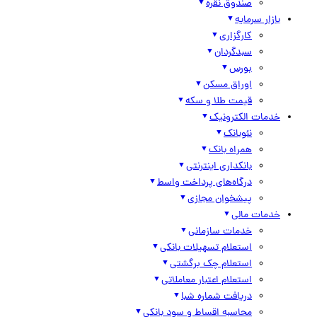
صندوق نقره
بازار سرمایه
کارگزاری
سبدگردان
بورس
اوراق مسکن
قیمت طلا و سکه
خدمات الکترونیک
نئوبانک
همراه بانک
بانکداری اینترنتی
درگاه‌های پرداخت واسط
پیشخوان مجازی
خدمات مالی
خدمات سازمانی
استعلام تسهیلات بانکی
استعلام چک برگشتی
استعلام اعتبار معاملاتی
دریافت شماره شبا
محاسبه اقساط و سود بانکی