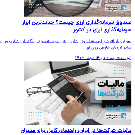
دوق سرمایه‌گذاری ارزی چیست؟ جدیدترین ابزار
مایه‌گذاری ارزی در کشور
اری از افراد برای حفظ ارزش دارایی‌های خود به خرید و نگهداری دلار، یورو و
ر ارزهای خارجی روی آو...
یسنده:
رضا عبدی
14 مرداد 1405
لیات شرکت‌ها در ایران: راهنمای کامل برای مدیران