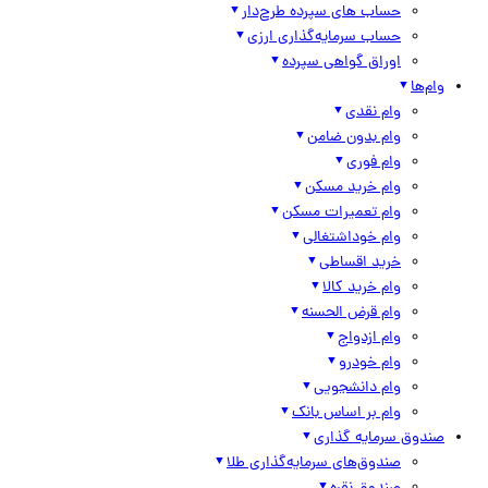
حساب های سپرده طرح‌دار
حساب سرمایه‌گذاری ارزی
اوراق گواهی سپرده
وام‌ها
وام نقدی
وام بدون ضامن
وام فوری
وام خرید مسکن
وام تعمیرات مسکن
وام خوداشتغالی
خرید اقساطی
وام خرید کالا
وام قرض الحسنه
وام ازدواج
وام خودرو
وام دانشجویی
وام بر اساس بانک
صندوق سرمایه گذاری
صندوق‌های سرمایه‌گذاری طلا