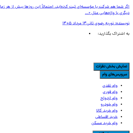
 شما هم شرکت یا مؤسسه‌ای ثبت کرده‌اید، احتمالاً این روزها بیش از هر زمان
ری با واژه‌هایی مثل «...
یسنده:
نوریه رضوی ثانی
14 مرداد 1405
اشتراک بگذارید:
مایش بخش نظرات
رویس‌های وام
وام نقدی
وام فوری
وام ازدواج
وام خودرو
وام خرید کالا
خرید اقساطی
وام خرید مسکن