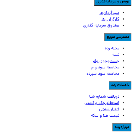
ورس و سرمایه‌گذاری
سبدگردان‌ها
کارگزاری‌ها
صندوق سرمایه گذاری
سترسی سریع
مجله رده
تسه
جست‌وجوی وام
محاسبه سود وام
محاسبه سود سپرده
دمات رده
دریافت شماره شبا
استعلام چک برگشتی
اعتبار سنجی
قیمت طلا و سکه
رباره رده