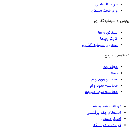
خرید اقساطی
وام خرید مسکن
رس و سرمایه‌گذاری
سبدگردان‌ها
کارگزاری‌ها
صندوق سرمایه گذاری
ترسی سریع
مجله رده
تسه
جست‌وجوی وام
محاسبه سود وام
محاسبه سود سپرده
دریافت شماره شبا
استعلام چک برگشتی
اعتبار سنجی
قیمت طلا و سکه