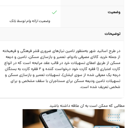
وضعیت
وضعیت ارائه وام توسط بانک
توضیحات
در ﻃﺮح اﺳﺎﺗﯿﺪ ﺷﻬﺮ
به‌منظور تامین نیازهای ضروری قشر فرهنگی و فرهیخته
از جمله خرید کالای مصرفی بادوام، تعمیر و بازسازی مسکن، تامین و دیعه
مسکن
از طریق اعطای تسهیلات خرد در قالب عقد مرابحه است که در انواع
کارت اعتباری (1 فقره کارت خود درخواست کننده و 2 فقره کارت به بستگان
درجه یک معرفی شده از سوی ایشان)، تسهیلات تعمیر و بازسازی مسکن و
تسهیلات تامین ودیعه مسکن برای مستاجران با سقف مشخص و برای
شخص تعریف شده است.
البی که ممکن است به آن علاقه داشته باشید