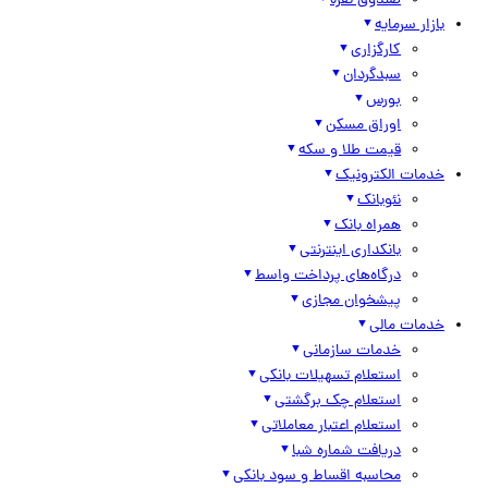
صندوق نقره
بازار سرمایه
کارگزاری
سبدگردان
بورس
اوراق مسکن
قیمت طلا و سکه
خدمات الکترونیک
نئوبانک
همراه بانک
بانکداری اینترنتی
درگاه‌های پرداخت واسط
پیشخوان مجازی
خدمات مالی
خدمات سازمانی
استعلام تسهیلات بانکی
استعلام چک برگشتی
استعلام اعتبار معاملاتی
دریافت شماره شبا
محاسبه اقساط و سود بانکی