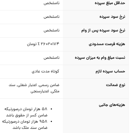
حداقل مبلغ سپرده
نامشخص
نرخ سود سپرده
نامشخص
نرخ سود سپرده پس از وام
نامشخص
هزینه فرصت مسدودی
26020174 ٪
تومان
نسبت مبلغ وام به میزان سپرده
نامشخص
حساب سپرده لازم
کوتاه مدت عادی
نوع ضمانت
ضامن رسمی, اعتبار شغلی, سند
ملکی, اعتبارسنجی
هزینه‌های جانبی
58 هزار تومان درصورتیکه
ضامن کسر از حقوق باشد
958 هزار تومان درصورتیکه
ضامن سند ملک باشد