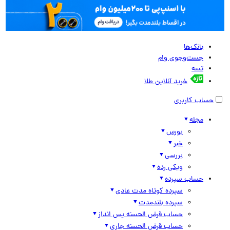
بانک‌ها
جست‌وجوی وام
تسه
خرید آنلاین طلا
حساب کاربری
مجله
بورس
خبر
بررسی
ویکی رده
حساب سپرده
سپرده کوتاه مدت عادی
سپرده بلندمدت
حساب قرض الحسنه پس انداز
حساب قرض الحسنه جاری