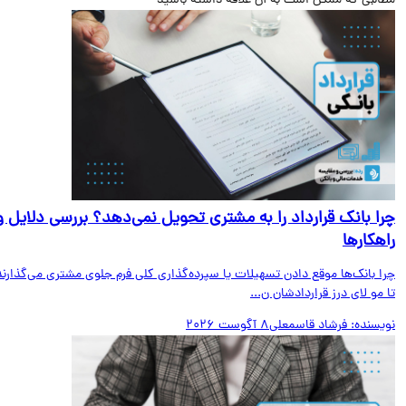
البی که ممکن است به آن علاقه داشته باشید
ا بانک قرارداد را به مشتری تحویل نمی‌دهد؟ بررسی دلایل و
هکارها
ا بانک‌ها موقع دادن تسهیلات یا سپرده‌گذاری کلی فرم جلوی مشتری می‌گذارند
مو لای درز قراردادشان ن...
یسنده:
فرشاد قاسمعلی
8 آگوست 2026