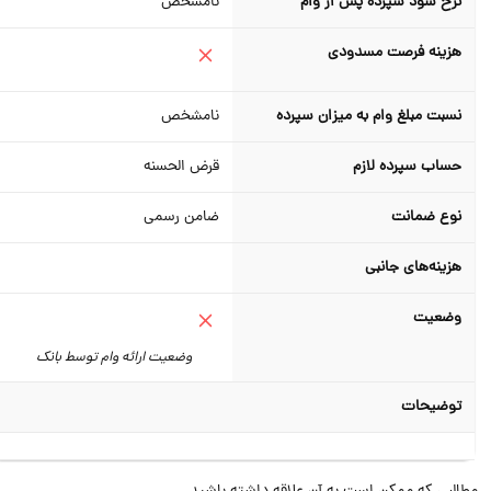
نرخ سود سپرده پس از وام
نامشخص
هزینه فرصت مسدودی
نسبت مبلغ وام به میزان سپرده
نامشخص
حساب سپرده لازم
قرض الحسنه
نوع ضمانت
ضامن رسمی
هزینه‌های جانبی
وضعیت
وضعیت ارائه وام توسط بانک
توضیحات