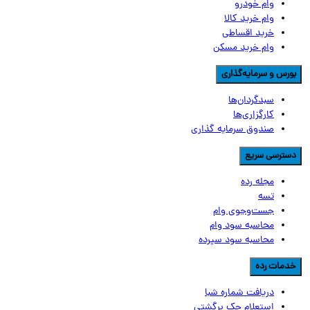
وام خودرو
وام خرید کالا
خرید اقساطی
وام خرید مسکن
ورس و سرمایه‌گذاری
سبدگردان‌ها
کارگزاری‌ها
صندوق سرمایه گذاری
سترسی سریع
مجله رده
تسه
جست‌وجوی وام
محاسبه سود وام
محاسبه سود سپرده
دمات رده
دریافت شماره شبا
استعلام چک برگشتی