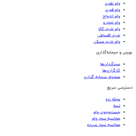
وام نقدی
وام فوری
وام ازدواج
وام خودرو
وام خرید کالا
خرید اقساطی
وام خرید مسکن
رس و سرمایه‌گذاری
سبدگردان‌ها
کارگزاری‌ها
صندوق سرمایه گذاری
ترسی سریع
مجله رده
تسه
جست‌وجوی وام
محاسبه سود وام
محاسبه سود سپرده