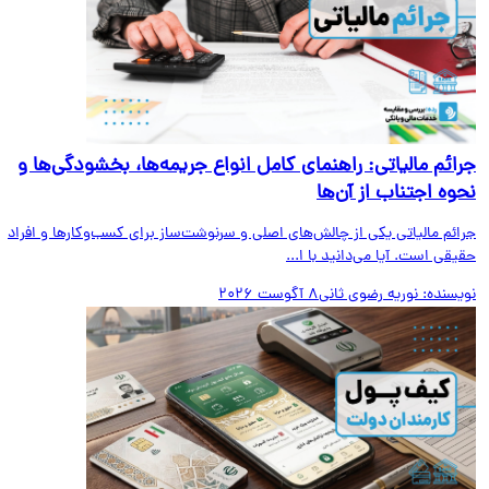
ائم مالیاتی: راهنمای کامل انواع جریمه‌ها، بخشودگی‌ها و
وه اجتناب از آن‌ها
ائم مالیاتی یکی از چالش‌های اصلی و سرنوشت‌ساز برای کسب‌وکارها و افراد
قی است. آیا می‌دانید با ا...
یسنده:
نوریه رضوی ثانی
8 آگوست 2026