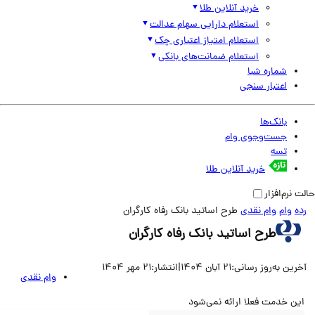
خرید آنلاین طلا
استعلام دارایی سهام عدالت
استعلام امتیاز اعتباری چک
استعلام ضمانت‌های بانکی
شماره شبا
اعتبار سنجی
بانک‌ها
جست‌وجوی وام
تسه
خرید آنلاین طلا
نرم‌افزار
وام
وام نقدی
طرح اساتید بانک رفاه کارگران
طرح اساتید بانک رفاه کارگران
ین به‌روز رسانی:
21 آبان 1404
|
انتشار:
21 مهر 1404
وام نقدی
ن خدمت فعلا ارائه نمی‌شود