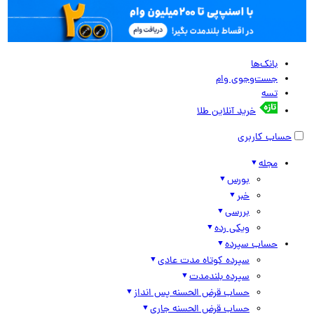
بانک‌ها
جست‌وجوی وام
تسه
خرید آنلاین طلا
حساب کاربری
مجله
بورس
خبر
بررسی
ویکی رده
حساب سپرده
سپرده کوتاه مدت عادی
سپرده بلندمدت
حساب قرض الحسنه پس انداز
حساب قرض الحسنه جاری