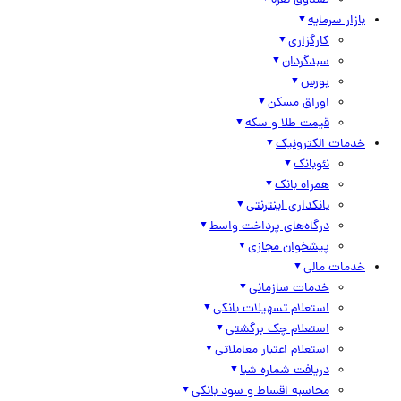
صندوق نقره
بازار سرمایه
کارگزاری
سبدگردان
بورس
اوراق مسکن
قیمت طلا و سکه
خدمات الکترونیک
نئوبانک
همراه بانک
بانکداری اینترنتی
درگاه‌های پرداخت واسط
پیشخوان مجازی
خدمات مالی
خدمات سازمانی
استعلام تسهیلات بانکی
استعلام چک برگشتی
استعلام اعتبار معاملاتی
دریافت شماره شبا
محاسبه اقساط و سود بانکی