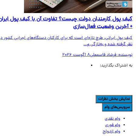
ف پول کارمندان دولت چیست؟ تفاوت آن با کیف پول ایران
آخرین وضعیت فعال‌سازی
ف پول ایرانی، طرح تازه‌ای است که برای کارکنان دستگاه‌های اجرایی کشور در
 گرفته شده و به‌تازگی م...
یسنده:
فرشاد قاسمعلی
8 آگوست 2026
اشتراک بگذارید:
مایش بخش نظرات
رویس‌های وام
وام نقدی
وام فوری
وام ازدواج