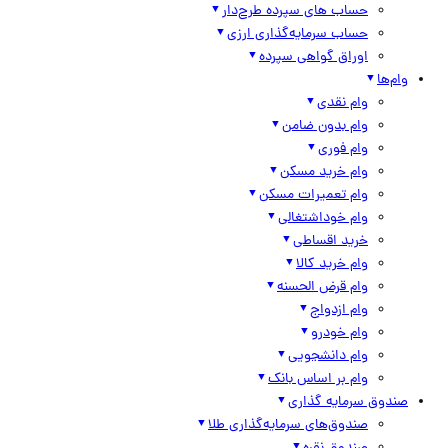
حساب های سپرده طرح‌دار
حساب سرمایه‌گذاری ارزی
اوراق گواهی سپرده
وام‌ها
وام نقدی
وام بدون ضامن
وام فوری
وام خرید مسکن
وام تعمیرات مسکن
وام خوداشتغالی
خرید اقساطی
وام خرید کالا
وام قرض الحسنه
وام ازدواج
وام خودرو
وام دانشجویی
وام بر اساس بانک
صندوق سرمایه گذاری
صندوق‌های سرمایه‌گذاری طلا