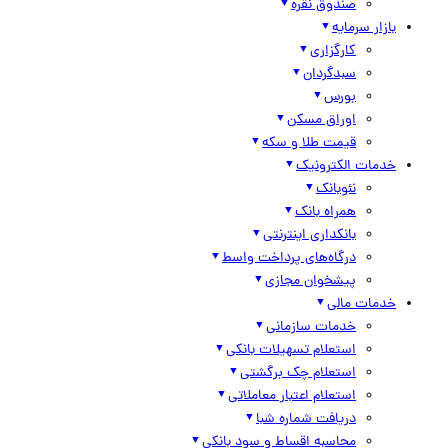
صندوق نقره
بازار سرمایه
کارگزاری
سبدگردان
بورس
اوراق مسکن
قیمت طلا و سکه
خدمات الکترونیک
نئوبانک
همراه بانک
بانکداری اینترنتی
درگاه‌های پرداخت واسط
پیشخوان مجازی
خدمات مالی
خدمات سازمانی
استعلام تسهیلات بانکی
استعلام چک برگشتی
استعلام اعتبار معاملاتی
دریافت شماره شبا
محاسبه اقساط و سود بانکی