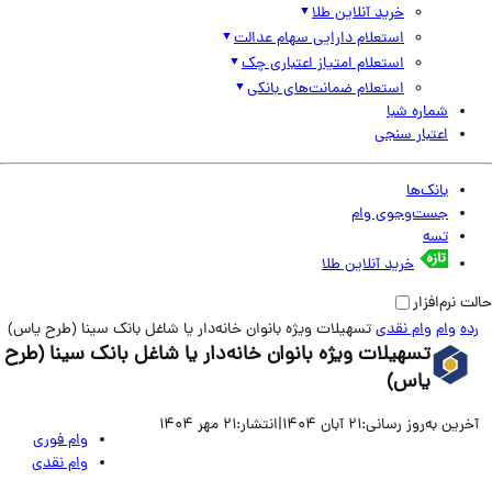
خرید آنلاین طلا
استعلام دارایی سهام عدالت
استعلام امتیاز اعتباری چک
استعلام ضمانت‌های بانکی
شماره شبا
اعتبار سنجی
بانک‌ها
جست‌وجوی وام
تسه
خرید آنلاین طلا
نرم‌افزار
وام
وام نقدی
تسهیلات ویژه بانوان خانه‌دار یا شاغل بانک سینا (طرح یاس)
تسهیلات ویژه بانوان خانه‌دار یا شاغل بانک سینا (طرح
یاس)
ین به‌روز رسانی:
21 آبان 1404
|
انتشار:
21 مهر 1404
وام فوری
وام نقدی