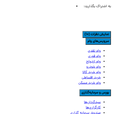
اشتراک بگذارید:
مایش نظرات (10)
رویس‌های وام
وام نقدی
وام فوری
وام ازدواج
وام خودرو
وام خرید کالا
خرید اقساطی
وام خرید مسکن
ورس و سرمایه‌گذاری
سبدگردان‌ها
کارگزاری‌ها
صندوق سرمایه گذاری