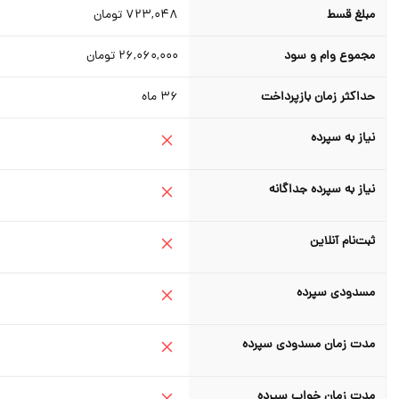
مبلغ قسط
723,048
تومان
مجموع وام و سود
26,060,000
تومان
حداکثر زمان بازپرداخت
36
ماه
نیاز به سپرده
نیاز به سپرده جداگانه
ثبت‌نام آنلاین
مسدودی سپرده
مدت زمان مسدودی سپرده
مدت زمان خواب سپرده