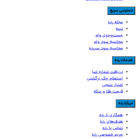
سترسی سریع
مجله رده
تسه
جست‌وجوی وام
محاسبه سود وام
محاسبه سود سپرده
دمات رده
دریافت شماره شبا
استعلام چک برگشتی
اعتبار سنجی
قیمت طلا و سکه
رباره رده
همکاری با رده
هدف‌های رده
تماس‌ با‌ رده
حریم خصوصی رده