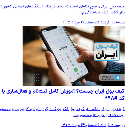
ف پول ایرانی، طرح تازه‌ای است که برای کارکنان دستگاه‌های اجرایی کشور در
 گرفته شده و به‌تازگی م...
یسنده:
فرشاد قاسمعلی
17 مرداد 1405
ف پول ایران چیست؟ آموزش کامل ثبت‌نام و فعال‌سازی با
#۹۸*
ف پول ایران، مانند هر کیف پول الکترونیک دیگری، ابزاری کاربردی برای تسهیل
داخت‌ها و خریدهای حضوری...
یسنده:
فرشاد قاسمعلی
14 مرداد 1405