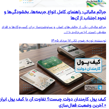
ائم مالیاتی: راهنمای کامل انواع جریمه‌ها، بخشودگی‌ها و
وه اجتناب از آن‌ها
ائم مالیاتی یکی از چالش‌های اصلی و سرنوشت‌ساز برای کسب‌وکارها و افراد
قی است. آیا می‌دانید با ا...
یسنده:
نوریه رضوی ثانی
17 مرداد 1405
ف پول کارمندان دولت چیست؟ تفاوت آن با کیف پول ایران
آخرین وضعیت فعال‌سازی