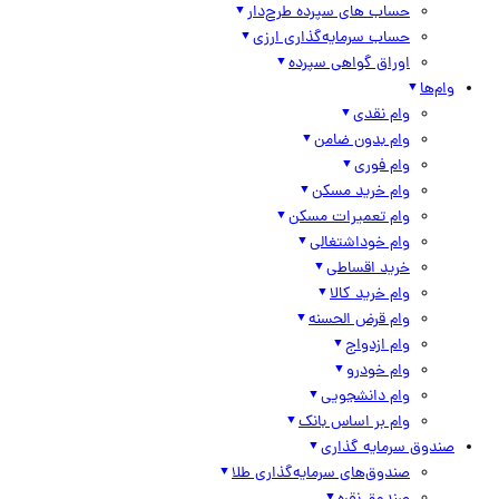
حساب های سپرده طرح‌دار
حساب سرمایه‌گذاری ارزی
اوراق گواهی سپرده
وام‌ها
وام نقدی
وام بدون ضامن
وام فوری
وام خرید مسکن
وام تعمیرات مسکن
وام خوداشتغالی
خرید اقساطی
وام خرید کالا
وام قرض الحسنه
وام ازدواج
وام خودرو
وام دانشجویی
وام بر اساس بانک
صندوق سرمایه گذاری
صندوق‌های سرمایه‌گذاری طلا