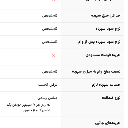
حداقل مبلغ سپرده
نامشخص
نرخ سود سپرده
نامشخص
نرخ سود سپرده پس از وام
نامشخص
هزینه فرصت مسدودی
نسبت مبلغ وام به میزان سپرده
نامشخص
حساب سپرده لازم
قرض الحسنه
نوع ضمانت
ضامن رسمی
به ازای هر 10 میلیون تومان یک
ضامن کسر از حقوق
هزینه‌های جانبی