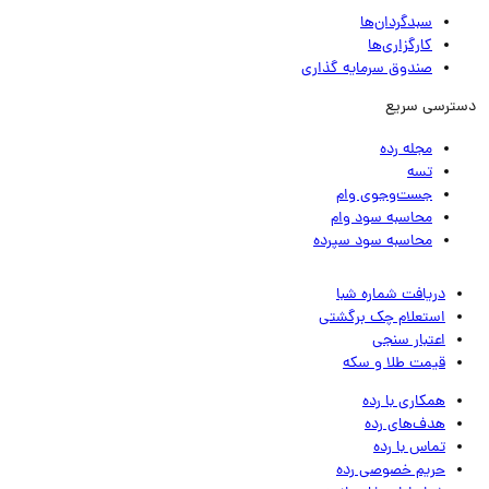
سبدگردان‌ها
کارگزاری‌ها
صندوق سرمایه گذاری
ترسی سریع
مجله رده
تسه
جست‌وجوی وام
محاسبه سود وام
محاسبه سود سپرده
دریافت شماره شبا
استعلام چک برگشتی
اعتبار سنجی
قیمت طلا و سکه
همکاری با رده
هدف‌های رده
تماس‌ با‌ رده
حریم خصوصی رده