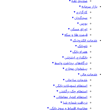
صندوق نقره
بازار سرمایه
کارگزاری
سبدگردان
بورس
اوراق مسکن
قیمت طلا و سکه
خدمات الکترونیک
نئوبانک
همراه بانک
بانکداری اینترنتی
درگاه‌های پرداخت واسط
پیشخوان مجازی
خدمات مالی
خدمات سازمانی
استعلام تسهیلات بانکی
استعلام چک برگشتی
استعلام اعتبار معاملاتی
دریافت شماره شبا
محاسبه اقساط و سود بانکی