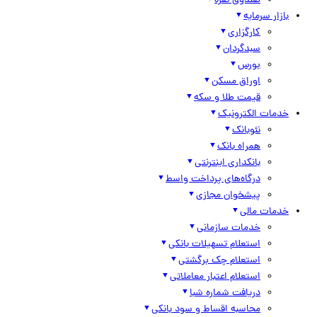
صندوق نقره
بازار سرمایه
کارگزاری
سبدگردان
بورس
اوراق مسکن
قیمت طلا و سکه
خدمات الکترونیک
نئوبانک
همراه بانک
بانکداری اینترنتی
درگاه‌های پرداخت واسط
پیشخوان مجازی
خدمات مالی
خدمات سازمانی
استعلام تسهیلات بانکی
استعلام چک برگشتی
استعلام اعتبار معاملاتی
دریافت شماره شبا
محاسبه اقساط و سود بانکی