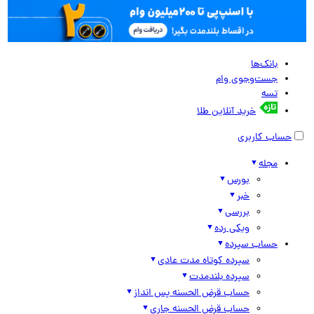
بانک‌ها
جست‌وجوی وام
تسه
خرید آنلاین طلا
حساب کاربری
مجله
بورس
خبر
بررسی
ویکی رده
حساب سپرده
سپرده کوتاه مدت عادی
سپرده بلندمدت
حساب قرض الحسنه پس انداز
حساب قرض الحسنه جاری