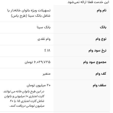
ن خدمت فعلا ارائه نمی‌شود
نام وام
تسهیلات ویژه بانوان خانه‌دار یا
شاغل بانک سینا (طرح یاس)
بانک
بانک سینا
نوع وام
وام نقدی
نرخ سود وام
18 ٪
مجموع سود وام
6,029,725
تومان
کف وام
متغیر
سقف وام
20
میلیون تومان
در این طرح بانوان خانه می توانند
کارت اعتباری 10 میلیونی و بانوان
شاغل کارت اعتباری 15 یا 20
میلیون تومانی دریافت کنند.