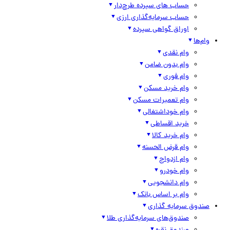
حساب های سپرده طرح‌دار
حساب سرمایه‌گذاری ارزی
اوراق گواهی سپرده
وام‌ها
وام نقدی
وام بدون ضامن
وام فوری
وام خرید مسکن
وام تعمیرات مسکن
وام خوداشتغالی
خرید اقساطی
وام خرید کالا
وام قرض الحسنه
وام ازدواج
وام خودرو
وام دانشجویی
وام بر اساس بانک
صندوق سرمایه گذاری
صندوق‌های سرمایه‌گذاری طلا