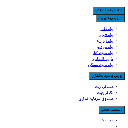
مایش نظرات (8)
رویس‌های وام
وام نقدی
وام فوری
وام ازدواج
وام خودرو
وام خرید کالا
خرید اقساطی
وام خرید مسکن
ورس و سرمایه‌گذاری
سبدگردان‌ها
کارگزاری‌ها
صندوق سرمایه گذاری
سترسی سریع
مجله رده
تسه