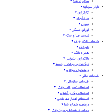
صندوق نقره
بازار سرمایه
کارگزاری
سبدگردان
بورس
اوراق مسکن
قیمت طلا و سکه
خدمات الکترونیک
نئوبانک
همراه بانک
بانکداری اینترنتی
درگاه‌های پرداخت واسط
پیشخوان مجازی
خدمات مالی
خدمات سازمانی
استعلام تسهیلات بانکی
استعلام چک برگشتی
استعلام اعتبار معاملاتی
دریافت شماره شبا
محاسبه اقساط و سود بانکی