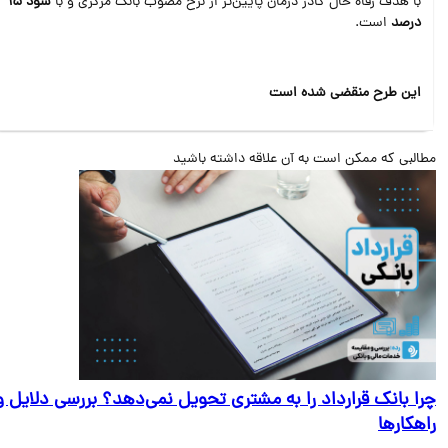
با هدف رفاه حال کادر درمان پایین‌تر از نرخ مصوب بانک مرکزی و با
سود 15
درصد
است.
این طرح منقضی شده است
البی که ممکن است به آن علاقه داشته باشید
ا بانک قرارداد را به مشتری تحویل نمی‌دهد؟ بررسی دلایل و
هکارها