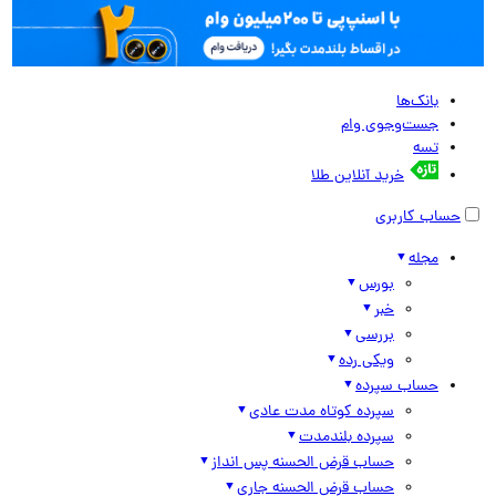
بانک‌ها
جست‌وجوی وام
تسه
خرید آنلاین طلا
حساب کاربری
مجله
بورس
خبر
بررسی
ویکی رده
حساب سپرده
سپرده کوتاه مدت عادی
سپرده بلندمدت
حساب قرض الحسنه پس انداز
حساب قرض الحسنه جاری