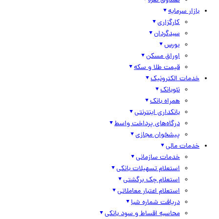
صندوق نقره
بازار سرمایه
کارگزاری
سبدگردان
بورس
اوراق مسکن
قیمت طلا و سکه
خدمات الکترونیک
نئوبانک
همراه بانک
بانکداری اینترنتی
درگاه‌های پرداخت واسط
پیشخوان مجازی
خدمات مالی
خدمات سازمانی
استعلام تسهیلات بانکی
استعلام چک برگشتی
استعلام اعتبار معاملاتی
دریافت شماره شبا
محاسبه اقساط و سود بانکی