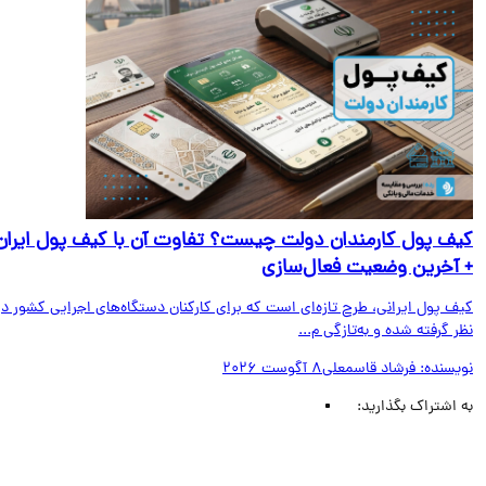
ف پول کارمندان دولت چیست؟ تفاوت آن با کیف پول ایران
آخرین وضعیت فعال‌سازی
ف پول ایرانی، طرح تازه‌ای است که برای کارکنان دستگاه‌های اجرایی کشور در
 گرفته شده و به‌تازگی م...
یسنده:
فرشاد قاسمعلی
8 آگوست 2026
اشتراک بگذارید: