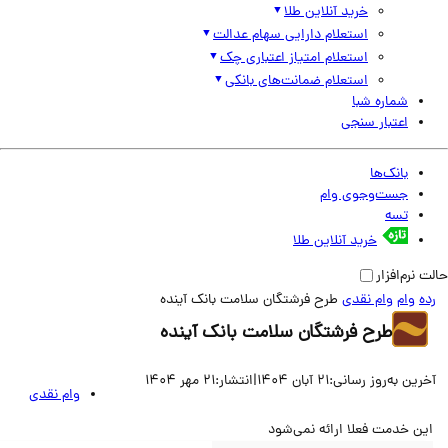
خرید آنلاین طلا
استعلام دارایی سهام عدالت
استعلام امتیاز اعتباری چک
استعلام ضمانت‌های بانکی
شماره شبا
اعتبار سنجی
بانک‌ها
جست‌وجوی وام
تسه
خرید آنلاین طلا
نرم‌افزار
وام
وام نقدی
طرح فرشتگان سلامت بانک آینده
طرح فرشتگان سلامت بانک آینده
ین به‌روز رسانی:
21 آبان 1404
|
انتشار:
21 مهر 1404
وام نقدی
ن خدمت فعلا ارائه نمی‌شود