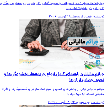
ا بانک‌ها موقع دادن تسهیلات یا سپرده‌گذاری کلی فرم جلوی مشتری می‌گذارند
مو لای درز قراردادشان ن...
یسنده:
فرشاد قاسمعلی
8 آگوست 2026
ائم مالیاتی: راهنمای کامل انواع جریمه‌ها، بخشودگی‌ها و
وه اجتناب از آن‌ها
ائم مالیاتی یکی از چالش‌های اصلی و سرنوشت‌ساز برای کسب‌وکارها و افراد
قی است. آیا می‌دانید با ا...
یسنده:
نوریه رضوی ثانی
8 آگوست 2026