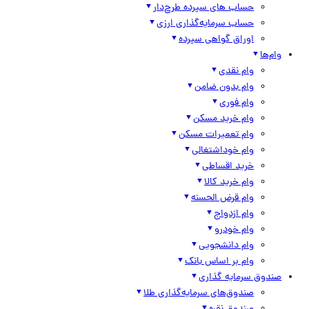
حساب های سپرده طرح‌دار
حساب سرمایه‌گذاری ارزی
اوراق گواهی سپرده
وام‌ها
وام نقدی
وام بدون ضامن
وام فوری
وام خرید مسکن
وام تعمیرات مسکن
وام خوداشتغالی
خرید اقساطی
وام خرید کالا
وام قرض الحسنه
وام ازدواج
وام خودرو
وام دانشجویی
وام بر اساس بانک
صندوق سرمایه گذاری
صندوق‌های سرمایه‌گذاری طلا