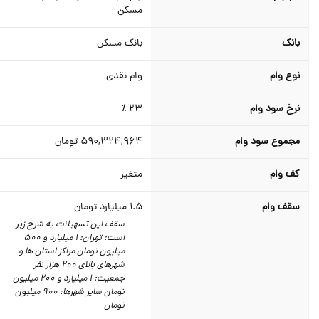
مسکن
بانک
بانک مسکن
نوع وام
وام نقدی
نرخ سود وام
23 ٪
مجموع سود وام
590,324,964
تومان
کف وام
متغیر
سقف وام
1.5
میلیارد تومان
سقف این تسهیلات به شرح زیر
است: تهران: 1 میلیارد و 500
میلیون تومان مراکز استان ها و
شهرهای بالای 200 هزار نفر
جمعیت: 1 میلیارد و 200 میلیون
تومان سایر شهرها: 900 میلیون
تومان