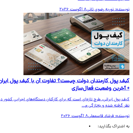
یسنده:
نوریه رضوی ثانی
8 آگوست 2026
ف پول کارمندان دولت چیست؟ تفاوت آن با کیف پول ایران
آخرین وضعیت فعال‌سازی
ف پول ایرانی، طرح تازه‌ای است که برای کارکنان دستگاه‌های اجرایی کشور در
 گرفته شده و به‌تازگی م...
یسنده:
فرشاد قاسمعلی
8 آگوست 2026
اشتراک بگذارید: