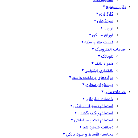
صندوق نقره
بازار سرمایه
کارگزاری
سبدگردان
بورس
اوراق مسکن
قیمت طلا و سکه
خدمات الکترونیک
نئوبانک
همراه بانک
بانکداری اینترنتی
درگاه‌های پرداخت واسط
پیشخوان مجازی
خدمات مالی
خدمات سازمانی
استعلام تسهیلات بانکی
استعلام چک برگشتی
استعلام اعتبار معاملاتی
دریافت شماره شبا
محاسبه اقساط و سود بانکی