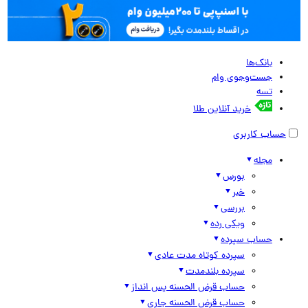
بانک‌ها
جست‌وجوی وام
تسه
خرید آنلاین طلا
حساب کاربری
مجله
بورس
خبر
بررسی
ویکی رده
حساب سپرده
سپرده کوتاه مدت عادی
سپرده بلندمدت
حساب قرض الحسنه پس انداز
حساب قرض الحسنه جاری