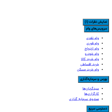
مایش نظرات (1)
رویس‌های وام
وام نقدی
وام فوری
وام ازدواج
وام خودرو
وام خرید کالا
خرید اقساطی
وام خرید مسکن
ورس و سرمایه‌گذاری
سبدگردان‌ها
کارگزاری‌ها
صندوق سرمایه گذاری
سترسی سریع