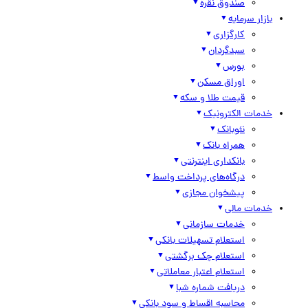
صندوق نقره
بازار سرمایه
کارگزاری
سبدگردان
بورس
اوراق مسکن
قیمت طلا و سکه
خدمات الکترونیک
نئوبانک
همراه بانک
بانکداری اینترنتی
درگاه‌های پرداخت واسط
پیشخوان مجازی
خدمات مالی
خدمات سازمانی
استعلام تسهیلات بانکی
استعلام چک برگشتی
استعلام اعتبار معاملاتی
دریافت شماره شبا
محاسبه اقساط و سود بانکی