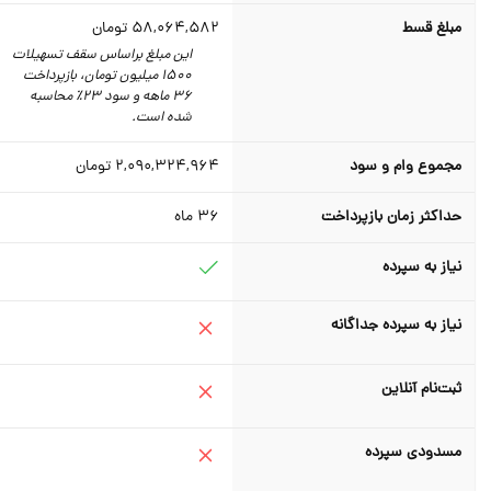
مبلغ قسط
58,064,582
تومان
این مبلغ براساس سقف تسهیلات
1500 میلیون تومان،‌ بازپرداخت
36 ماهه و سود 23٪‌ محاسبه
شده است.
مجموع وام و سود
2,090,324,964
تومان
حداکثر زمان بازپرداخت
36
ماه
نیاز به سپرده
نیاز به سپرده جداگانه
ثبت‌نام آنلاین
مسدودی سپرده