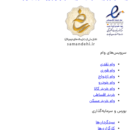
ویس‌های وام
وام نقدی
وام فوری
وام ازدواج
وام خودرو
وام خرید کالا
خرید اقساطی
وام خرید مسکن
رس و سرمایه‌گذاری
سبدگردان‌ها
کارگزاری‌ها