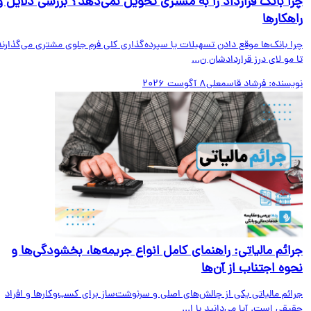
ا بانک قرارداد را به مشتری تحویل نمی‌دهد؟ بررسی دلایل و
هکارها
ا بانک‌ها موقع دادن تسهیلات یا سپرده‌گذاری کلی فرم جلوی مشتری می‌گذارند
مو لای درز قراردادشان ن...
یسنده:
فرشاد قاسمعلی
8 آگوست 2026
ائم مالیاتی: راهنمای کامل انواع جریمه‌ها، بخشودگی‌ها و
وه اجتناب از آن‌ها
ائم مالیاتی یکی از چالش‌های اصلی و سرنوشت‌ساز برای کسب‌وکارها و افراد
قی است. آیا می‌دانید با ا...