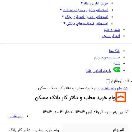
خرید آنلاین طلا
استعلام دارایی سهام عدالت
استعلام امتیاز اعتباری چک
استعلام ضمانت‌های بانکی
شماره شبا
اعتبار سنجی
بانک‌ها
جست‌وجوی وام
تسه
خرید آنلاین طلا
نرم‌افزار
وام
وام نقدی
وام خرید مطب و دفتر کار بانک مسکن
وام خرید مطب و دفتر کار بانک مسکن
ین به‌روز رسانی:
21 آبان 1404
|
انتشار:
21 مهر 1404
وام نقدی
نام وام
وام خرید مطب و دفتر کار بانک