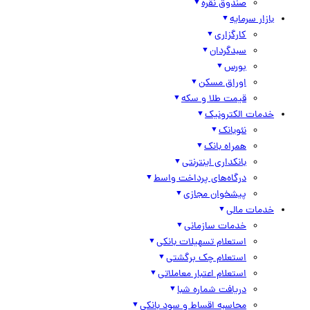
صندوق نقره
بازار سرمایه
کارگزاری
سبدگردان
بورس
اوراق مسکن
قیمت طلا و سکه
خدمات الکترونیک
نئوبانک
همراه بانک
بانکداری اینترنتی
درگاه‌های پرداخت واسط
پیشخوان مجازی
خدمات مالی
خدمات سازمانی
استعلام تسهیلات بانکی
استعلام چک برگشتی
استعلام اعتبار معاملاتی
دریافت شماره شبا
محاسبه اقساط و سود بانکی