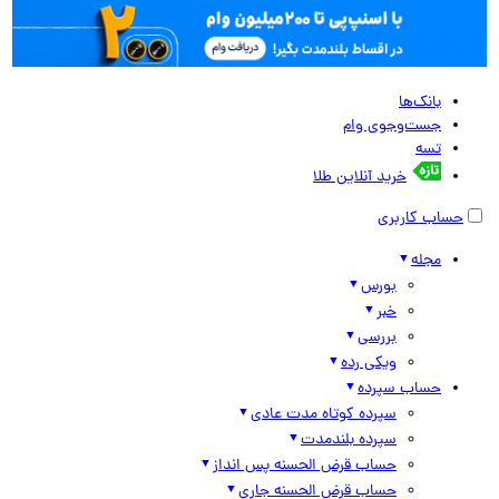
بانک‌ها
جست‌وجوی وام
تسه
خرید آنلاین طلا
حساب کاربری
مجله
بورس
خبر
بررسی
ویکی رده
حساب سپرده
سپرده کوتاه مدت عادی
سپرده بلندمدت
حساب قرض الحسنه پس انداز
حساب قرض الحسنه جاری