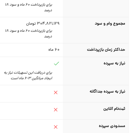
برای بازپرداخت 60 ماه و سود 18
درصد
مجموع وام و سود
304,821,129
تومان
برای بازپرداخت 60 ماه و سود 18
درصد
حداکثر زمان بازپرداخت
60
ماه
نیاز به سپرده
برای دریافت این تسهیلات نیاز به
ایجاد میانگین 3-6 ماه است
نیاز به سپرده جداگانه
ثبت‌نام آنلاین
مسدودی سپرده