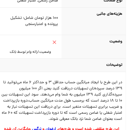
نوع ضمانت
ضامن رسمی, اعتبار شغلی
هزینه‌های جانبی
100 هزار تومان شامل: تشکیل
پرونده و اعتبارسنجی
وضعیت
وضعیت ارائه وام توسط بانک
توضیحات
در این طرح با ایجاد میانگین حساب حداقل 3 و حداکثر 6 ماه می‌توانید تا
139 درصد سپرده‌تان تسهیلات دریافت کنید یعنی اگر 100 میلیون
سپرده‌گذاری کنید 139 میلیون به شما وام می‌دهند. سود این تسهیلات بین
10 تا 18 درصد است که برحسب طول مدت میانگین حساب،‌دوره بازپرداخت
و ضریب برابری تسهیلات متغیر است. برای دریافت این تسهیلات نیاز به
اعتبار شغلی یا ضامن رسمی است که تا دوره بازپرداخت تسهیلات که 60 ماه
است بعنوان ضامن شما نزد بانک معرفی شوند.
این طرح منقضی شده است و طرح‌های
ارغوان
و
نرگس
جایگزین آن شده