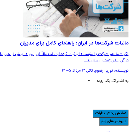
لیات شرکت‌ها در ایران: راهنمای کامل برای مدیران
 شما هم شرکت یا مؤسسه‌ای ثبت کرده‌اید، احتمالاً این روزها بیش از هر زمان
ری با واژه‌هایی مثل «...
یسنده:
نوریه رضوی ثانی
14 مرداد 1405
اشتراک بگذارید:
مایش بخش نظرات
رویس‌های وام