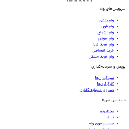
ویس‌های وام
وام نقدی
وام فوری
وام ازدواج
وام خودرو
وام خرید کالا
خرید اقساطی
وام خرید مسکن
رس و سرمایه‌گذاری
سبدگردان‌ها
کارگزاری‌ها
صندوق سرمایه گذاری
ترسی سریع
مجله رده
تسه
جست‌وجوی وام