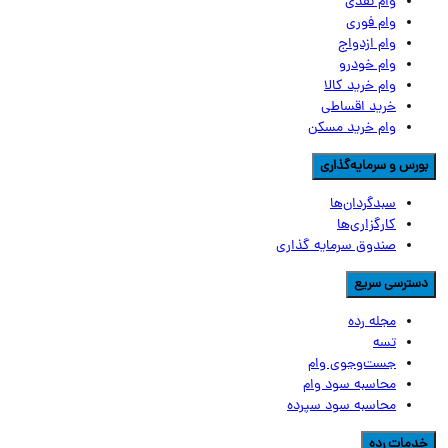
وام نقدی
وام فوری
وام ازدواج
وام خودرو
وام خرید کالا
خرید اقساطی
وام خرید مسکن
ورس و سرمایه‌گذاری
سبدگردان‌ها
کارگزاری‌ها
صندوق سرمایه گذاری
سترسی سریع
مجله رده
تسه
جست‌وجوی وام
محاسبه سود وام
محاسبه سود سپرده
دمات رده