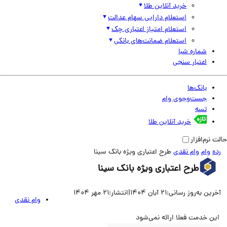
خرید آنلاین طلا
استعلام دارایی سهام عدالت
استعلام امتیاز اعتباری چک
استعلام ضمانت‌های بانکی
شماره شبا
اعتبار سنجی
بانک‌ها
جست‌وجوی وام
تسه
خرید آنلاین طلا
نرم‌افزار
وام
وام نقدی
طرح اعتباری ویژه بانک سینا
طرح اعتباری ویژه بانک سینا
ین به‌روز رسانی:
21 آبان 1404
|
انتشار:
21 مهر 1404
وام نقدی
ن خدمت فعلا ارائه نمی‌شود