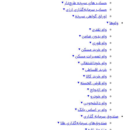
حساب های سپرده طرح‌دار
حساب سرمایه‌گذاری ارزی
اوراق گواهی سپرده
وام‌ها
وام نقدی
وام بدون ضامن
وام فوری
وام خرید مسکن
وام تعمیرات مسکن
وام خوداشتغالی
خرید اقساطی
وام خرید کالا
وام قرض الحسنه
وام ازدواج
وام خودرو
وام دانشجویی
وام بر اساس بانک
صندوق سرمایه گذاری
صندوق‌های سرمایه‌گذاری طلا