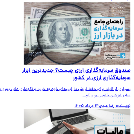
دوق سرمایه‌گذاری ارزی چیست؟ جدیدترین ابزار
مایه‌گذاری ارزی در کشور
اری از افراد برای حفظ ارزش دارایی‌های خود به خرید و نگهداری دلار، یورو و
ر ارزهای خارجی روی آو...
یسنده:
رضا عبدی
14 مرداد 1405