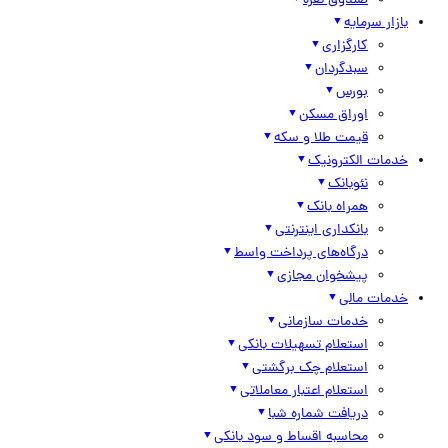
صندوق نقره
بازار سرمایه
کارگزاری
سبدگردان
بورس
اوراق مسکن
قیمت طلا و سکه
خدمات الکترونیک
نئوبانک
همراه بانک
بانکداری اینترنتی
درگاه‌های پرداخت واسط
پیشخوان مجازی
خدمات مالی
خدمات سازمانی
استعلام تسهیلات بانکی
استعلام چک برگشتی
استعلام اعتبار معاملاتی
دریافت شماره شبا
محاسبه اقساط و سود بانکی