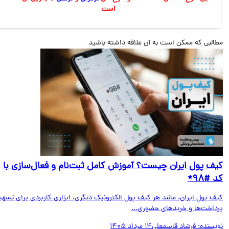
است
البی که ممکن است به آن علاقه داشته باشید
ف پول ایران چیست؟ آموزش کامل ثبت‌نام و فعال‌سازی با
#۹۸*
ف پول ایران، مانند هر کیف پول الکترونیک دیگری، ابزاری کاربردی برای تسهیل
داخت‌ها و خریدهای حضوری...
یسنده:
فرشاد قاسمعلی
14 مرداد 1405