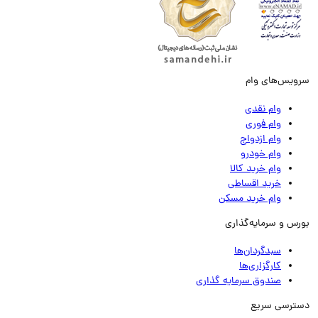
ویس‌های وام
وام نقدی
وام فوری
وام ازدواج
وام خودرو
وام خرید کالا
خرید اقساطی
وام خرید مسکن
رس و سرمایه‌گذاری
سبدگردان‌ها
کارگزاری‌ها
صندوق سرمایه گذاری
ترسی سریع