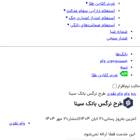
خرید آنلاین طلا
استعلام دارایی سهام عدالت
استعلام امتیاز اعتباری چک
استعلام ضمانت‌های بانکی
شماره شبا
اعتبار سنجی
بانک‌ها
جست‌وجوی وام
تسه
خرید آنلاین طلا
نرم‌افزار
وام
وام نقدی
طرح نرگس بانک سینا
طرح نرگس بانک سینا
ین به‌روز رسانی:
21 آبان 1404
|
انتشار:
21 مهر 1404
وام نقدی
ن خدمت فعلا ارائه نمی‌شود