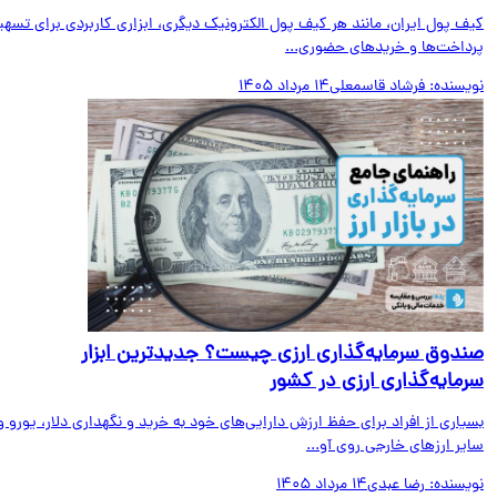
ف پول ایران، مانند هر کیف پول الکترونیک دیگری، ابزاری کاربردی برای تسهیل
داخت‌ها و خریدهای حضوری...
یسنده:
فرشاد قاسمعلی
14 مرداد 1405
دوق سرمایه‌گذاری ارزی چیست؟ جدیدترین ابزار
مایه‌گذاری ارزی در کشور
اری از افراد برای حفظ ارزش دارایی‌های خود به خرید و نگهداری دلار، یورو و
ر ارزهای خارجی روی آو...
یسنده:
رضا عبدی
14 مرداد 1405