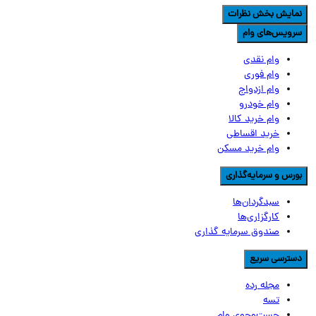
مایش بخش نظرات
رویس‌های وام
وام نقدی
وام فوری
وام ازدواج
وام خودرو
وام خرید کالا
خرید اقساطی
وام خرید مسکن
ورس و سرمایه‌گذاری
سبدگردان‌ها
کارگزاری‌ها
صندوق سرمایه گذاری
سترسی سریع
مجله رده
تسه
جست‌وجوی وام