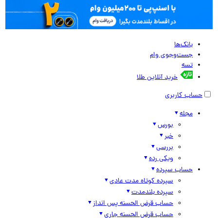
بانک‌ها
جست‌وجوی وام
تسه
خرید آنلاین طلا
حساب کاربری
مجله
بورس
خبر
بررسی
ویکی رده
حساب سپرده
سپرده کوتاه مدت عادی
سپرده بلندمدت
حساب قرض الحسنه پس انداز
حساب قرض الحسنه جاری