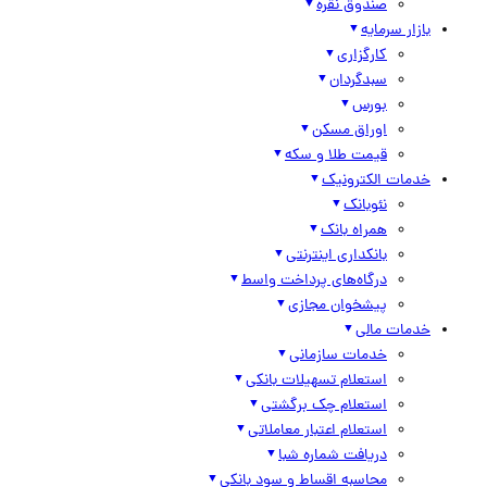
صندوق نقره
بازار سرمایه
کارگزاری
سبدگردان
بورس
اوراق مسکن
قیمت طلا و سکه
خدمات الکترونیک
نئوبانک
همراه بانک
بانکداری اینترنتی
درگاه‌های پرداخت واسط
پیشخوان مجازی
خدمات مالی
خدمات سازمانی
استعلام تسهیلات بانکی
استعلام چک برگشتی
استعلام اعتبار معاملاتی
دریافت شماره شبا
محاسبه اقساط و سود بانکی