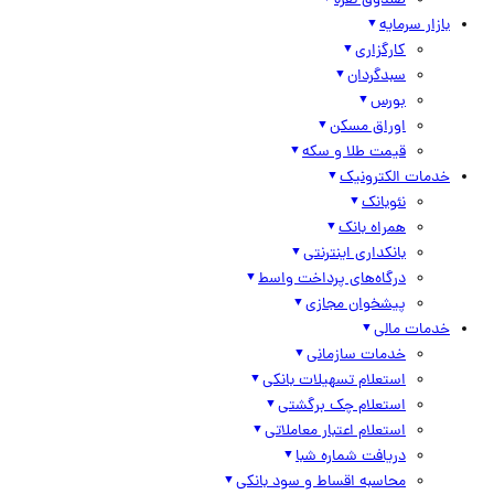
صندوق نقره
بازار سرمایه
کارگزاری
سبدگردان
بورس
اوراق مسکن
قیمت طلا و سکه
خدمات الکترونیک
نئوبانک
همراه بانک
بانکداری اینترنتی
درگاه‌های پرداخت واسط
پیشخوان مجازی
خدمات مالی
خدمات سازمانی
استعلام تسهیلات بانکی
استعلام چک برگشتی
استعلام اعتبار معاملاتی
دریافت شماره شبا
محاسبه اقساط و سود بانکی