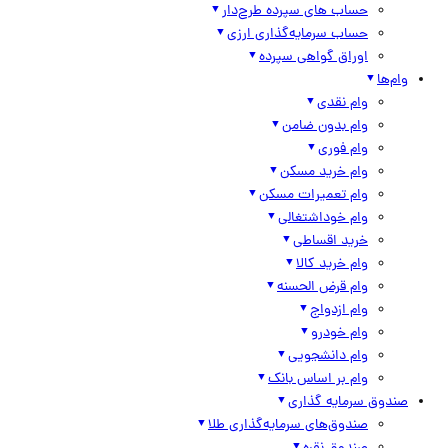
حساب های سپرده طرح‌دار
حساب سرمایه‌گذاری ارزی
اوراق گواهی سپرده
وام‌ها
وام نقدی
وام بدون ضامن
وام فوری
وام خرید مسکن
وام تعمیرات مسکن
وام خوداشتغالی
خرید اقساطی
وام خرید کالا
وام قرض الحسنه
وام ازدواج
وام خودرو
وام دانشجویی
وام بر اساس بانک
صندوق سرمایه گذاری
صندوق‌های سرمایه‌گذاری طلا