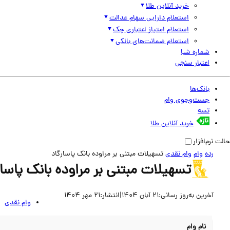
خرید آنلاین طلا
استعلام دارایی سهام عدالت
استعلام امتیاز اعتباری چک
استعلام ضمانت‌های بانکی
شماره شبا
اعتبار سنجی
بانک‌ها
جست‌وجوی وام
تسه
خرید آنلاین طلا
حالت نرم‌افزار
رده
وام
وام نقدی
تسهیلات مبتنی بر مراوده بانک پاسارگاد
تسهیلات مبتنی بر مراوده بانک پاسار
آخرین به‌روز رسانی:
21 آبان 1404
|
انتشار:
21 مهر 1404
وام نقدی
نام وام