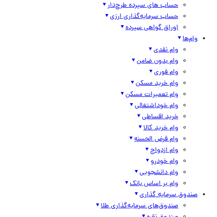
حساب های سپرده طرح‌دار
حساب سرمایه‌گذاری ارزی
اوراق گواهی سپرده
وام‌ها
وام نقدی
وام بدون ضامن
وام فوری
وام خرید مسکن
وام تعمیرات مسکن
وام خوداشتغالی
خرید اقساطی
وام خرید کالا
وام قرض الحسنه
وام ازدواج
وام خودرو
وام دانشجویی
وام بر اساس بانک
صندوق سرمایه گذاری
صندوق‌های سرمایه‌گذاری طلا