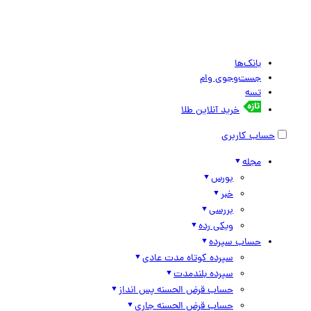
بانک‌ها
جست‌وجوی وام
تسه
خرید آنلاین طلا
حساب کاربری
مجله
بورس
خبر
بررسی
ویکی رده
حساب سپرده
سپرده کوتاه مدت عادی
سپرده بلندمدت
حساب قرض الحسنه پس انداز
حساب قرض الحسنه جاری