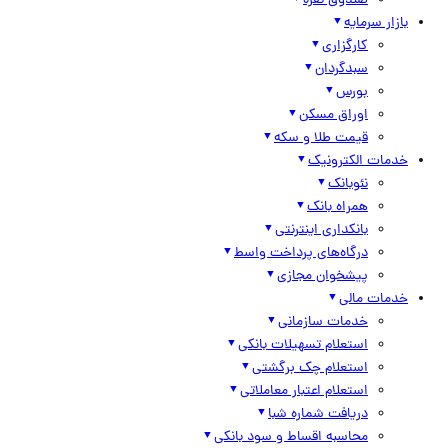
صندوق نقره
بازار سرمایه
کارگزاری
سبدگردان
بورس
اوراق مسکن
قیمت طلا و سکه
خدمات الکترونیک
نئوبانک
همراه بانک
بانکداری اینترنتی
درگاه‌های پرداخت واسط
پیشخوان مجازی
خدمات مالی
خدمات سازمانی
استعلام تسهیلات بانکی
استعلام چک برگشتی
استعلام اعتبار معاملاتی
دریافت شماره شبا
محاسبه اقساط و سود بانکی