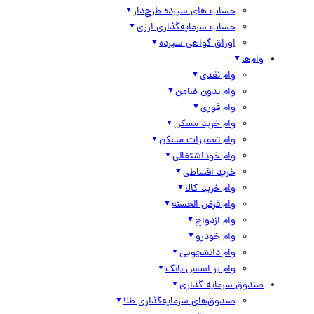
حساب های سپرده طرح‌دار
حساب سرمایه‌گذاری ارزی
اوراق گواهی سپرده
وام‌ها
وام نقدی
وام بدون ضامن
وام فوری
وام خرید مسکن
وام تعمیرات مسکن
وام خوداشتغالی
خرید اقساطی
وام خرید کالا
وام قرض الحسنه
وام ازدواج
وام خودرو
وام دانشجویی
وام بر اساس بانک
صندوق سرمایه گذاری
صندوق‌های سرمایه‌گذاری طلا