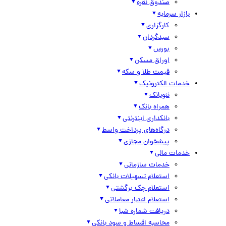
صندوق نقره
بازار سرمایه
کارگزاری
سبدگردان
بورس
اوراق مسکن
قیمت طلا و سکه
خدمات الکترونیک
نئوبانک
همراه بانک
بانکداری اینترنتی
درگاه‌های پرداخت واسط
پیشخوان مجازی
خدمات مالی
خدمات سازمانی
استعلام تسهیلات بانکی
استعلام چک برگشتی
استعلام اعتبار معاملاتی
دریافت شماره شبا
محاسبه اقساط و سود بانکی