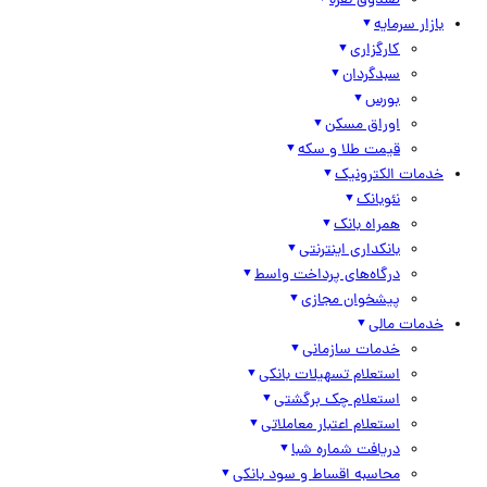
صندوق نقره
بازار سرمایه
کارگزاری
سبدگردان
بورس
اوراق مسکن
قیمت طلا و سکه
خدمات الکترونیک
نئوبانک
همراه بانک
بانکداری اینترنتی
درگاه‌های پرداخت واسط
پیشخوان مجازی
خدمات مالی
خدمات سازمانی
استعلام تسهیلات بانکی
استعلام چک برگشتی
استعلام اعتبار معاملاتی
دریافت شماره شبا
محاسبه اقساط و سود بانکی