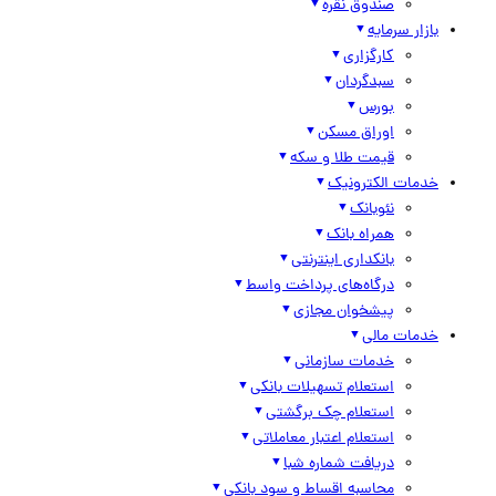
صندوق نقره
بازار سرمایه
کارگزاری
سبدگردان
بورس
اوراق مسکن
قیمت طلا و سکه
خدمات الکترونیک
نئوبانک
همراه بانک
بانکداری اینترنتی
درگاه‌های پرداخت واسط
پیشخوان مجازی
خدمات مالی
خدمات سازمانی
استعلام تسهیلات بانکی
استعلام چک برگشتی
استعلام اعتبار معاملاتی
دریافت شماره شبا
محاسبه اقساط و سود بانکی