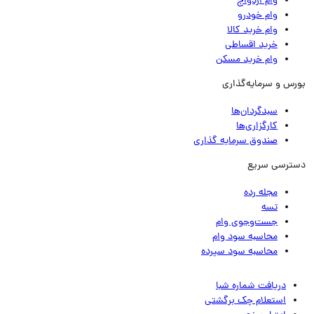
وام ازدواج
وام خودرو
وام خرید کالا
خرید اقساطی
وام خرید مسکن
رس و سرمایه‌گذاری
سبدگردان‌ها
کارگزاری‌ها
صندوق سرمایه گذاری
ترسی سریع
مجله رده
تسه
جست‌وجوی وام
محاسبه سود وام
محاسبه سود سپرده
دریافت شماره شبا
استعلام چک برگشتی