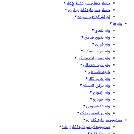
حساب های سپرده طرح‌دار
حساب سرمایه‌گذاری ارزی
اوراق گواهی سپرده
وام‌ها
وام نقدی
وام بدون ضامن
وام فوری
وام خرید مسکن
وام تعمیرات مسکن
وام خوداشتغالی
خرید اقساطی
وام خرید کالا
وام قرض الحسنه
وام ازدواج
وام خودرو
وام دانشجویی
وام بر اساس بانک
صندوق سرمایه گذاری
صندوق‌های سرمایه‌گذاری طلا