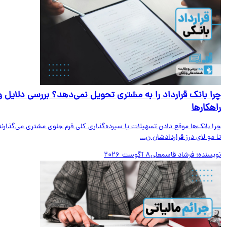
ا بانک قرارداد را به مشتری تحویل نمی‌دهد؟ بررسی دلایل و
هکارها
ا بانک‌ها موقع دادن تسهیلات یا سپرده‌گذاری کلی فرم جلوی مشتری می‌گذارند
مو لای درز قراردادشان ن...
یسنده:
فرشاد قاسمعلی
8 آگوست 2026