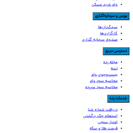
وام خرید مسکن
ورس و سرمایه‌گذاری
سبدگردان‌ها
کارگزاری‌ها
صندوق سرمایه گذاری
سترسی سریع
مجله رده
تسه
جست‌وجوی وام
محاسبه سود وام
محاسبه سود سپرده
دمات رده
دریافت شماره شبا
استعلام چک برگشتی
اعتبار سنجی
قیمت طلا و سکه