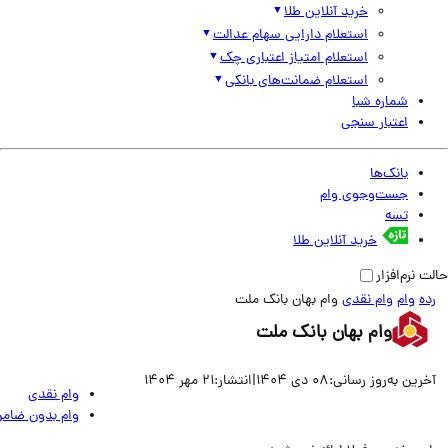
خرید آنلاین طلا
استعلام دارایی سهام عدالت
استعلام امتیاز اعتباری چک
استعلام ضمانت‌های بانکی
شماره شبا
اعتبار سنجی
بانک‌ها
جست‌وجوی وام
تسه
خرید آنلاین طلا
نرم‌افزار
وام
وام نقدی
وام بهان بانک ملت
وام بهان بانک ملت
ین به‌روز رسانی:
08 دی 1404
|
انتشار:
21 مهر 1404
وام نقدی
وام بدون ضامن