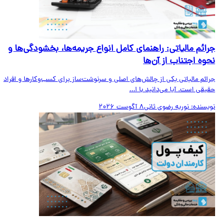
ائم مالیاتی: راهنمای کامل انواع جریمه‌ها، بخشودگی‌ها و
وه اجتناب از آن‌ها
ائم مالیاتی یکی از چالش‌های اصلی و سرنوشت‌ساز برای کسب‌وکارها و افراد
قی است. آیا می‌دانید با ا...
یسنده:
نوریه رضوی ثانی
8 آگوست 2026