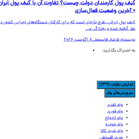
ف پول کارمندان دولت چیست؟ تفاوت آن با کیف پول ایران
آخرین وضعیت فعال‌سازی
ف پول ایرانی، طرح تازه‌ای است که برای کارکنان دستگاه‌های اجرایی کشور در
 گرفته شده و به‌تازگی م...
یسنده:
فرشاد قاسمعلی
8 آگوست 2026
اشتراک بگذارید:
مایش نظرات (139)
رویس‌های وام
وام نقدی
وام فوری
وام ازدواج
وام خودرو
وام خرید کالا
خرید اقساطی