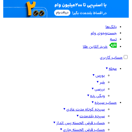
بانک‌ها
جست‌وجوی وام
تسه
خرید آنلاین طلا
حساب کاربری
مجله
بورس
خبر
بررسی
ویکی رده
حساب سپرده
سپرده کوتاه مدت عادی
سپرده بلندمدت
حساب قرض الحسنه پس انداز
حساب قرض الحسنه جاری