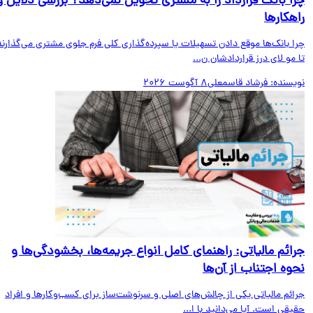
ا بانک قرارداد را به مشتری تحویل نمی‌دهد؟ بررسی دلایل و
هکارها
ا بانک‌ها موقع دادن تسهیلات یا سپرده‌گذاری کلی فرم جلوی مشتری می‌گذارند
مو لای درز قراردادشان ن...
یسنده:
فرشاد قاسمعلی
8 آگوست 2026
ائم مالیاتی: راهنمای کامل انواع جریمه‌ها، بخشودگی‌ها و
وه اجتناب از آن‌ها
ائم مالیاتی یکی از چالش‌های اصلی و سرنوشت‌ساز برای کسب‌وکارها و افراد
قی است. آیا می‌دانید با ا...