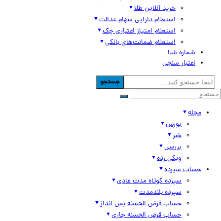
خرید آنلاین طلا
استعلام دارایی سهام عدالت
استعلام امتیاز اعتباری چک
استعلام ضمانت‌های بانکی
شماره شبا
اعتبار سنجی
جستجو
مجله
بورس
خبر
بررسی
ویکی رده
حساب سپرده
سپرده کوتاه مدت عادی
سپرده بلندمدت
حساب قرض الحسنه پس انداز
حساب قرض الحسنه جاری