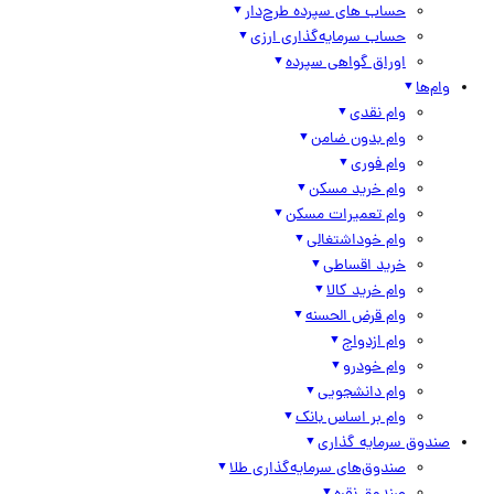
حساب های سپرده طرح‌دار
حساب سرمایه‌گذاری ارزی
اوراق گواهی سپرده
وام‌ها
وام نقدی
وام بدون ضامن
وام فوری
وام خرید مسکن
وام تعمیرات مسکن
وام خوداشتغالی
خرید اقساطی
وام خرید کالا
وام قرض الحسنه
وام ازدواج
وام خودرو
وام دانشجویی
وام بر اساس بانک
صندوق سرمایه گذاری
صندوق‌های سرمایه‌گذاری طلا