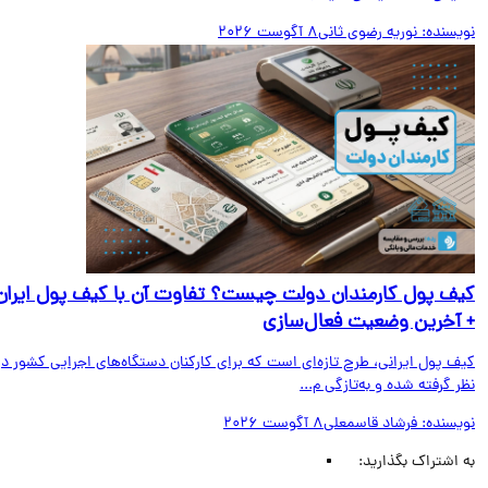
یسنده:
نوریه رضوی ثانی
8 آگوست 2026
ف پول کارمندان دولت چیست؟ تفاوت آن با کیف پول ایران
آخرین وضعیت فعال‌سازی
ف پول ایرانی، طرح تازه‌ای است که برای کارکنان دستگاه‌های اجرایی کشور در
 گرفته شده و به‌تازگی م...
یسنده:
فرشاد قاسمعلی
8 آگوست 2026
اشتراک بگذارید: