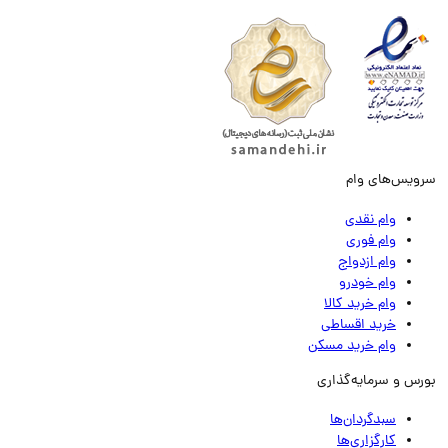
ویس‌های وام
وام نقدی
وام فوری
وام ازدواج
وام خودرو
وام خرید کالا
خرید اقساطی
وام خرید مسکن
رس و سرمایه‌گذاری
سبدگردان‌ها
کارگزاری‌ها