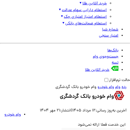
خرید آنلاین طلا
استعلام دارایی سهام عدالت
استعلام امتیاز اعتباری چک
استعلام ضمانت‌های بانکی
شماره شبا
اعتبار سنجی
بانک‌ها
جست‌وجوی وام
تسه
خرید آنلاین طلا
نرم‌افزار
وام
وام خودرو
وام خودرو بانک گردشگری
وام خودرو بانک گردشگری
ین به‌روز رسانی:
12 مرداد 1405
|
انتشار:
21 مهر 1404
وام خودرو
ن خدمت فعلا ارائه نمی‌شود