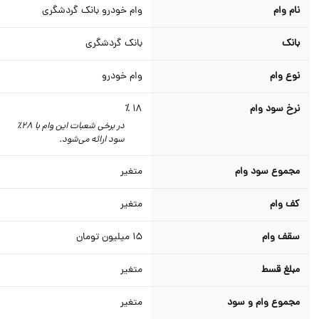
نام وام
وام خودرو بانک گردشگری
بانک
بانک گردشگری
نوع وام
وام خودرو
نرخ سود وام
18 ٪
در برخی شعبات این وام با 28٪
سود ارائه می‌شود.
مجموع سود وام
متغیر
کف وام
متغیر
سقف وام
15
میلیون تومان
مبلغ قسط
متغیر
مجموع وام و سود
متغیر