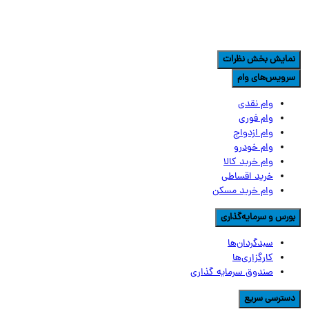
مایش بخش نظرات
رویس‌های وام
وام نقدی
وام فوری
وام ازدواج
وام خودرو
وام خرید کالا
خرید اقساطی
وام خرید مسکن
ورس و سرمایه‌گذاری
سبدگردان‌ها
کارگزاری‌ها
صندوق سرمایه گذاری
سترسی سریع