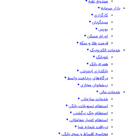
صندوق نقره
بازار سرمایه
کارگزاری
سبدگردان
بورس
اوراق مسکن
قیمت طلا و سکه
خدمات الکترونیک
نئوبانک
همراه بانک
بانکداری اینترنتی
درگاه‌های پرداخت واسط
پیشخوان مجازی
خدمات مالی
خدمات سازمانی
استعلام تسهیلات بانکی
استعلام چک برگشتی
استعلام اعتبار معاملاتی
دریافت شماره شبا
محاسبه اقساط و سود بانکی