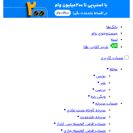
بانک‌ها
جست‌وجوی وام
تسه
خرید آنلاین طلا
حساب کاربری
مجله
بورس
خبر
بررسی
ویکی رده
حساب سپرده
سپرده کوتاه مدت عادی
سپرده بلندمدت
حساب قرض الحسنه پس انداز
حساب قرض الحسنه جاری