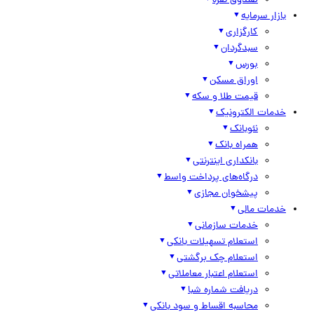
صندوق نقره
بازار سرمایه
کارگزاری
سبدگردان
بورس
اوراق مسکن
قیمت طلا و سکه
خدمات الکترونیک
نئوبانک
همراه بانک
بانکداری اینترنتی
درگاه‌های پرداخت واسط
پیشخوان مجازی
خدمات مالی
خدمات سازمانی
استعلام تسهیلات بانکی
استعلام چک برگشتی
استعلام اعتبار معاملاتی
دریافت شماره شبا
محاسبه اقساط و سود بانکی