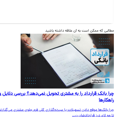
البی که ممکن است به آن علاقه داشته باشید
ا بانک قرارداد را به مشتری تحویل نمی‌دهد؟ بررسی دلایل و
هکارها
ا بانک‌ها موقع دادن تسهیلات یا سپرده‌گذاری کلی فرم جلوی مشتری می‌گذارند
مو لای درز قراردادشان ن...