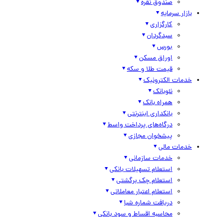
صندوق نقره
بازار سرمایه
کارگزاری
سبدگردان
بورس
اوراق مسکن
قیمت طلا و سکه
خدمات الکترونیک
نئوبانک
همراه بانک
بانکداری اینترنتی
درگاه‌های پرداخت واسط
پیشخوان مجازی
خدمات مالی
خدمات سازمانی
استعلام تسهیلات بانکی
استعلام چک برگشتی
استعلام اعتبار معاملاتی
دریافت شماره شبا
محاسبه اقساط و سود بانکی