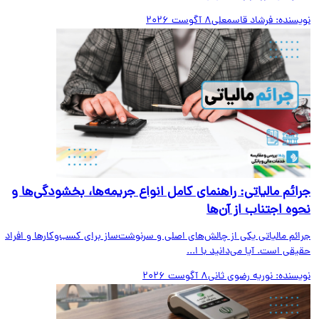
یسنده:
فرشاد قاسمعلی
8 آگوست 2026
ائم مالیاتی: راهنمای کامل انواع جریمه‌ها، بخشودگی‌ها و
وه اجتناب از آن‌ها
ائم مالیاتی یکی از چالش‌های اصلی و سرنوشت‌ساز برای کسب‌وکارها و افراد
قی است. آیا می‌دانید با ا...
یسنده:
نوریه رضوی ثانی
8 آگوست 2026