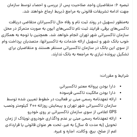
تبصره 6: متقاضیان واجد صلاحیت پس از بررسی و احصاء توسط سازمان
جهت ادامه تشریفات قانونی به مراجع ذیربط ارجاع خواهند شد.
به‌منظور تسهیل در روند ثبت نام و رفاه حال تاکسیرانان متقاضی دریافت
تاکسی‌های برقی، فرایند ثبت نام تاکسی‌های آیون به صورت متمرکز در محل
سازمان تاکسیرانی شهر تهران انجام خواهد شد. همچنین با توجه به همکاری
خوب بانک شهر و تسهیل ارائه خدمات به تاکسیرانها، متصدیان پرداخت وام
از سوی این بانک در سازمان تاکسیرانی مستقر هستند و متقاضیان برای
تشکیل پرونده نیازی به مراجعه به بانک ندارند.
شرایط و مقررات:
دارا بودن پروانه معتبر تاکسیرانی
دارا بودن مالکیت تاکسی فرسوده
ارائه تعهدنامه رسمی مبنی بر فعالیت در خطوط تعیین شده توسط
سازمان تاکسیرانی شهر تهران و پیمایش روزانه 200 کیلومتر ونصب
GPS اعلامی از سوی سازمان تاکسیرانی بر روی خودرو
ارائه تعهدنامه رسمی مبنی بر عدم واگذاری خودروی نوپلاک از زمان
تحویل (به مدت 5 سال) به غیر، تحت هر عنوان قانونی یا قراردادی
اعم از صلح، بیع، وکالت، اجاره و غیره.