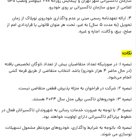
سازمان تاکسیرانی شهر تهران و پیمایش روزانه 200 کیلومتر ونصب GPS
اعلامی از سوی سازمان تاکسیرانی بر روی خودرو.
4. ارائه تعهدنامه رسمی مبنی بر عدم واگذاری خودروی نوپلاک از زمان
تحویل (به مدت 5 سال) به غیر، تحت هر عنوان قانونی یا قراردادی اعم از
صلح، بیع، وکالت، اجاره و غیره.
نکات:
تبصره 1: در صورتیکه تعداد متقاضیان بیش از تعداد ناوگان تخصیص یافته
(در حال حاضر 4 هزار خودرو) باشد انتخاب متقاضی از طریق قرعه کشی
انجام می‌شود.
تبصره 2: شرکت در فراخوان به منزله پذیرش قطعی متقاضی نیست.
تبصره 3: خودروهای تاکسی برقی مدل سال 2024 هستند.
تبصره 4: با توجه به ضرورت خدمات رسانی به شهروندان تاکسیرانان فعال در
خطوط پرتراکم تاکسیرانی دارای اولویت خواهند بود.
تبصره 5: باتوجه به شرایط واگذاری، خودروهای موردنظر مشمول تسهیلات
نوسازی می شوند.