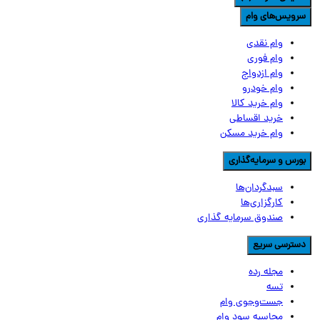
رویس‌های وام
وام نقدی
وام فوری
وام ازدواج
وام خودرو
وام خرید کالا
خرید اقساطی
وام خرید مسکن
ورس و سرمایه‌گذاری
سبدگردان‌ها
کارگزاری‌ها
صندوق سرمایه گذاری
سترسی سریع
مجله رده
تسه
جست‌وجوی وام
محاسبه سود وام