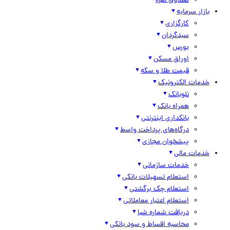
صندوق نقره
بازار سرمایه
کارگزاری
سبدگردان
بورس
اوراق مسکن
قیمت طلا و سکه
خدمات الکترونیک
نئوبانک
همراه بانک
بانکداری اینترنتی
درگاه‌های پرداخت واسط
پیشخوان مجازی
خدمات مالی
خدمات سازمانی
استعلام تسهیلات بانکی
استعلام چک برگشتی
استعلام اعتبار معاملاتی
دریافت شماره شبا
محاسبه اقساط و سود بانکی