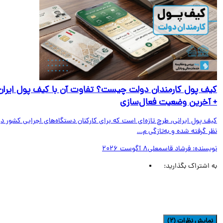
ف پول کارمندان دولت چیست؟ تفاوت آن با کیف پول ایران
آخرین وضعیت فعال‌سازی
ف پول ایرانی، طرح تازه‌ای است که برای کارکنان دستگاه‌های اجرایی کشور در
 گرفته شده و به‌تازگی م...
یسنده:
فرشاد قاسمعلی
8 آگوست 2026
اشتراک بگذارید:
مایش نظرات (2)