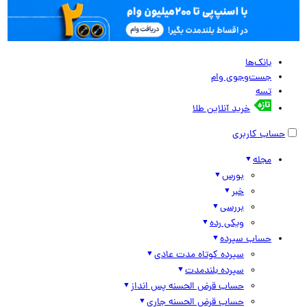
بانک‌ها
جست‌وجوی وام
تسه
خرید آنلاین طلا
حساب کاربری
مجله
بورس
خبر
بررسی
ویکی رده
حساب سپرده
سپرده کوتاه مدت عادی
سپرده بلندمدت
حساب قرض الحسنه پس انداز
حساب قرض الحسنه جاری