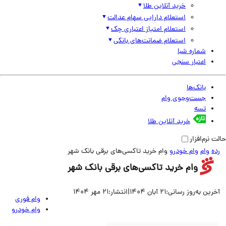
خرید آنلاین طلا
استعلام دارایی سهام عدالت
استعلام امتیاز اعتباری چک
استعلام ضمانت‌های بانکی
شماره شبا
اعتبار سنجی
بانک‌ها
جست‌وجوی وام
تسه
خرید آنلاین طلا
نرم‌افزار
وام
وام خودرو
وام خرید تاکسی‌های برقی بانک شهر
وام خرید تاکسی‌های برقی بانک شهر
ین به‌روز رسانی:
21 آبان 1404
|
انتشار:
21 مهر 1404
وام فوری
وام خودرو