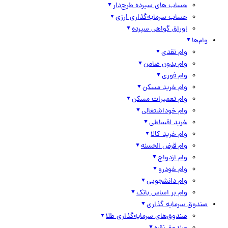
حساب های سپرده طرح‌دار
حساب سرمایه‌گذاری ارزی
اوراق گواهی سپرده
وام‌ها
وام نقدی
وام بدون ضامن
وام فوری
وام خرید مسکن
وام تعمیرات مسکن
وام خوداشتغالی
خرید اقساطی
وام خرید کالا
وام قرض الحسنه
وام ازدواج
وام خودرو
وام دانشجویی
وام بر اساس بانک
صندوق سرمایه گذاری
صندوق‌های سرمایه‌گذاری طلا