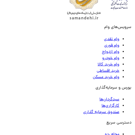
ویس‌های وام
وام نقدی
وام فوری
وام ازدواج
وام خودرو
وام خرید کالا
خرید اقساطی
وام خرید مسکن
رس و سرمایه‌گذاری
سبدگردان‌ها
کارگزاری‌ها
صندوق سرمایه گذاری
ترسی سریع
مجله رده