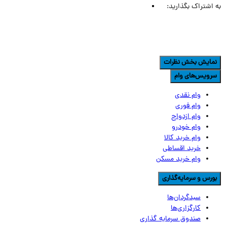
اشتراک بگذارید:
مایش بخش نظرات
رویس‌های وام
وام نقدی
وام فوری
وام ازدواج
وام خودرو
وام خرید کالا
خرید اقساطی
وام خرید مسکن
ورس و سرمایه‌گذاری
سبدگردان‌ها
کارگزاری‌ها
صندوق سرمایه گذاری