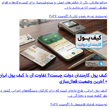
ائم مالیاتی یکی از چالش‌های اصلی و سرنوشت‌ساز برای کسب‌وکارها و افراد
قی است. آیا می‌دانید با ا...
یسنده:
نوریه رضوی ثانی
8 آگوست 2026
ف پول کارمندان دولت چیست؟ تفاوت آن با کیف پول ایران
آخرین وضعیت فعال‌سازی
ف پول ایرانی، طرح تازه‌ای است که برای کارکنان دستگاه‌های اجرایی کشور در
 گرفته شده و به‌تازگی م...
یسنده:
فرشاد قاسمعلی
8 آگوست 2026