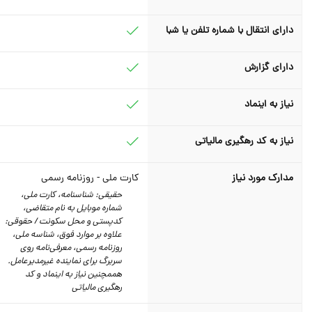
دارای انتقال با شماره تلفن یا شبا
دارای گزارش
نیاز به اینماد
نیاز به کد رهگیری مالیاتی
مدارک مورد نیاز
کارت ملی - روزنامه رسمی
حقیقی: شناسنامه، کارت ملی،
شماره موبایل به نام متقاضی،
کدپستی و محل سکونت / حقوقی:
علاوه بر موارد فوق، شناسه ملی،
روزنامه رسمی، معرفی‌نامه روی
سربرگ برای نماینده غیرمدیرعامل.
هممچنین نیاز به اینماد و کد
رهگیری مالیاتی