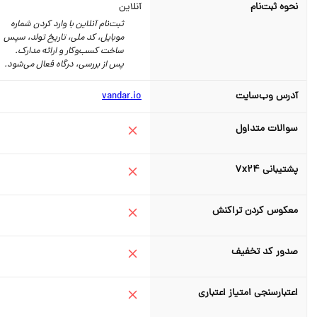
نحوه ثبت‌نام
آنلاین
ثبت‌نام آنلاین با وارد کردن شماره
موبایل، کد ملی، تاریخ تولد، سپس
ساخت کسب‌وکار و ارائه مدارک.
پس از بررسی، درگاه فعال می‌شود.
آدرس وب‌سایت
vandar.io
سوالات متداول
پشتیبانی ۷x۲۴
معکوس کردن تراکنش
صدور کد تخفیف
اعتبارسنجی امتیاز اعتباری