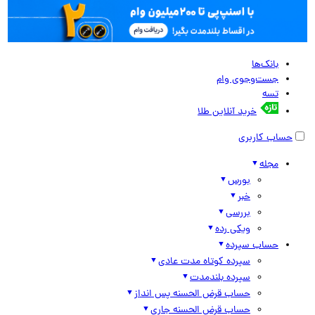
بانک‌ها
جست‌وجوی وام
تسه
خرید آنلاین طلا
حساب کاربری
مجله
بورس
خبر
بررسی
ویکی رده
حساب سپرده
سپرده کوتاه مدت عادی
سپرده بلندمدت
حساب قرض الحسنه پس انداز
حساب قرض الحسنه جاری