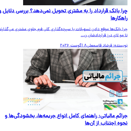
ا بانک قرارداد را به مشتری تحویل نمی‌دهد؟ بررسی دلایل و
هکارها
ا بانک‌ها موقع دادن تسهیلات یا سپرده‌گذاری کلی فرم جلوی مشتری می‌گذارند
مو لای درز قراردادشان ن...
یسنده:
فرشاد قاسمعلی
8 آگوست 2026
ائم مالیاتی: راهنمای کامل انواع جریمه‌ها، بخشودگی‌ها و
وه اجتناب از آن‌ها