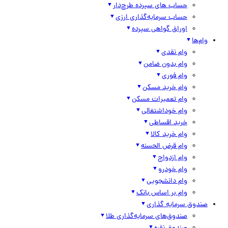
حساب های سپرده طرح‌دار
حساب سرمایه‌گذاری ارزی
اوراق گواهی سپرده
وام‌ها
وام نقدی
وام بدون ضامن
وام فوری
وام خرید مسکن
وام تعمیرات مسکن
وام خوداشتغالی
خرید اقساطی
وام خرید کالا
وام قرض الحسنه
وام ازدواج
وام خودرو
وام دانشجویی
وام بر اساس بانک
صندوق سرمایه گذاری
صندوق‌های سرمایه‌گذاری طلا