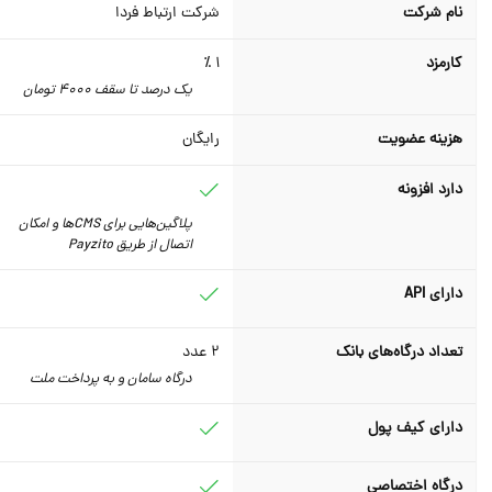
نام شرکت
شرکت ارتباط فردا
کارمزد
1 ٪
یک درصد تا سقف 4000 تومان
هزینه عضویت
رایگان
دارد افزونه
پلاگین‌هایی برای CMSها و امکان
اتصال از طریق Payzito
دارای API
تعداد درگاه‌های بانک
2
عدد
درگاه سامان و به پرداخت ملت
دارای کیف پول
درگاه اختصاصی