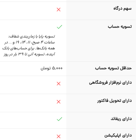
سهم درگاه
تسویه حساب
تسویه پایا با زمان‌بندی شفاف:
ساعات 4 صبح، 11، 14، 19 و… در
همه بانک‌ها. برای حساب‌های بانک
آینده، تسویه آنی تا 39 بار در روز
حداقل تسویه حساب
5,000
تومان
دارای نرم‌افزار فروشگاهی
دارای تحویل فاکتور
دارای ریفاند
دارای اپلیکیشن