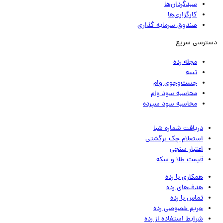
سبدگردان‌ها
کارگزاری‌ها
صندوق سرمایه گذاری
ترسی سریع
مجله رده
تسه
جست‌وجوی وام
محاسبه سود وام
محاسبه سود سپرده
دریافت شماره شبا
استعلام چک برگشتی
اعتبار سنجی
قیمت طلا و سکه
همکاری با رده
هدف‌های رده
تماس‌ با‌ رده
حریم خصوصی رده
شرایط استفاده از رده