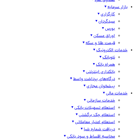
صندوق نقره
بازار سرمایه
کارگزاری
سبدگردان
بورس
اوراق مسکن
قیمت طلا و سکه
خدمات الکترونیک
نئوبانک
همراه بانک
بانکداری اینترنتی
درگاه‌های پرداخت واسط
پیشخوان مجازی
خدمات مالی
خدمات سازمانی
استعلام تسهیلات بانکی
استعلام چک برگشتی
استعلام اعتبار معاملاتی
دریافت شماره شبا
محاسبه اقساط و سود بانکی