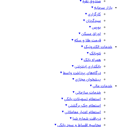
صندوق نقره
بازار سرمایه
کارگزاری
سبدگردان
بورس
اوراق مسکن
قیمت طلا و سکه
خدمات الکترونیک
نئوبانک
همراه بانک
بانکداری اینترنتی
درگاه‌های پرداخت واسط
پیشخوان مجازی
خدمات مالی
خدمات سازمانی
استعلام تسهیلات بانکی
استعلام چک برگشتی
استعلام اعتبار معاملاتی
دریافت شماره شبا
محاسبه اقساط و سود بانکی