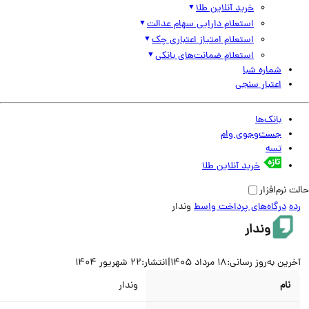
خرید آنلاین طلا
استعلام دارایی سهام عدالت
استعلام امتیاز اعتباری چک
استعلام ضمانت‌های بانکی
شماره شبا
اعتبار سنجی
بانک‌ها
جست‌وجوی وام
تسه
خرید آنلاین طلا
نرم‌افزار
درگاه‌های پرداخت واسط
وندار
وندار
ین به‌روز رسانی:
18 مرداد 1405
|
انتشار:
22 شهریور 1404
نام
وندار