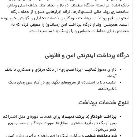
بانک آینده، توانسته جایگاه مطمئنی در بازار ایجاد کند. هدف اصلی وندار،
ساده‌سازی روند مالی کسب‌وکارها، ارائه ابزارهایی متنوع از جمله درگاه
اینترنتی، فرم پرداخت، پرداخت خودکار، و خدمات تحلیلی و گزارش‌محور بوده
است. همچنین، وندار درگاه پرداخت امن (میاندو) را معرفی کرده که به
خصوص برای معاملات حساس و با ریسک بالا مناسب است.
درگاه پرداخت اینترنتی امن و قانونی
دارای مجوز فعالیت «پرداخت‌یاری» از بانک مرکزی و همکاری با بانک
آینده.
امنیت بالا با استفاده از سرورهای نگهداری در کنار سرورهای بانک
ذخیره‌شده.
تنوع خدمات پرداخت
پرداخت خودکار (دایرکت دبیت)
: برای خدمات دوره‌ای مثل اشتراک،
پس از یک بار تأیید مشتری، مبالغ به صورت خودکار از حساب وی
کسر می‌شود.
فرم پرداخت شخصی
: ساخت لینک یا فرم دلخواه برای دریافت آسان