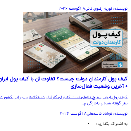
یسنده:
نوریه رضوی ثانی
8 آگوست 2026
ف پول کارمندان دولت چیست؟ تفاوت آن با کیف پول ایران
آخرین وضعیت فعال‌سازی
ف پول ایرانی، طرح تازه‌ای است که برای کارکنان دستگاه‌های اجرایی کشور در
 گرفته شده و به‌تازگی م...
یسنده:
فرشاد قاسمعلی
8 آگوست 2026
اشتراک بگذارید: