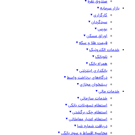
صندوق نقره
بازار سرمایه
کارگزاری
سبدگردان
بورس
اوراق مسکن
قیمت طلا و سکه
خدمات الکترونیک
نئوبانک
همراه بانک
بانکداری اینترنتی
درگاه‌های پرداخت واسط
پیشخوان مجازی
خدمات مالی
خدمات سازمانی
استعلام تسهیلات بانکی
استعلام چک برگشتی
استعلام اعتبار معاملاتی
دریافت شماره شبا
محاسبه اقساط و سود بانکی