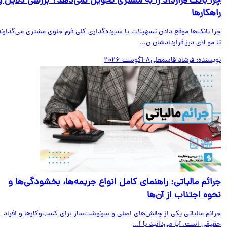
ا بانک قرارداد را به مشتری تحویل نمی‌دهد؟ بررسی دلایل و
هکارها
ا بانک‌ها موقع دادن تسهیلات یا سپرده‌گذاری کلی فرم جلوی مشتری می‌گذارند
مو لای درز قراردادشان ن...
یسنده:
فرشاد قاسمعلی
8 آگوست 2026
ائم مالیاتی: راهنمای کامل انواع جریمه‌ها، بخشودگی‌ها و
وه اجتناب از آن‌ها
ائم مالیاتی یکی از چالش‌های اصلی و سرنوشت‌ساز برای کسب‌وکارها و افراد
قی است. آیا می‌دانید با ا...