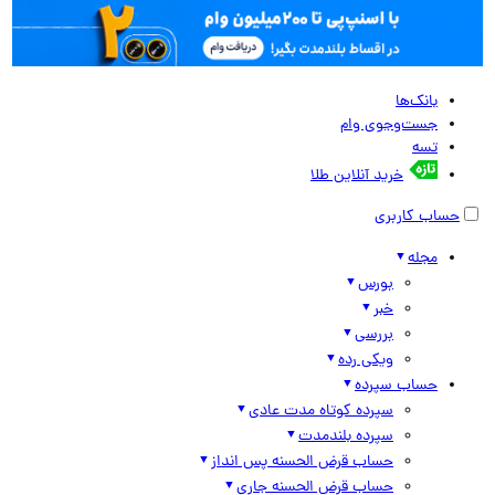
بانک‌ها
جست‌وجوی وام
تسه
خرید آنلاین طلا
حساب کاربری
مجله
بورس
خبر
بررسی
ویکی رده
حساب سپرده
سپرده کوتاه مدت عادی
سپرده بلندمدت
حساب قرض الحسنه پس انداز
حساب قرض الحسنه جاری