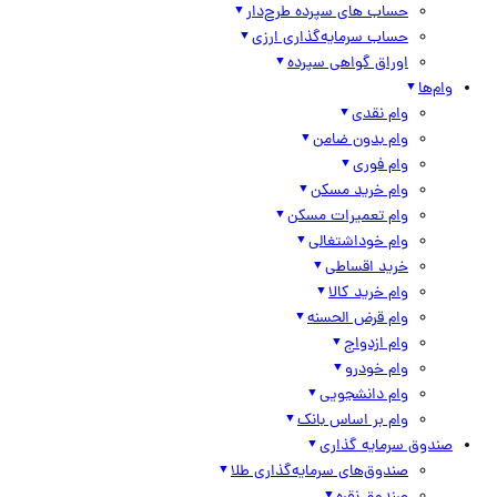
حساب های سپرده طرح‌دار
حساب سرمایه‌گذاری ارزی
اوراق گواهی سپرده
وام‌ها
وام نقدی
وام بدون ضامن
وام فوری
وام خرید مسکن
وام تعمیرات مسکن
وام خوداشتغالی
خرید اقساطی
وام خرید کالا
وام قرض الحسنه
وام ازدواج
وام خودرو
وام دانشجویی
وام بر اساس بانک
صندوق سرمایه گذاری
صندوق‌های سرمایه‌گذاری طلا