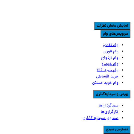
مایش بخش نظرات
رویس‌های وام
وام نقدی
وام فوری
وام ازدواج
وام خودرو
وام خرید کالا
خرید اقساطی
وام خرید مسکن
ورس و سرمایه‌گذاری
سبدگردان‌ها
کارگزاری‌ها
صندوق سرمایه گذاری
سترسی سریع