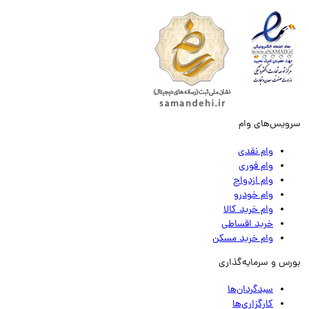
ویس‌های وام
وام نقدی
وام فوری
وام ازدواج
وام خودرو
وام خرید کالا
خرید اقساطی
وام خرید مسکن
رس و سرمایه‌گذاری
سبدگردان‌ها
کارگزاری‌ها