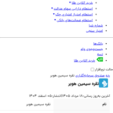
خرید آنلاین طلا
استعلام دارایی سهام عدالت
استعلام امتیاز اعتباری چک
استعلام ضمانت‌های بانکی
شماره شبا
اعتبار سنجی
بانک‌ها
جست‌وجوی وام
تسه
خرید آنلاین طلا
نرم‌افزار
صندوق سرمایه‌گذاری
نقره سیمین هوبر
نقره سیمین هوبر
ین به‌روز رسانی:
18 مرداد 1405
|
انتشار:
05 اسفند 1404
نام
نقره سیمین هوبر