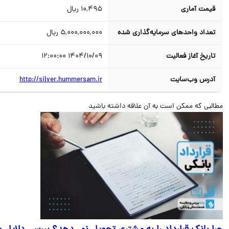
قیمت آماری
10,495
ریال
تعداد واحدهای سرمایه‌گذاری شده
5,000,000,000
ریال
تاریخ آغاز فعالیت
1404/10/09 12:00:00
آدرس وب‌سایت
http://silver.hummersam.ir
البی که ممکن است به آن علاقه داشته باشید