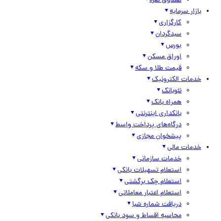
صندوق نقره
بازار سرمایه
کارگزاری
سبدگردان
بورس
اوراق مسکن
قیمت طلا و سکه
خدمات الکترونیک
نئوبانک
همراه بانک
بانکداری اینترنتی
درگاه‌های پرداخت واسط
پیشخوان مجازی
خدمات مالی
خدمات سازمانی
استعلام تسهیلات بانکی
استعلام چک برگشتی
استعلام اعتبار معاملاتی
دریافت شماره شبا
محاسبه اقساط و سود بانکی