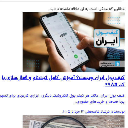
البی که ممکن است به آن علاقه داشته باشید
ف پول ایران چیست؟ آموزش کامل ثبت‌نام و فعال‌سازی با
#۹۸*
ف پول ایران، مانند هر کیف پول الکترونیک دیگری، ابزاری کاربردی برای تسهیل
داخت‌ها و خریدهای حضوری...
یسنده:
فرشاد قاسمعلی
14 مرداد 1405