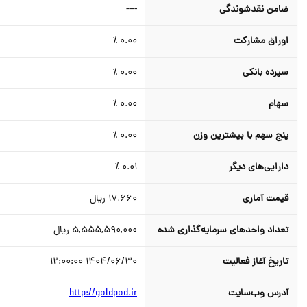
ضامن نقدشوندگي
----
اوراق مشارکت
0.00 ٪
سپرده بانکی
0.00 ٪
سهام
0.00 ٪
پنج سهم با بیشترین وزن
0.00 ٪
دارایی‌های دیگر
0.01 ٪
قیمت آماری
17,660
ریال
تعداد واحدهای سرمایه‌گذاری شده
5,555,590,000
ریال
تاریخ آغاز فعالیت
1404/06/30 12:00:00
آدرس وب‌سایت
http://goldpod.ir