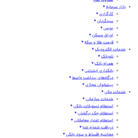
صندوق نقره
بازار سرمایه
کارگزاری
سبدگردان
بورس
اوراق مسکن
قیمت طلا و سکه
خدمات الکترونیک
نئوبانک
همراه بانک
بانکداری اینترنتی
درگاه‌های پرداخت واسط
پیشخوان مجازی
خدمات مالی
خدمات سازمانی
استعلام تسهیلات بانکی
استعلام چک برگشتی
استعلام اعتبار معاملاتی
دریافت شماره شبا
محاسبه اقساط و سود بانکی