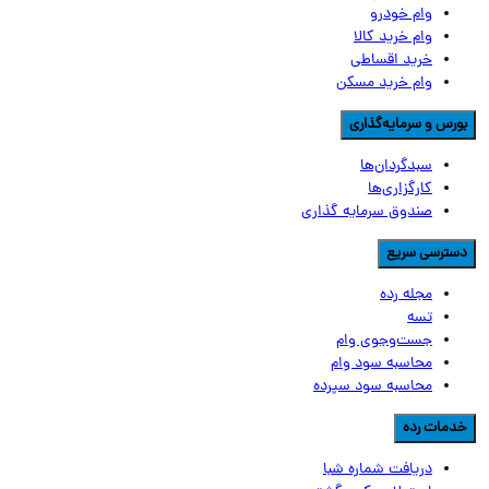
وام خودرو
وام خرید کالا
خرید اقساطی
وام خرید مسکن
ورس و سرمایه‌گذاری
سبدگردان‌ها
کارگزاری‌ها
صندوق سرمایه گذاری
سترسی سریع
مجله رده
تسه
جست‌وجوی وام
محاسبه سود وام
محاسبه سود سپرده
دمات رده
دریافت شماره شبا