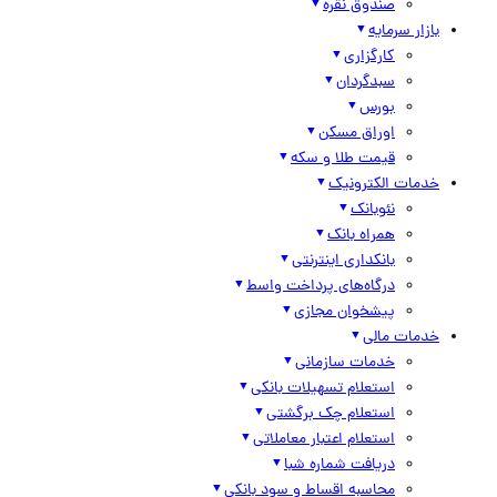
صندوق نقره
بازار سرمایه
کارگزاری
سبدگردان
بورس
اوراق مسکن
قیمت طلا و سکه
خدمات الکترونیک
نئوبانک
همراه بانک
بانکداری اینترنتی
درگاه‌های پرداخت واسط
پیشخوان مجازی
خدمات مالی
خدمات سازمانی
استعلام تسهیلات بانکی
استعلام چک برگشتی
استعلام اعتبار معاملاتی
دریافت شماره شبا
محاسبه اقساط و سود بانکی