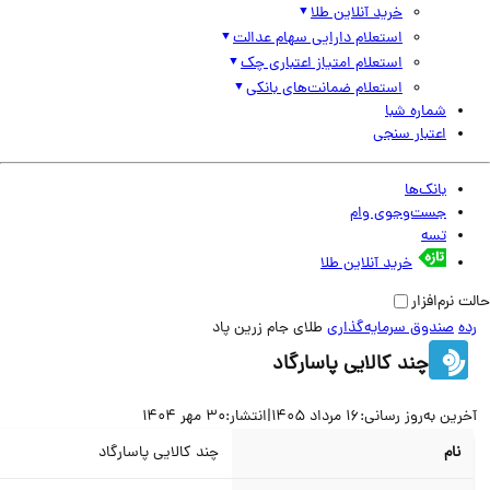
خرید آنلاین طلا
استعلام دارایی سهام عدالت
استعلام امتیاز اعتباری چک
استعلام ضمانت‌های بانکی
شماره شبا
اعتبار سنجی
بانک‌ها
جست‌وجوی وام
تسه
خرید آنلاین طلا
نرم‌افزار
صندوق سرمایه‌گذاری
طلای جام زرین پاد
چند کالایی پاسارگاد
ین به‌روز رسانی:
16 مرداد 1405
|
انتشار:
30 مهر 1404
نام
چند کالایی پاسارگاد