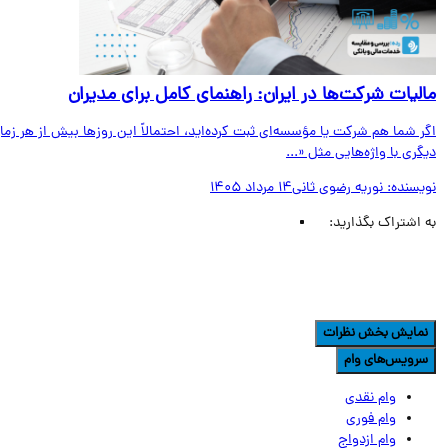
لیات شرکت‌ها در ایران: راهنمای کامل برای مدیران
 شما هم شرکت یا مؤسسه‌ای ثبت کرده‌اید، احتمالاً این روزها بیش از هر زمان
ری با واژه‌هایی مثل «...
یسنده:
نوریه رضوی ثانی
14 مرداد 1405
اشتراک بگذارید:
مایش بخش نظرات
رویس‌های وام
وام نقدی
وام فوری
وام ازدواج