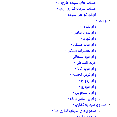
حساب های سپرده طرح‌دار
حساب سرمایه‌گذاری ارزی
اوراق گواهی سپرده
وام‌ها
وام نقدی
وام بدون ضامن
وام فوری
وام خرید مسکن
وام تعمیرات مسکن
وام خوداشتغالی
خرید اقساطی
وام خرید کالا
وام قرض الحسنه
وام ازدواج
وام خودرو
وام دانشجویی
وام بر اساس بانک
صندوق سرمایه گذاری
صندوق‌های سرمایه‌گذاری طلا