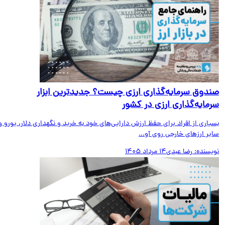
دوق سرمایه‌گذاری ارزی چیست؟ جدیدترین ابزار
مایه‌گذاری ارزی در کشور
اری از افراد برای حفظ ارزش دارایی‌های خود به خرید و نگهداری دلار، یورو و
ر ارزهای خارجی روی آو...
یسنده:
رضا عبدی
14 مرداد 1405