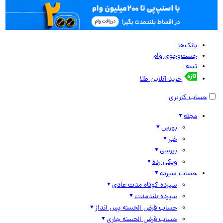
بانک‌ها
جست‌وجوی وام
تسه
خرید آنلاین طلا
حساب کاربری
مجله
بورس
خبر
بررسی
ویکی رده
حساب سپرده
سپرده کوتاه مدت عادی
سپرده بلندمدت
حساب قرض الحسنه پس انداز
حساب قرض الحسنه جاری