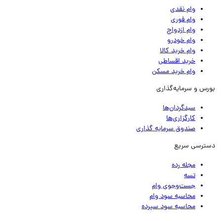
وام نقدی
وام فوری
وام ازدواج
وام خودرو
وام خرید کالا
خرید اقساطی
وام خرید مسکن
رس و سرمایه‌گذاری
سبدگردان‌ها
کارگزاری‌ها
صندوق سرمایه گذاری
ترسی سریع
مجله رده
تسه
جست‌وجوی وام
محاسبه سود وام
محاسبه سود سپرده