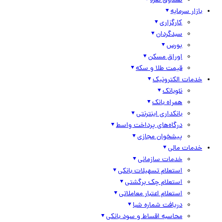
صندوق نقره
بازار سرمایه
کارگزاری
سبدگردان
بورس
اوراق مسکن
قیمت طلا و سکه
خدمات الکترونیک
نئوبانک
همراه بانک
بانکداری اینترنتی
درگاه‌های پرداخت واسط
پیشخوان مجازی
خدمات مالی
خدمات سازمانی
استعلام تسهیلات بانکی
استعلام چک برگشتی
استعلام اعتبار معاملاتی
دریافت شماره شبا
محاسبه اقساط و سود بانکی