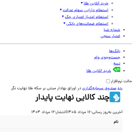
خرید آنلاین طلا
استعلام دارایی سهام عدالت
استعلام امتیاز اعتباری چک
استعلام ضمانت‌های بانکی
شماره شبا
اعتبار سنجی
بانک‌ها
جست‌وجوی وام
تسه
خرید آنلاین طلا
حالت نرم‌افزار
رده
صندوق سرمایه‌گذاری
در اوراق بهادار مبتنی بر سکه طلا نهایت نگر
چند کالایی نهایت پایدار
آخرین به‌روز رسانی:
16 مرداد 1405
|
انتشار:
12 مرداد 1404
نام