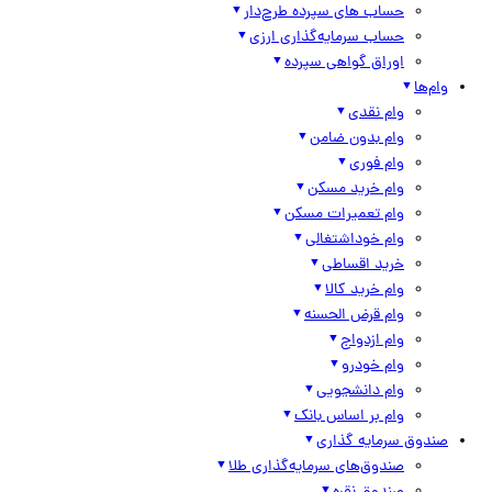
حساب های سپرده طرح‌دار
حساب سرمایه‌گذاری ارزی
اوراق گواهی سپرده
وام‌ها
وام نقدی
وام بدون ضامن
وام فوری
وام خرید مسکن
وام تعمیرات مسکن
وام خوداشتغالی
خرید اقساطی
وام خرید کالا
وام قرض الحسنه
وام ازدواج
وام خودرو
وام دانشجویی
وام بر اساس بانک
صندوق سرمایه گذاری
صندوق‌های سرمایه‌گذاری طلا