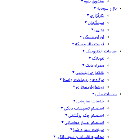
صندوق نقره
بازار سرمایه
کارگزاری
سبدگردان
بورس
اوراق مسکن
قیمت طلا و سکه
خدمات الکترونیک
نئوبانک
همراه بانک
بانکداری اینترنتی
درگاه‌های پرداخت واسط
پیشخوان مجازی
خدمات مالی
خدمات سازمانی
استعلام تسهیلات بانکی
استعلام چک برگشتی
استعلام اعتبار معاملاتی
دریافت شماره شبا
محاسبه اقساط و سود بانکی