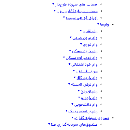
حساب های سپرده طرح‌دار
حساب سرمایه‌گذاری ارزی
اوراق گواهی سپرده
وام‌ها
وام نقدی
وام بدون ضامن
وام فوری
وام خرید مسکن
وام تعمیرات مسکن
وام خوداشتغالی
خرید اقساطی
وام خرید کالا
وام قرض الحسنه
وام ازدواج
وام خودرو
وام دانشجویی
وام بر اساس بانک
صندوق سرمایه گذاری
صندوق‌های سرمایه‌گذاری طلا