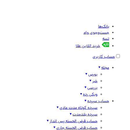
بانک‌ها
جست‌وجوی وام
تسه
خرید آنلاین طلا
حساب کاربری
مجله
بورس
خبر
بررسی
ویکی رده
حساب سپرده
سپرده کوتاه مدت عادی
سپرده بلندمدت
حساب قرض الحسنه پس انداز
حساب قرض الحسنه جاری