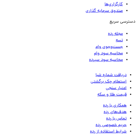
کارگزاری‌ها
صندوق سرمایه گذاری
ترسی سریع
مجله رده
تسه
جست‌وجوی وام
محاسبه سود وام
محاسبه سود سپرده
دریافت شماره شبا
استعلام چک برگشتی
اعتبار سنجی
قیمت طلا و سکه
همکاری با رده
هدف‌های رده
تماس‌ با‌ رده
حریم خصوصی رده
شرایط استفاده از رده