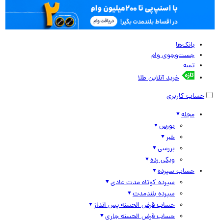
بانک‌ها
جست‌وجوی وام
تسه
خرید آنلاین طلا
حساب کاربری
مجله
بورس
خبر
بررسی
ویکی رده
حساب سپرده
سپرده کوتاه مدت عادی
سپرده بلندمدت
حساب قرض الحسنه پس انداز
حساب قرض الحسنه جاری