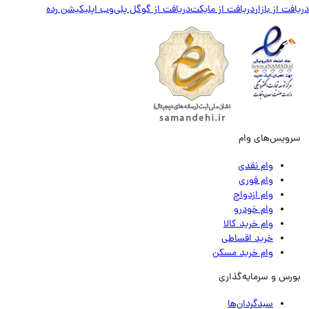
ت از بازار
دریافت از مایکت
دریافت از گوگل پلی
وب اپلیکیشن رده
ویس‌های وام
وام نقدی
وام فوری
وام ازدواج
وام خودرو
وام خرید کالا
خرید اقساطی
وام خرید مسکن
رس و سرمایه‌گذاری
سبدگردان‌ها