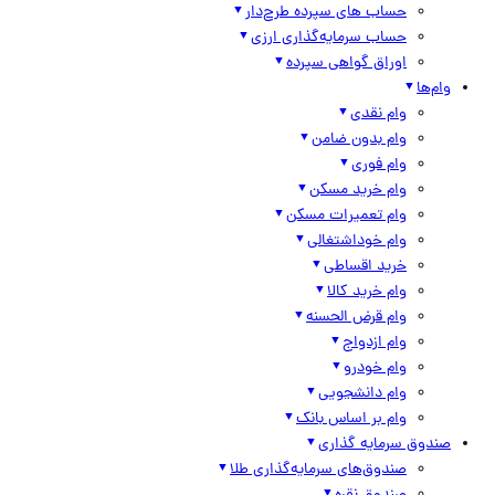
حساب های سپرده طرح‌دار
حساب سرمایه‌گذاری ارزی
اوراق گواهی سپرده
وام‌ها
وام نقدی
وام بدون ضامن
وام فوری
وام خرید مسکن
وام تعمیرات مسکن
وام خوداشتغالی
خرید اقساطی
وام خرید کالا
وام قرض الحسنه
وام ازدواج
وام خودرو
وام دانشجویی
وام بر اساس بانک
صندوق سرمایه گذاری
صندوق‌های سرمایه‌گذاری طلا