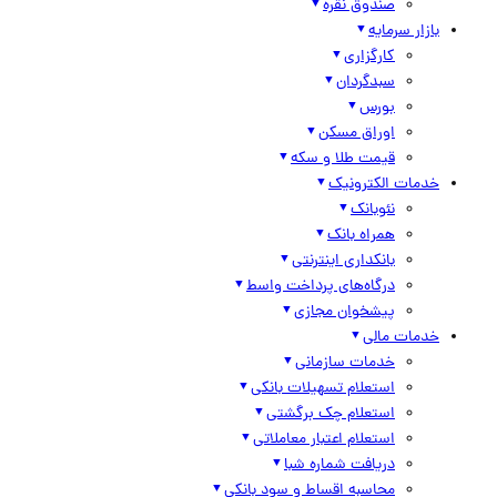
صندوق نقره
بازار سرمایه
کارگزاری
سبدگردان
بورس
اوراق مسکن
قیمت طلا و سکه
خدمات الکترونیک
نئوبانک
همراه بانک
بانکداری اینترنتی
درگاه‌های پرداخت واسط
پیشخوان مجازی
خدمات مالی
خدمات سازمانی
استعلام تسهیلات بانکی
استعلام چک برگشتی
استعلام اعتبار معاملاتی
دریافت شماره شبا
محاسبه اقساط و سود بانکی