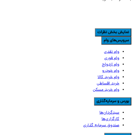
مایش بخش نظرات
رویس‌های وام
وام نقدی
وام فوری
وام ازدواج
وام خودرو
وام خرید کالا
خرید اقساطی
وام خرید مسکن
ورس و سرمایه‌گذاری
سبدگردان‌ها
کارگزاری‌ها
صندوق سرمایه گذاری