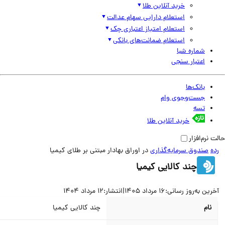
خرید آنلاین طلا
استعلام دارایی سهام عدالت
استعلام امتیاز اعتباری چک
استعلام ضمانت‌های بانکی
شماره شبا
اعتبار سنجی
بانک‌ها
جست‌وجوی وام
تسه
خرید آنلاین طلا
نرم‌افزار
صندوق سرمایه‌گذاری
در اوراق بهادار مبتنی بر طلای کیمیا
چند کالایی کیمیا
ین به‌روز رسانی:
16 مرداد 1405
|
انتشار:
12 مرداد 1404
نام
چند کالایی کیمیا