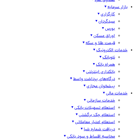
صندوق نقره
بازار سرمایه
کارگزاری
سبدگردان
بورس
اوراق مسکن
قیمت طلا و سکه
خدمات الکترونیک
نئوبانک
همراه بانک
بانکداری اینترنتی
درگاه‌های پرداخت واسط
پیشخوان مجازی
خدمات مالی
خدمات سازمانی
استعلام تسهیلات بانکی
استعلام چک برگشتی
استعلام اعتبار معاملاتی
دریافت شماره شبا
محاسبه اقساط و سود بانکی