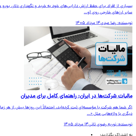
اری از افراد برای حفظ ارزش دارایی‌های خود به خرید و نگهداری دلار، یورو و
ر ارزهای خارجی روی آو...
یسنده:
رضا عبدی
14 مرداد 1405
لیات شرکت‌ها در ایران: راهنمای کامل برای مدیران
 شما هم شرکت یا مؤسسه‌ای ثبت کرده‌اید، احتمالاً این روزها بیش از هر زمان
ری با واژه‌هایی مثل «...
یسنده:
نوریه رضوی ثانی
14 مرداد 1405
اشتراک بگذارید: