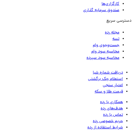
کارگزاری‌ها
صندوق سرمایه گذاری
ترسی سریع
مجله رده
تسه
جست‌وجوی وام
محاسبه سود وام
محاسبه سود سپرده
دریافت شماره شبا
استعلام چک برگشتی
اعتبار سنجی
قیمت طلا و سکه
همکاری با رده
هدف‌های رده
تماس‌ با‌ رده
حریم خصوصی رده
شرایط استفاده از رده