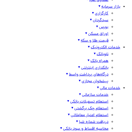
صندوق نقره
بازار سرمایه
کارگزاری
سبدگردان
بورس
اوراق مسکن
قیمت طلا و سکه
خدمات الکترونیک
نئوبانک
همراه بانک
بانکداری اینترنتی
درگاه‌های پرداخت واسط
پیشخوان مجازی
خدمات مالی
خدمات سازمانی
استعلام تسهیلات بانکی
استعلام چک برگشتی
استعلام اعتبار معاملاتی
دریافت شماره شبا
محاسبه اقساط و سود بانکی