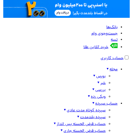
بانک‌ها
جست‌وجوی وام
تسه
خرید آنلاین طلا
حساب کاربری
مجله
بورس
خبر
بررسی
ویکی رده
حساب سپرده
سپرده کوتاه مدت عادی
سپرده بلندمدت
حساب قرض الحسنه پس انداز
حساب قرض الحسنه جاری