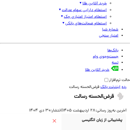
خرید آنلاین طلا
استعلام دارایی سهام عدالت
استعلام امتیاز اعتباری چک
استعلام ضمانت‌های بانکی
شماره شبا
اعتبار سنجی
بانک‌ها
جست‌وجوی وام
تسه
خرید آنلاین طلا
نرم‌افزار
اینترنت بانک
قرض‌الحسنه رسالت
قرض‌الحسنه رسالت
ین به‌روز رسانی:
28 اردیبهشت 1405
|
انتشار:
30 دی 1404
پشتیبانی از زبان انگلیسی