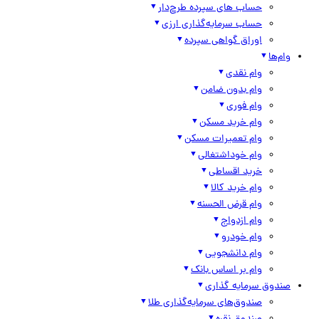
حساب های سپرده طرح‌دار
حساب سرمایه‌گذاری ارزی
اوراق گواهی سپرده
وام‌ها
وام نقدی
وام بدون ضامن
وام فوری
وام خرید مسکن
وام تعمیرات مسکن
وام خوداشتغالی
خرید اقساطی
وام خرید کالا
وام قرض الحسنه
وام ازدواج
وام خودرو
وام دانشجویی
وام بر اساس بانک
صندوق سرمایه گذاری
صندوق‌های سرمایه‌گذاری طلا