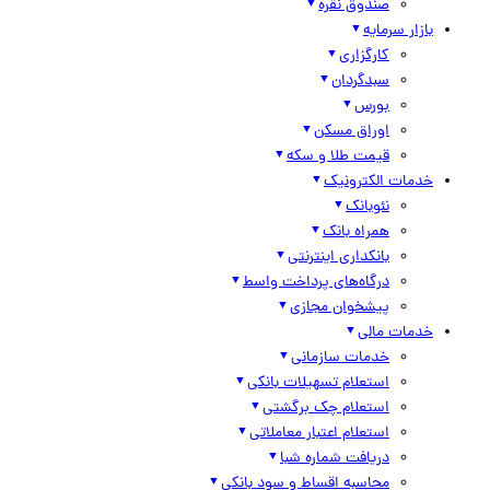
صندوق نقره
بازار سرمایه
کارگزاری
سبدگردان
بورس
اوراق مسکن
قیمت طلا و سکه
خدمات الکترونیک
نئوبانک
همراه بانک
بانکداری اینترنتی
درگاه‌های پرداخت واسط
پیشخوان مجازی
خدمات مالی
خدمات سازمانی
استعلام تسهیلات بانکی
استعلام چک برگشتی
استعلام اعتبار معاملاتی
دریافت شماره شبا
محاسبه اقساط و سود بانکی