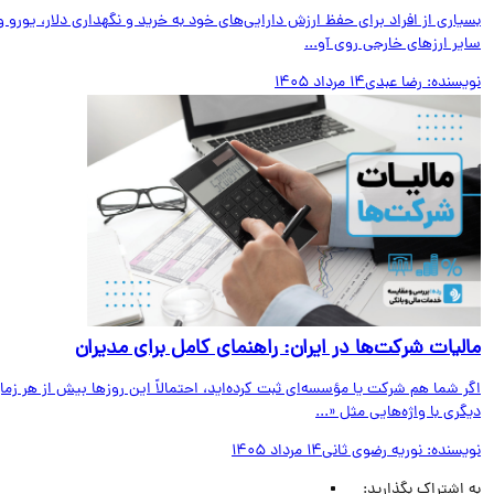
اری از افراد برای حفظ ارزش دارایی‌های خود به خرید و نگهداری دلار، یورو و
ر ارزهای خارجی روی آو...
یسنده:
رضا عبدی
14 مرداد 1405
لیات شرکت‌ها در ایران: راهنمای کامل برای مدیران
 شما هم شرکت یا مؤسسه‌ای ثبت کرده‌اید، احتمالاً این روزها بیش از هر زمان
ری با واژه‌هایی مثل «...
یسنده:
نوریه رضوی ثانی
14 مرداد 1405
اشتراک بگذارید: