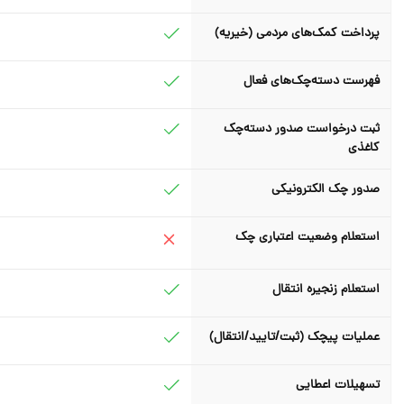
پرداخت کمک‌های مردمی (خیریه)
فهرست دسته‌چک‌های فعال
ثبت درخواست صدور دسته‌چک
کاغذی
صدور چک الکترونیکی
استعلام وضعیت اعتباری چک
استعلام زنجیره انتقال
عملیات پیچک (ثبت/تایید/انتقال)
تسهیلات اعطایی