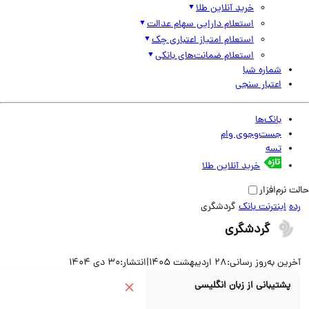
خرید آنلاین طلا
استعلام دارایی سهام عدالت
استعلام امتیاز اعتباری چک
استعلام ضمانت‌های بانکی
شماره شبا
اعتبار سنجی
بانک‌ها
جست‌وجوی وام
تسه
خرید آنلاین طلا
نرم‌افزار
اینترنت بانک
گردشگری
گردشگری
ین به‌روز رسانی:
28 اردیبهشت 1405
|
انتشار:
30 دی 1404
پشتیبانی از زبان انگلیسی