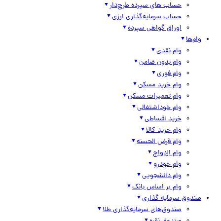
حساب های سپرده طرح‌دار
حساب سرمایه‌گذاری ارزی
اوراق گواهی سپرده
وام‌ها
وام نقدی
وام بدون ضامن
وام فوری
وام خرید مسکن
وام تعمیرات مسکن
وام خوداشتغالی
خرید اقساطی
وام خرید کالا
وام قرض الحسنه
وام ازدواج
وام خودرو
وام دانشجویی
وام بر اساس بانک
صندوق سرمایه گذاری
صندوق‌های سرمایه‌گذاری طلا