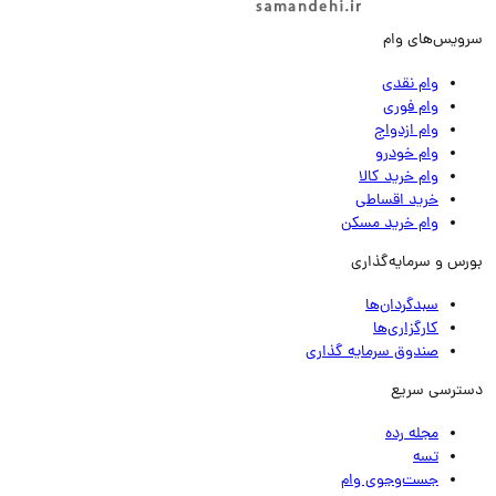
ویس‌های وام
وام نقدی
وام فوری
وام ازدواج
وام خودرو
وام خرید کالا
خرید اقساطی
وام خرید مسکن
رس و سرمایه‌گذاری
سبدگردان‌ها
کارگزاری‌ها
صندوق سرمایه گذاری
ترسی سریع
مجله رده
تسه
جست‌وجوی وام