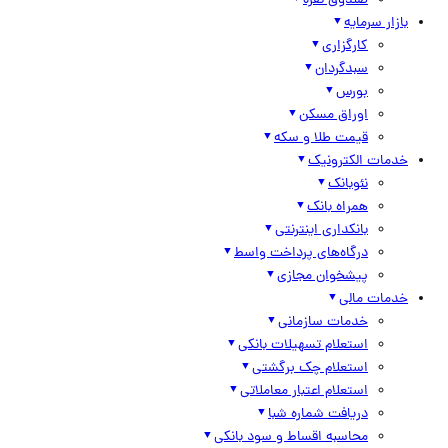
صندوق نقره
بازار سرمایه
کارگزاری
سبدگردان
بورس
اوراق مسکن
قیمت طلا و سکه
خدمات الکترونیک
نئوبانک
همراه بانک
بانکداری اینترنتی
درگاه‌های پرداخت واسط
پیشخوان مجازی
خدمات مالی
خدمات سازمانی
استعلام تسهیلات بانکی
استعلام چک برگشتی
استعلام اعتبار معاملاتی
دریافت شماره شبا
محاسبه اقساط و سود بانکی