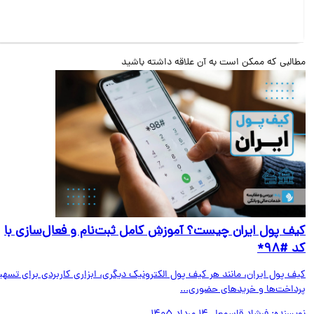
البی که ممکن است به آن علاقه داشته باشید
ف پول ایران چیست؟ آموزش کامل ثبت‌نام و فعال‌سازی با
#۹۸*
ف پول ایران، مانند هر کیف پول الکترونیک دیگری، ابزاری کاربردی برای تسهیل
داخت‌ها و خریدهای حضوری...