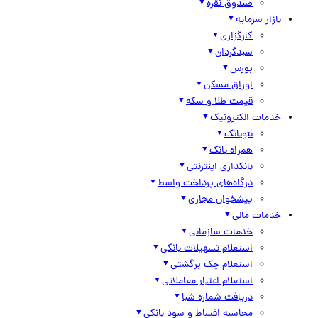
صندوق نقره
بازار سرمایه
کارگزاری
سبدگردان
بورس
اوراق مسکن
قیمت طلا و سکه
خدمات الکترونیک
نئوبانک
همراه بانک
بانکداری اینترنتی
درگاه‌های پرداخت واسط
پیشخوان مجازی
خدمات مالی
خدمات سازمانی
استعلام تسهیلات بانکی
استعلام چک برگشتی
استعلام اعتبار معاملاتی
دریافت شماره شبا
محاسبه اقساط و سود بانکی