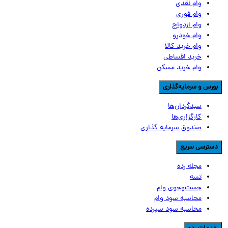
وام نقدی
وام فوری
وام ازدواج
وام خودرو
وام خرید کالا
خرید اقساطی
وام خرید مسکن
ورس و سرمایه‌گذاری
سبدگردان‌ها
کارگزاری‌ها
صندوق سرمایه گذاری
سترسی سریع
مجله رده
تسه
جست‌وجوی وام
محاسبه سود وام
محاسبه سود سپرده