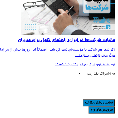
لیات شرکت‌ها در ایران: راهنمای کامل برای مدیران
 شما هم شرکت یا مؤسسه‌ای ثبت کرده‌اید، احتمالاً این روزها بیش از هر زمان
ری با واژه‌هایی مثل «...
یسنده:
نوریه رضوی ثانی
14 مرداد 1405
اشتراک بگذارید:
مایش بخش نظرات
رویس‌های وام