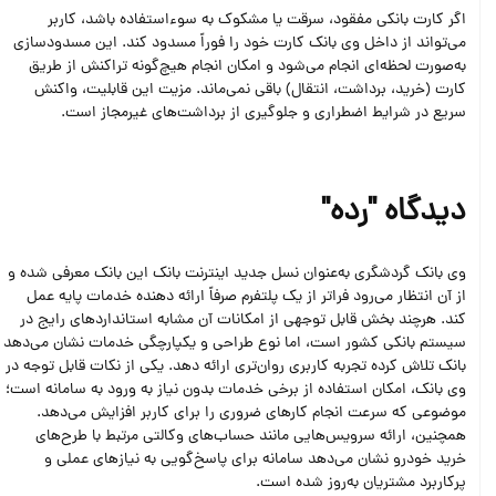
اگر کارت بانکی مفقود، سرقت یا مشکوک به سوءاستفاده باشد، کاربر
می‌تواند از داخل وی‌ بانک کارت خود را فوراً مسدود کند. این مسدودسازی
به‌صورت لحظه‌ای انجام می‌شود و امکان انجام هیچ‌گونه تراکنش از طریق
کارت (خرید، برداشت، انتقال) باقی نمی‌ماند. مزیت این قابلیت، واکنش
سریع در شرایط اضطراری و جلوگیری از برداشت‌های غیرمجاز است.
دیدگاه "رده"
وی‌ بانک گردشگری به‌عنوان نسل جدید اینترنت‌ بانک این بانک معرفی شده و
از آن انتظار می‌رود فراتر از یک پلتفرم صرفاً ارائه دهنده خدمات پایه عمل
کند. هرچند بخش قابل توجهی از امکانات آن مشابه استانداردهای رایج در
سیستم بانکی کشور است، اما نوع طراحی و یکپارچگی خدمات نشان می‌دهد
بانک تلاش کرده تجربه کاربری روان‌تری ارائه دهد. یکی از نکات قابل توجه در
وی‌ بانک، امکان استفاده از برخی خدمات بدون نیاز به ورود به سامانه است؛
موضوعی که سرعت انجام کارهای ضروری را برای کاربر افزایش می‌دهد.
همچنین، ارائه سرویس‌هایی مانند حساب‌های وکالتی مرتبط با طرح‌های
خرید خودرو نشان می‌دهد سامانه برای پاسخ‌گویی به نیازهای عملی و
پرکاربرد مشتریان به‌روز شده است.