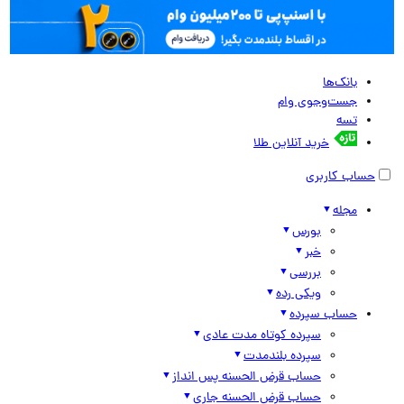
بانک‌ها
جست‌وجوی وام
تسه
خرید آنلاین طلا
حساب کاربری
مجله
بورس
خبر
بررسی
ویکی رده
حساب سپرده
سپرده کوتاه مدت عادی
سپرده بلندمدت
حساب قرض الحسنه پس انداز
حساب قرض الحسنه جاری