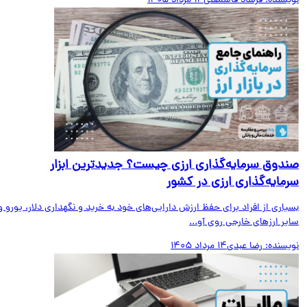
یسنده:
فرشاد قاسمعلی
14 مرداد 1405
دوق سرمایه‌گذاری ارزی چیست؟ جدیدترین ابزار
مایه‌گذاری ارزی در کشور
اری از افراد برای حفظ ارزش دارایی‌های خود به خرید و نگهداری دلار، یورو و
ر ارزهای خارجی روی آو...
یسنده:
رضا عبدی
14 مرداد 1405