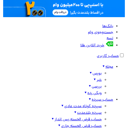
بانک‌ها
جست‌وجوی وام
تسه
خرید آنلاین طلا
حساب کاربری
مجله
بورس
خبر
بررسی
ویکی رده
حساب سپرده
سپرده کوتاه مدت عادی
سپرده بلندمدت
حساب قرض الحسنه پس انداز
حساب قرض الحسنه جاری