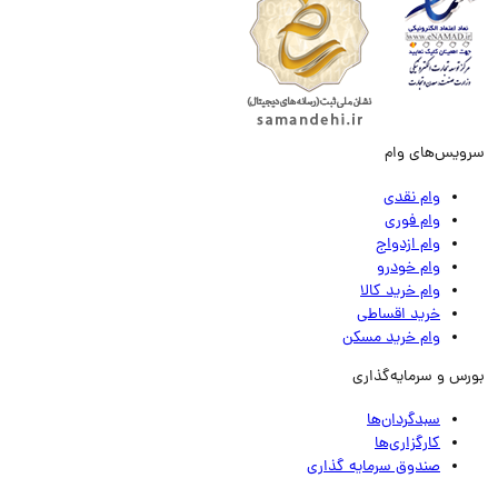
ویس‌های وام
وام نقدی
وام فوری
وام ازدواج
وام خودرو
وام خرید کالا
خرید اقساطی
وام خرید مسکن
رس و سرمایه‌گذاری
سبدگردان‌ها
کارگزاری‌ها
صندوق سرمایه گذاری