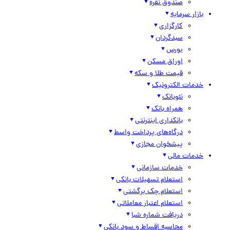
صندوق نقره
بازار سرمایه
کارگزاری
سبدگردان
بورس
اوراق مسکن
قیمت طلا و سکه
خدمات الکترونیک
نئوبانک
همراه بانک
بانکداری اینترنتی
درگاه‌های پرداخت واسط
پیشخوان مجازی
خدمات مالی
خدمات سازمانی
استعلام تسهیلات بانکی
استعلام چک برگشتی
استعلام اعتبار معاملاتی
دریافت شماره شبا
محاسبه اقساط و سود بانکی