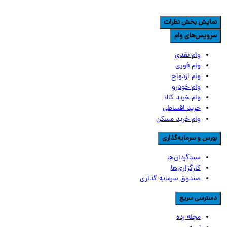
مایش بخش نظرات
رویس‌های وام
وام نقدی
وام فوری
وام ازدواج
وام خودرو
وام خرید کالا
خرید اقساطی
وام خرید مسکن
ورس و سرمایه‌گذاری
سبدگردان‌ها
کارگزاری‌ها
صندوق سرمایه گذاری
سترسی سریع
مجله رده