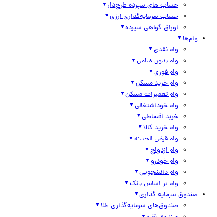
حساب های سپرده طرح‌دار
حساب سرمایه‌گذاری ارزی
اوراق گواهی سپرده
وام‌ها
وام نقدی
وام بدون ضامن
وام فوری
وام خرید مسکن
وام تعمیرات مسکن
وام خوداشتغالی
خرید اقساطی
وام خرید کالا
وام قرض الحسنه
وام ازدواج
وام خودرو
وام دانشجویی
وام بر اساس بانک
صندوق سرمایه گذاری
صندوق‌های سرمایه‌گذاری طلا