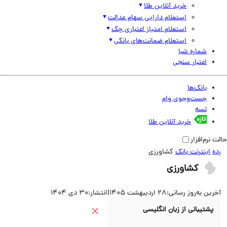
خرید آنلاین طلا
استعلام دارایی سهام عدالت
استعلام امتیاز اعتباری چک
استعلام ضمانت‌های بانکی
شماره شبا
اعتبار سنجی
بانک‌ها
جست‌وجوی وام
تسه
خرید آنلاین طلا
نرم‌افزار
اینترنت بانک
کشاورزی
کشاورزی
ین به‌روز رسانی:
28 اردیبهشت 1405
|
انتشار:
30 دی 1404
پشتیبانی از زبان انگلیسی