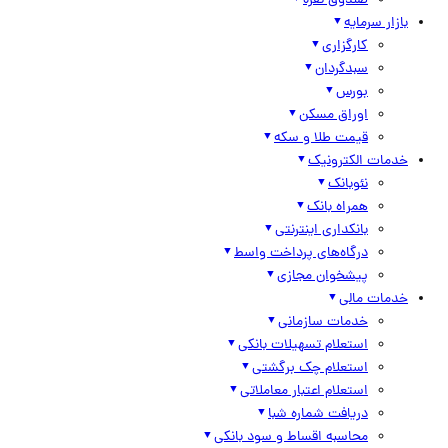
صندوق نقره
بازار سرمایه
کارگزاری
سبدگردان
بورس
اوراق مسکن
قیمت طلا و سکه
خدمات الکترونیک
نئوبانک
همراه بانک
بانکداری اینترنتی
درگاه‌های پرداخت واسط
پیشخوان مجازی
خدمات مالی
خدمات سازمانی
استعلام تسهیلات بانکی
استعلام چک برگشتی
استعلام اعتبار معاملاتی
دریافت شماره شبا
محاسبه اقساط و سود بانکی