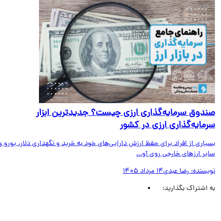
دوق سرمایه‌گذاری ارزی چیست؟ جدیدترین ابزار
مایه‌گذاری ارزی در کشور
اری از افراد برای حفظ ارزش دارایی‌های خود به خرید و نگهداری دلار، یورو و
ر ارزهای خارجی روی آو...
یسنده:
رضا عبدی
14 مرداد 1405
اشتراک بگذارید: