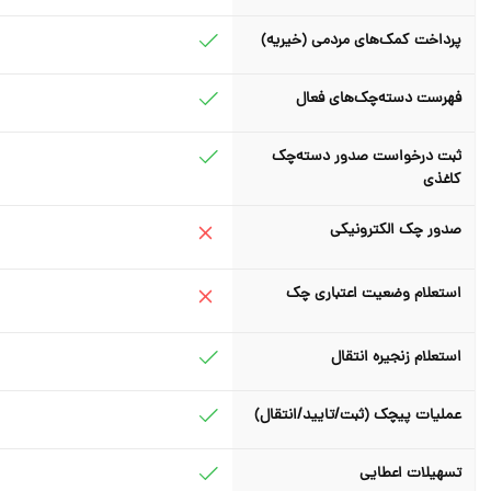
پرداخت کمک‌های مردمی (خیریه)
فهرست دسته‌چک‌های فعال
ثبت درخواست صدور دسته‌چک
کاغذی
صدور چک الکترونیکی
استعلام وضعیت اعتباری چک
استعلام زنجیره انتقال
عملیات پیچک (ثبت/تایید/انتقال)
تسهیلات اعطایی