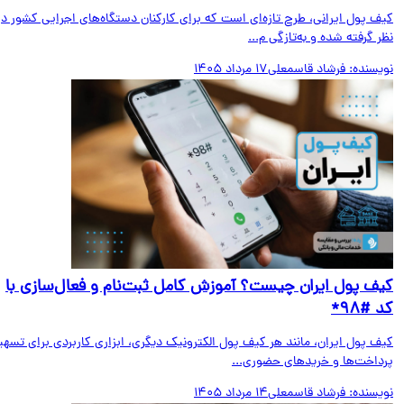
ف پول ایرانی، طرح تازه‌ای است که برای کارکنان دستگاه‌های اجرایی کشور در
 گرفته شده و به‌تازگی م...
یسنده:
فرشاد قاسمعلی
17 مرداد 1405
ف پول ایران چیست؟ آموزش کامل ثبت‌نام و فعال‌سازی با
#۹۸*
ف پول ایران، مانند هر کیف پول الکترونیک دیگری، ابزاری کاربردی برای تسهیل
داخت‌ها و خریدهای حضوری...
یسنده:
فرشاد قاسمعلی
14 مرداد 1405