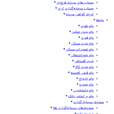
حساب های سپرده طرح‌دار
حساب سرمایه‌گذاری ارزی
اوراق گواهی سپرده
وام‌ها
وام نقدی
وام بدون ضامن
وام فوری
وام خرید مسکن
وام تعمیرات مسکن
وام خوداشتغالی
خرید اقساطی
وام خرید کالا
وام قرض الحسنه
وام ازدواج
وام خودرو
وام دانشجویی
وام بر اساس بانک
صندوق سرمایه گذاری
صندوق‌های سرمایه‌گذاری طلا