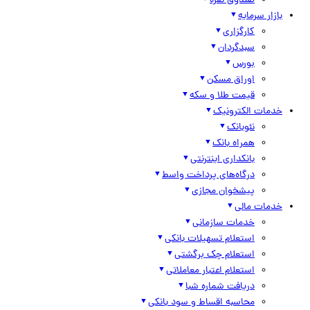
صندوق نقره
بازار سرمایه
کارگزاری
سبدگردان
بورس
اوراق مسکن
قیمت طلا و سکه
خدمات الکترونیک
نئوبانک
همراه بانک
بانکداری اینترنتی
درگاه‌های پرداخت واسط
پیشخوان مجازی
خدمات مالی
خدمات سازمانی
استعلام تسهیلات بانکی
استعلام چک برگشتی
استعلام اعتبار معاملاتی
دریافت شماره شبا
محاسبه اقساط و سود بانکی