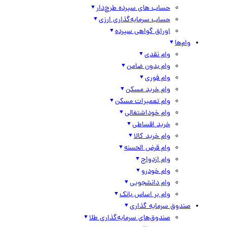
حساب های سپرده طرح‌دار
حساب سرمایه‌گذاری ارزی
اوراق گواهی سپرده
وام‌ها
وام نقدی
وام بدون ضامن
وام فوری
وام خرید مسکن
وام تعمیرات مسکن
وام خوداشتغالی
خرید اقساطی
وام خرید کالا
وام قرض الحسنه
وام ازدواج
وام خودرو
وام دانشجویی
وام بر اساس بانک
صندوق سرمایه گذاری
صندوق‌های سرمایه‌گذاری طلا