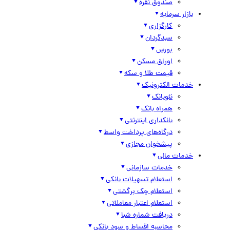
صندوق نقره
بازار سرمایه
کارگزاری
سبدگردان
بورس
اوراق مسکن
قیمت طلا و سکه
خدمات الکترونیک
نئوبانک
همراه بانک
بانکداری اینترنتی
درگاه‌های پرداخت واسط
پیشخوان مجازی
خدمات مالی
خدمات سازمانی
استعلام تسهیلات بانکی
استعلام چک برگشتی
استعلام اعتبار معاملاتی
دریافت شماره شبا
محاسبه اقساط و سود بانکی