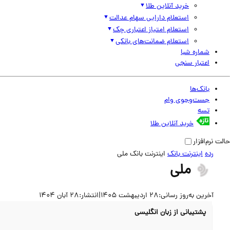
خرید آنلاین طلا
استعلام دارایی سهام عدالت
استعلام امتیاز اعتباری چک
استعلام ضمانت‌های بانکی
شماره شبا
اعتبار سنجی
بانک‌ها
جست‌وجوی وام
تسه
خرید آنلاین طلا
حالت نرم‌افزار
رده
اینترنت بانک
اینترنت بانک ملی
ملی
آخرین به‌روز رسانی:
28 اردیبهشت 1405
|
انتشار:
28 آبان 1404
پشتیبانی از زبان انگلیسی