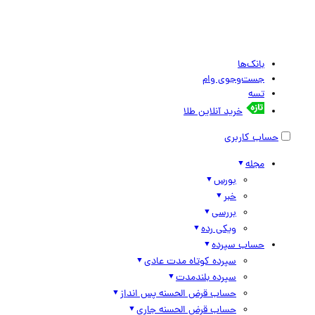
بانک‌ها
جست‌وجوی وام
تسه
خرید آنلاین طلا
حساب کاربری
مجله
بورس
خبر
بررسی
ویکی رده
حساب سپرده
سپرده کوتاه مدت عادی
سپرده بلندمدت
حساب قرض الحسنه پس انداز
حساب قرض الحسنه جاری