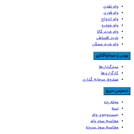
وام نقدی
وام فوری
وام ازدواج
وام خودرو
وام خرید کالا
خرید اقساطی
وام خرید مسکن
ورس و سرمایه‌گذاری
سبدگردان‌ها
کارگزاری‌ها
صندوق سرمایه گذاری
سترسی سریع
مجله رده
تسه
جست‌وجوی وام
محاسبه سود وام
محاسبه سود سپرده