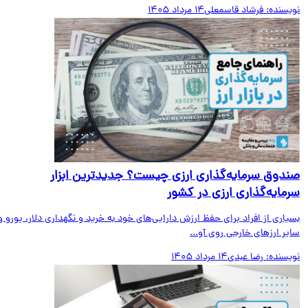
یسنده:
فرشاد قاسمعلی
14 مرداد 1405
دوق سرمایه‌گذاری ارزی چیست؟ جدیدترین ابزار
مایه‌گذاری ارزی در کشور
اری از افراد برای حفظ ارزش دارایی‌های خود به خرید و نگهداری دلار، یورو و
ر ارزهای خارجی روی آو...
یسنده:
رضا عبدی
14 مرداد 1405