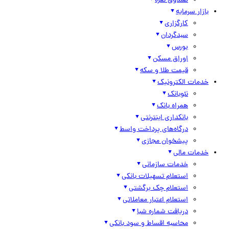
صندوق نقره
بازار سرمایه
کارگزاری
سبدگردان
بورس
اوراق مسکن
قیمت طلا و سکه
خدمات الکترونیک
نئوبانک
همراه بانک
بانکداری اینترنتی
درگاه‌های پرداخت واسط
پیشخوان مجازی
خدمات مالی
خدمات سازمانی
استعلام تسهیلات بانکی
استعلام چک برگشتی
استعلام اعتبار معاملاتی
دریافت شماره شبا
محاسبه اقساط و سود بانکی