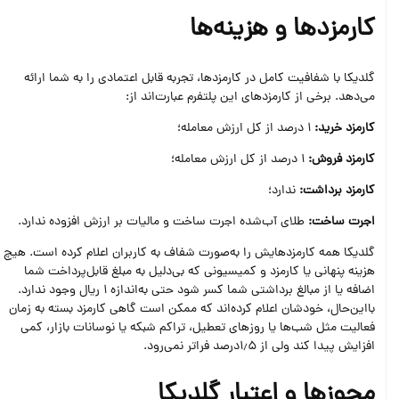
کارمزدها و هزینه‌ها
گلدیکا با شفافیت کامل در کارمزدها، تجربه قابل اعتمادی را به شما ارائه
می‌دهد. برخی از کارمزدهای این پلتفرم عبارت‌اند از:
کارمزد خرید:
1 درصد از کل ارزش معامله؛
کارمزد فروش:
1 درصد از کل ارزش معامله؛
کارمزد برداشت:
ندارد؛
اجرت ساخت:
طلای آب‌شده اجرت ساخت و مالیات بر ارزش افزوده ندارد.
گلدیکا همه کارمزدهایش را به‌صورت شفاف به کاربران اعلام کرده است. هیچ
هزینه پنهانی یا کارمزد و کمیسیونی که بی‌دلیل به مبلغ قابل‌پرداخت شما
اضافه یا از مبالغ برداشتی شما کسر شود حتی به‌اندازه 1 ریال وجود ندارد.
بااین‌حال، خودشان اعلام کرده‌اند که ممکن است گاهی کارمزد بسته به زمان
فعالیت مثل شب‌ها یا روزهای تعطیل، تراکم شبکه یا نوسانات بازار، کمی
افزایش پیدا کند ولی از 1٫5درصد فراتر نمی‌رود.
مجوزها و اعتبار گلدیکا