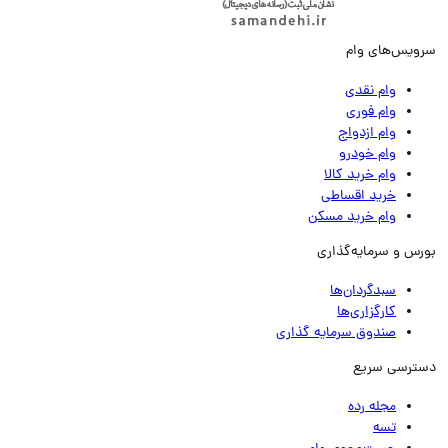
ویس‌های وام
وام نقدی
وام فوری
وام ازدواج
وام خودرو
وام خرید کالا
خرید اقساطی
وام خرید مسکن
رس و سرمایه‌گذاری
سبدگردان‌ها
کارگزاری‌ها
صندوق سرمایه گذاری
ترسی سریع
مجله رده
تسه