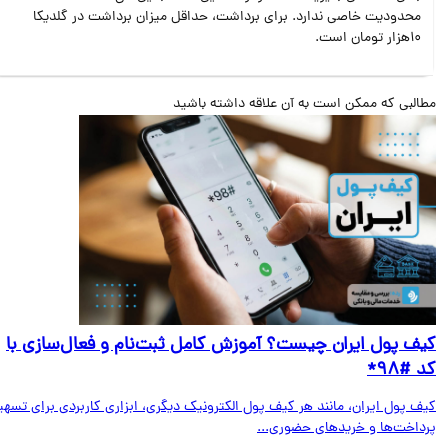
محدودیت خاصی ندارد. برای برداشت، حداقل میزان برداشت در گلدیکا
10هزار تومان است.
البی که ممکن است به آن علاقه داشته باشید
ف پول ایران چیست؟ آموزش کامل ثبت‌نام و فعال‌سازی با
#۹۸*
ف پول ایران، مانند هر کیف پول الکترونیک دیگری، ابزاری کاربردی برای تسهیل
داخت‌ها و خریدهای حضوری...