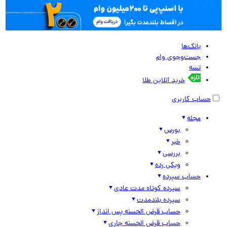
بانک‌ها
جست‌وجوی وام
تسه
خرید آنلاین طلا
حساب کاربری
مجله
بورس
خبر
بررسی
ویکی رده
حساب سپرده
سپرده کوتاه مدت عادی
سپرده بلندمدت
حساب قرض الحسنه پس انداز
حساب قرض الحسنه جاری