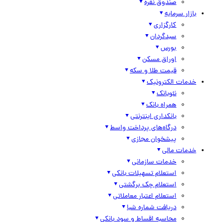
صندوق نقره
بازار سرمایه
کارگزاری
سبدگردان
بورس
اوراق مسکن
قیمت طلا و سکه
خدمات الکترونیک
نئوبانک
همراه بانک
بانکداری اینترنتی
درگاه‌های پرداخت واسط
پیشخوان مجازی
خدمات مالی
خدمات سازمانی
استعلام تسهیلات بانکی
استعلام چک برگشتی
استعلام اعتبار معاملاتی
دریافت شماره شبا
محاسبه اقساط و سود بانکی