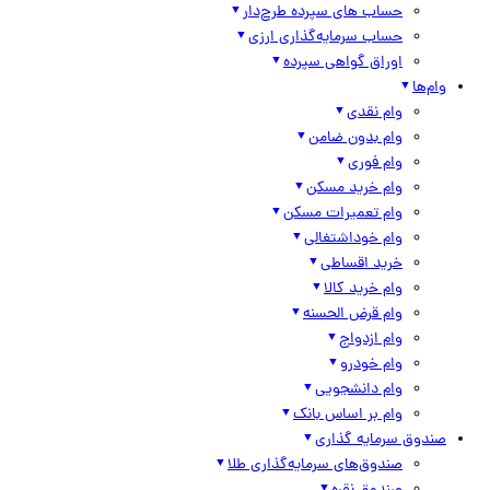
حساب های سپرده طرح‌دار
حساب سرمایه‌گذاری ارزی
اوراق گواهی سپرده
وام‌ها
وام نقدی
وام بدون ضامن
وام فوری
وام خرید مسکن
وام تعمیرات مسکن
وام خوداشتغالی
خرید اقساطی
وام خرید کالا
وام قرض الحسنه
وام ازدواج
وام خودرو
وام دانشجویی
وام بر اساس بانک
صندوق سرمایه گذاری
صندوق‌های سرمایه‌گذاری طلا