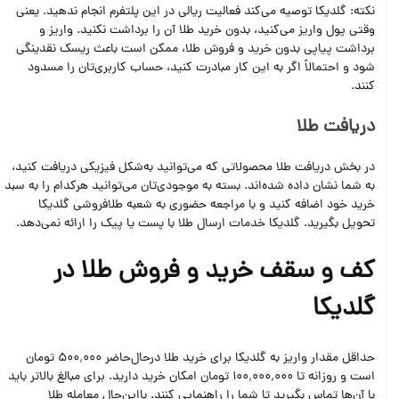
نکته: گلدیکا توصیه می‌کند فعالیت ریالی در این پلتفرم انجام ندهید. یعنی
وقتی پول واریز می‌کنید، بدون خرید طلا آن را برداشت نکنید. واریز و
برداشت پیاپی بدون خرید و فروش طلا، ممکن است باعث ریسک نقدینگی
شود و احتمالاً اگر به این کار مبادرت کنید، حساب کاربری‌تان را مسدود
کنند.
دریافت طلا
در بخش دریافت طلا محصولاتی که می‌توانید به‌شکل فیزیکی دریافت کنید،
به شما نشان داده شده‌اند. بسته به موجودی‌تان می‌توانید هرکدام را به سبد
خرید خود اضافه کنید و با مراجعه حضوری به شعبه طلافروشی گلدیکا
تحویل بگیرید. گلدیکا خدمات ارسال طلا با پست یا پیک را ارائه نمی‌دهد.
کف و سقف خرید و فروش طلا در
گلدیکا
حداقل مقدار واریز به گلدیکا برای خرید طلا درحال‌حاضر 500٬000 تومان
است و روزانه تا 100٬000٬000 تومان امکان خرید دارید. برای مبالغ بالاتر باید
با آن‌ها تماس بگیرید تا شما را راهنمایی کنند. بااین‌حال معامله طلا