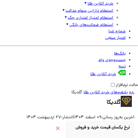
خرید آنلاین طلا
استعلام دارایی سهام عدالت
استعلام امتیاز اعتباری چک
استعلام ضمانت‌های بانکی
شماره شبا
اعتبار سنجی
بانک‌ها
جست‌وجوی وام
تسه
خرید آنلاین طلا
نرم‌افزار
پلتفرم‌های خرید آنلاین طلا
گلدیکا
گلدیکا
ین به‌روز رسانی:
09 اسفند 1404
|
انتشار:
27 اردیبهشت 1404
نرخ یکسان قیمت خرید و فروش