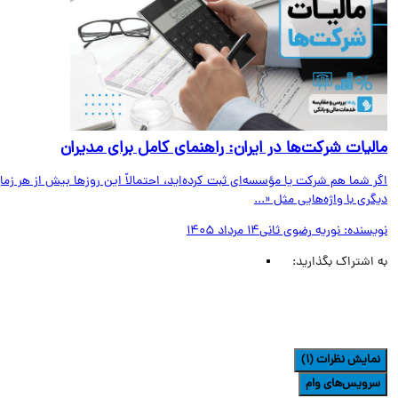
لیات شرکت‌ها در ایران: راهنمای کامل برای مدیران
 شما هم شرکت یا مؤسسه‌ای ثبت کرده‌اید، احتمالاً این روزها بیش از هر زمان
ری با واژه‌هایی مثل «...
یسنده:
نوریه رضوی ثانی
14 مرداد 1405
اشتراک بگذارید:
مایش نظرات (1)
رویس‌های وام