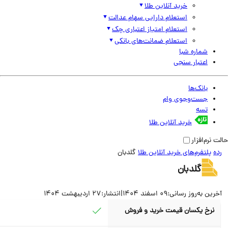
خرید آنلاین طلا
استعلام دارایی سهام عدالت
استعلام امتیاز اعتباری چک
استعلام ضمانت‌های بانکی
شماره شبا
اعتبار سنجی
بانک‌ها
جست‌وجوی وام
تسه
خرید آنلاین طلا
نرم‌افزار
پلتفرم‌های خرید آنلاین طلا
گلدبان
گلدبان
ین به‌روز رسانی:
09 اسفند 1404
|
انتشار:
27 اردیبهشت 1404
نرخ یکسان قیمت خرید و فروش