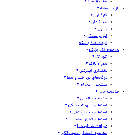
صندوق نقره
بازار سرمایه
کارگزاری
سبدگردان
بورس
اوراق مسکن
قیمت طلا و سکه
خدمات الکترونیک
نئوبانک
همراه بانک
بانکداری اینترنتی
درگاه‌های پرداخت واسط
پیشخوان مجازی
خدمات مالی
خدمات سازمانی
استعلام تسهیلات بانکی
استعلام چک برگشتی
استعلام اعتبار معاملاتی
دریافت شماره شبا
محاسبه اقساط و سود بانکی