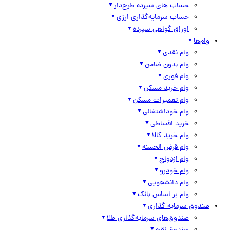
حساب های سپرده طرح‌دار
حساب سرمایه‌گذاری ارزی
اوراق گواهی سپرده
وام‌ها
وام نقدی
وام بدون ضامن
وام فوری
وام خرید مسکن
وام تعمیرات مسکن
وام خوداشتغالی
خرید اقساطی
وام خرید کالا
وام قرض الحسنه
وام ازدواج
وام خودرو
وام دانشجویی
وام بر اساس بانک
صندوق سرمایه گذاری
صندوق‌های سرمایه‌گذاری طلا