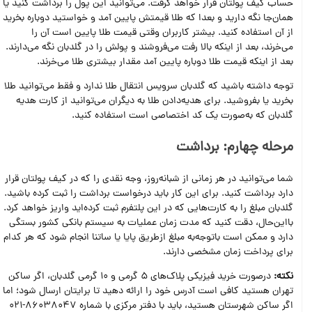
حساب کیف پولتان قرار خواهد گرفت. می‌توانید این پول را برداشت کنید یا
همان‌جا نگه دارید و بعدا که طلا قیمتش پایین آمد و خواستید دوباره بخرید
از آن استفاده کنید. بیشتر کاربران وقتی قیمت طلا پایین است آن را
می‌خرند، بعد از اینکه بالا رفت می‌فروشند و پولش را در گلدبان نگه می‌دارند.
بعد از اینکه قیمت طلا دوباره پایین آمد مقدار بیشتری طلا می‌خرند.
توجه داشته باشید که گلدبان سرویس انتقال طلا ندارد و فقط می‌توانید طلا
بخرید یا بفروشید. برای هدیه‌دادن طلا به دیگران می‌توانید از کارت هدیه
گلدبان که به‌صورت یک کد اختصاصی است استفاده کنید.
مرحله چهارم: برداشت
شما می‌توانید در هر زمانی از شبانه‌روز، وجه نقدی را که در کیف پولتان قرار
دارد برداشت کنید. برای این کار باید درخواست برداشت را ثبت کرده باشید.
گلدبان مبلغ را به کارت‌هایی که در این پلتفرم ثبت کرده‌اید واریز خواهد کرد.
بااین‌حال، دقت کنید که مدت زمان عملیات به سیستم بانکی کشور بستگی
دارد و ممکن است باتوجه‌به مبلغ ازطریق پایا یا ساتنا انجام شود که هر کدام
برای پرداخت زمان مشخصی دارند.
نکته:
درصورت خرید فیزیکی پلاک‌های 5 گرمی و 10 گرمی گلدبان، اگر ساکن
تهران هستید کافی است آدرس خود را ارائه دهید تا برایتان ارسال شود؛ اما
اگر ساکن شهرستان هستید، باید با دفتر مرکزی با شماره 86038047-021