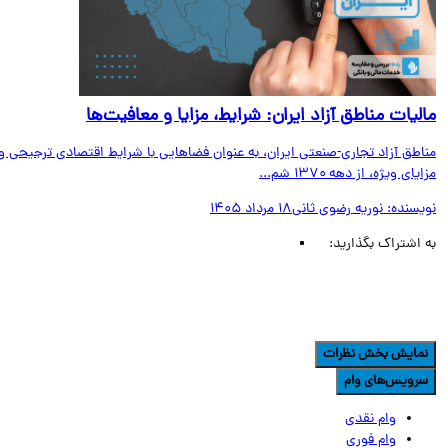
لیات مناطق آزاد ایران: شرایط، مزایا و معافیت‌ها
اطق آزاد تجاری-صنعتی ایران، به عنوان فضاهایی با شرایط اقتصادی ترجیحی و
ای ویژه، از دهه ۱۳۷۰ شم...
یسنده:
نوریه رضوی ثانی
18 مرداد 1405
اشتراک بگذارید:
مایش بخش نظرات
رویس‌های وام
وام نقدی
وام فوری