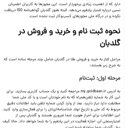
دارد که از اهمیت زیادی برخوردار است. این مجوزها به کاربران اطمینان
نسبی درباره اعتبار پلتفرم می‌دهد. البته هنوز گلدبان گواهینامه
ISO دریافت
نکرده و در درگاه ملی مجوزهای کسب‌وکار ثبت نشده است.
نحوه ثبت نام و خرید و فروش در
گلدبان
مراحل آغاز به خرید و فروش طلا در گلدبان شامل چند مرحله ساده است که
به شرح زیر هستند:
مرحله اول: ثبت‌نام
به آدرس my.goldbaan.ir مراجعه کنید و یک حساب کاربری بسازید. برای
این کار به شماره تلفن‌همراه که به نام خودتان است و با کد ملی شما
مطابقت دارد نیاز دارید. بعد از وارد کردن شماره تلفن باید اطلاعات دقیق
مربوط به کد ملی و تاریخ تولد شناسنامه‌ای‌تان را برای فعال‌سازی وارد کنید.
این اطلاعات برای احراز هویت شما ضروری هستند و گلدبان پس از
اعتبارسنجی آن، اجازه فعالیت در این پلتفرم را به شما خواهد داد. حالا کیف
پول گلدبان شما ساخته شده است.