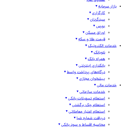
صندوق نقره
بازار سرمایه
کارگزاری
سبدگردان
بورس
اوراق مسکن
قیمت طلا و سکه
خدمات الکترونیک
نئوبانک
همراه بانک
بانکداری اینترنتی
درگاه‌های پرداخت واسط
پیشخوان مجازی
خدمات مالی
خدمات سازمانی
استعلام تسهیلات بانکی
استعلام چک برگشتی
استعلام اعتبار معاملاتی
دریافت شماره شبا
محاسبه اقساط و سود بانکی