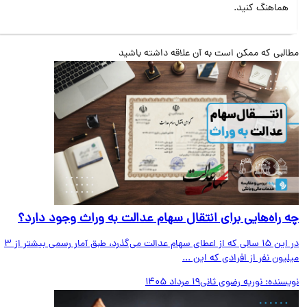
هماهنگ کنید.
البی که ممکن است به آن علاقه داشته باشید
 راه‌هایی برای انتقال سهام عدالت به وراث وجود دارد؟
در این ۱۵ سالی که از اعطای سهام عدالت می‌گذرد، طبق آمار رسمی بیشتر از ۳
یون نفر از افرادی که این ...
یسنده:
نوریه رضوی ثانی
19 مرداد 1405