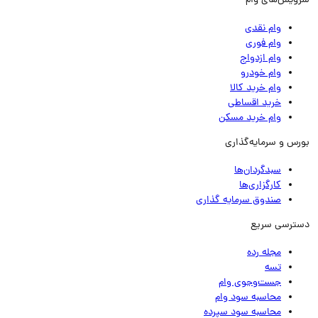
ویس‌های وام
وام نقدی
وام فوری
وام ازدواج
وام خودرو
وام خرید کالا
خرید اقساطی
وام خرید مسکن
رس و سرمایه‌گذاری
سبدگردان‌ها
کارگزاری‌ها
صندوق سرمایه گذاری
ترسی سریع
مجله رده
تسه
جست‌وجوی وام
محاسبه سود وام
محاسبه سود سپرده