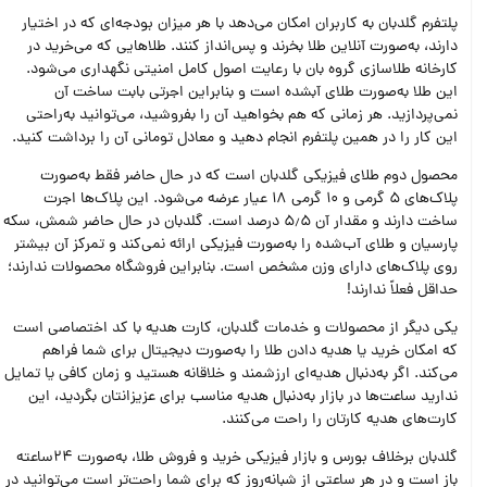
پلتفرم گلدبان به کاربران امکان می‌دهد با هر میزان بودجه‌ای که در اختیار
دارند، به‌صورت آنلاین طلا بخرند و پس‌انداز کنند. طلاهایی که می‌خرید در
کارخانه طلاسازی گروه بان با رعایت اصول کامل امنیتی نگهداری می‌شود.
این طلا به‌صورت طلای آبشده است و بنابراین اجرتی بابت ساخت آن
نمی‌پردازید. هر زمانی که هم بخواهید آن را بفروشید، می‌توانید به‌راحتی
این کار را در همین پلتفرم انجام دهید و معادل تومانی آن را برداشت کنید.
محصول دوم طلای فیزیکی گلدبان است که در حال حاضر فقط به‌صورت
پلاک‌های 5 گرمی و 10 گرمی 18 عیار عرضه می‌شود. این پلاک‌ها اجرت
ساخت دارند و مقدار آن 5٫5 درصد است. گلدبان در حال حاضر شمش، سکه
پارسیان و طلای آب‌شده را به‌صورت فیزیکی ارائه نمی‌کند و تمرکز آن بیشتر
روی پلاک‌های دارای وزن مشخص است. بنابراین فروشگاه محصولات ندارند؛
حداقل فعلاً ندارند!
یکی دیگر از محصولات و خدمات گلدبان، کارت هدیه با کد اختصاصی است
که امکان خرید یا هدیه دادن طلا را به‌صورت دیجیتال برای شما فراهم
می‌کند. اگر به‌دنبال هدیه‌ای ارزشمند و خلاقانه هستید و زمان کافی یا تمایل
ندارید ساعت‌ها در بازار به‌دنبال هدیه مناسب برای عزیزانتان بگردید، این
کارت‌های هدیه کارتان را راحت می‌کنند.
گلدبان برخلاف بورس و بازار فیزیکی خرید و فروش طلا، به‌صورت 24ساعته
باز است و در هر ساعتی از شبانه‌روز که برای شما راحت‌تر است می‌توانید در