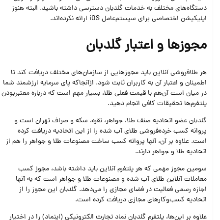
دستگاه‌های مختلف به خدمات گلدبان دسترسی داشته باشید. البته هنوز
اپلیکیشن اختصاصی برای سیستم‌عامل iOS ارائه نکرده‌اند.
مجوزها و اعتبار گلدبان
هر طلافروشی آنلاین باید مجوزهایی از سازمان‌های مختلف دریافت کند تا
اطمینان و اعتبار آن به کاربران ثابت شود. ازآنجاکه پای سرمایه ارزشمند شما
در میان است آن‌هم با قیمت فعلی طلا، بسیار مهم است که درباره معتبربودن
پلتفرم‌ها تحقیقات کافی انجام دهید.
گلدبان عضو اتحادیه صنف طلا، جواهر، نقره، سکه و صراف تهران است و
پروانه کسب خرده‌فروشی طلای آب شده را از این اتحادیه دریافت کرده
است. علاوه بر آن، آنها پروانه کسب ساخت مصنوعات طلا و جواهر را هم از
اتحادیه طلا و جواهر دارند.
سومین مجوز مهمی که هر پلتفرم آنلاین باید داشته باشد، مجوز کسب
معاملات آنلاین طلای آب شده و مصنوعات طلا و جواهر است که به آنها
اجازه رسمی فعالیت در فضای مجازی را می‌دهد. گلدبان این مجوز را از
اتحادیه کسب‌وکارهای مجازی دریافت کرده است.
علاوه بر این‌ها، پلتفرم گلدبان نماد تجارت الکترونیکی (اینماد) را در اختیار