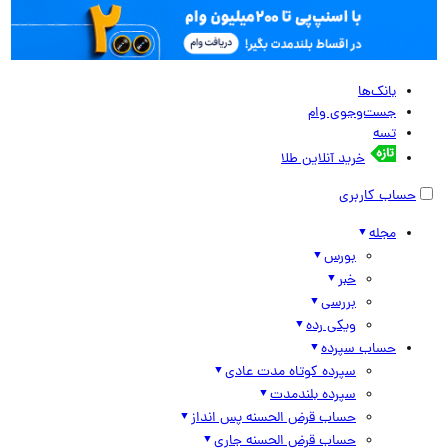
بانک‌ها
جست‌وجوی وام
تسه
خرید آنلاین طلا
حساب کاربری
مجله
بورس
خبر
بررسی
ویکی رده
حساب سپرده
سپرده کوتاه مدت عادی
سپرده بلندمدت
حساب قرض الحسنه پس انداز
حساب قرض الحسنه جاری