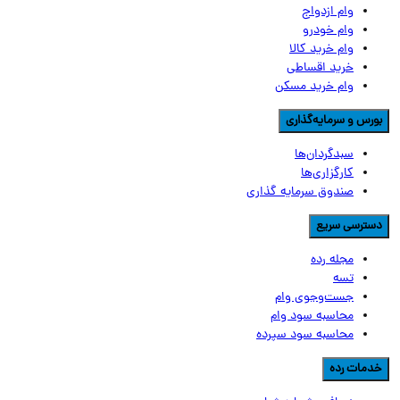
وام ازدواج
وام خودرو
وام خرید کالا
خرید اقساطی
وام خرید مسکن
ورس و سرمایه‌گذاری
سبدگردان‌ها
کارگزاری‌ها
صندوق سرمایه گذاری
سترسی سریع
مجله رده
تسه
جست‌وجوی وام
محاسبه سود وام
محاسبه سود سپرده
دمات رده