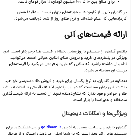
برای مبالغ بین 10 تا 100 میلیون تومان: 11 هزار تومان ثابت.
در گلدبان خبری از کارمزدها و هزینه‌های پنهان نیست و دقیقاً همان
کارمزدهایی که اعلام شده‌اند و نرخ طلای روز از شما دریافت می‌شود.
ارائه قیمت‌های آنی
پلتفرم گلدبان از سیستم به‌روزرسانی لحظه‌ای قیمت طلا برخوردار است. این
ویژگی در پلتفرم‌های خرید و فروش طلای آنلاین حیاتی است. می‌توانید
اطمینان داشته باشید که طلایی که خرید و فروش می‌کنید با قیمت‌های
درست آن معامله می‌شود.
به‌علاوه در گلدبان، به نرخ یکسان برای خرید و فروش طلا دسترسی خواهید
داشت. این بدان معناست که در این پلتفرم اختلاف قیمتی با اتحادیه صنف
طلا و جواهر وجود ندارد که نشان‌دهنده تعهد آن نسبت به ارائه قیمت‌گذاری
منصفانه و هم‌راستا با بازار است.
ویژگی‌ها و امکانات دیجیتال
گلدبان دارای وب‌سایت رسمی به آدرس
goldbaan.ir
و وب‌اپلیکیشن برای
سیستم عامل اندروید است که به شما امکان می‌دهد راحت‌تر و از طریق