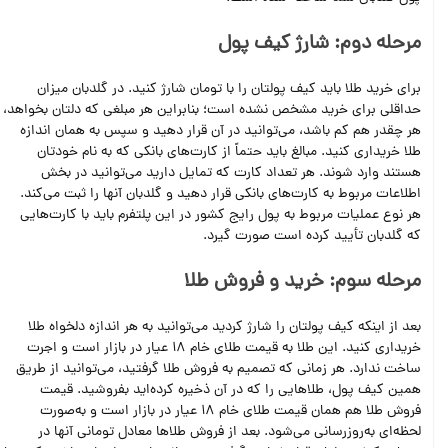
مرحله دوم: شارژ کیف پول
برای خرید طلا باید کیف پولتان را با تومان شارژ کنید. در گلدبان میزان
حداقلی برای خرید مشخص نشده است؛ بنابراین هر مبلغی که دلتان بخواهد،
هر چقدر هم کم باشد، می‌توانید در آن قرار دهید و سپس به همان اندازه
طلا خریداری کنید. مبالغ باید حتماً از کارت‌های بانکی که به نام خودتان
هستند وارد شوند. هر تعداد کارت که تمایل دارید می‌توانید در بخش
اطلاعات مربوط به کارت‌های بانکی قرار دهید و گلدبان آنها را ثبت می‌کند.
هر نوع عملیات مربوط به پول رایج کشور در این پلتفرم باید با کارت‌هایی
که گلدبان تأیید کرده است صورت گیرد.
مرحله سوم: خرید و فروش طلا
بعد از اینکه کیف پولتان را شارژ کردید می‌توانید به هر اندازه دلخواه طلا
خریداری کنید. این طلا به قیمت طلای خام 18 عیار در بازار است و اجرت
ساخت ندارد. هر زمانی که تصمیم به فروش طلا گرفتید، می‌توانید از طریق
همین کیف پول، طلاهایی را که در آن ذخیره کرده‌اید بفروشید. قیمت
فروش طلا هم همان قیمت طلای خام 18 عیار در بازار است و به‌صورت
لحظه‌ای به‌روزرسانی می‌شود. بعد از فروش طلاها معادل تومانی آنها در