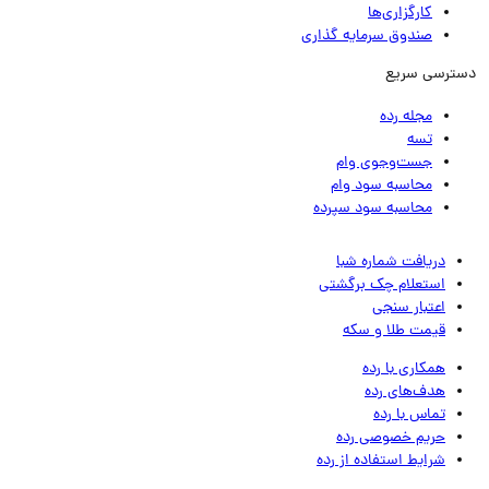
کارگزاری‌ها
صندوق سرمایه گذاری
ترسی سریع
مجله رده
تسه
جست‌وجوی وام
محاسبه سود وام
محاسبه سود سپرده
دریافت شماره شبا
استعلام چک برگشتی
اعتبار سنجی
قیمت طلا و سکه
همکاری با رده
هدف‌های رده
تماس‌ با‌ رده
حریم خصوصی رده
شرایط استفاده از رده