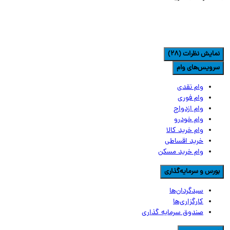
مایش نظرات (28)
رویس‌های وام
وام نقدی
وام فوری
وام ازدواج
وام خودرو
وام خرید کالا
خرید اقساطی
وام خرید مسکن
ورس و سرمایه‌گذاری
سبدگردان‌ها
کارگزاری‌ها
صندوق سرمایه گذاری