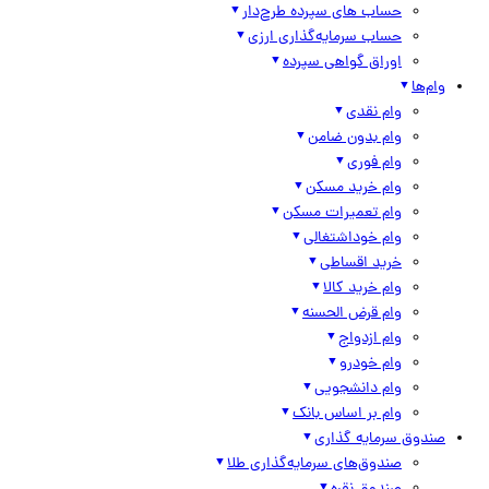
حساب های سپرده طرح‌دار
حساب سرمایه‌گذاری ارزی
اوراق گواهی سپرده
وام‌ها
وام نقدی
وام بدون ضامن
وام فوری
وام خرید مسکن
وام تعمیرات مسکن
وام خوداشتغالی
خرید اقساطی
وام خرید کالا
وام قرض الحسنه
وام ازدواج
وام خودرو
وام دانشجویی
وام بر اساس بانک
صندوق سرمایه گذاری
صندوق‌های سرمایه‌گذاری طلا