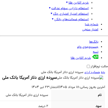
خرید آنلاین طلا
استعلام دارایی سهام عدالت
استعلام امتیاز اعتباری چک
استعلام ضمانت‌های بانکی
شماره شبا
اعتبار سنجی
بانک‌ها
جست‌وجوی وام
تسه
خرید آنلاین طلا
نرم‌افزار
حساب ارزی
سپرده ارزی دلار آمریکا بانک ملی
سپرده ارزی دلار آمریکا بانک ملی
ین به‌روز رسانی:
18 مرداد 1405
|
انتشار:
23 تیر 1404
نام
سپرده ارزی دلار آمریکا بانک ملی
سود
2
درصد