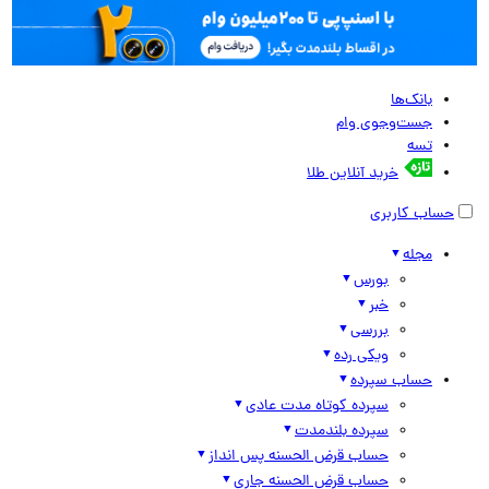
بانک‌ها
جست‌وجوی وام
تسه
خرید آنلاین طلا
حساب کاربری
مجله
بورس
خبر
بررسی
ویکی رده
حساب سپرده
سپرده کوتاه مدت عادی
سپرده بلندمدت
حساب قرض الحسنه پس انداز
حساب قرض الحسنه جاری