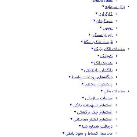
صندوق نقره
بازار سرمایه
کارگزاری
سبدگردان
بورس
اوراق مسکن
قیمت طلا و سکه
خدمات الکترونیک
نئوبانک
همراه بانک
بانکداری اینترنتی
درگاه‌های پرداخت واسط
پیشخوان مجازی
خدمات مالی
خدمات سازمانی
استعلام تسهیلات بانکی
استعلام چک برگشتی
استعلام اعتبار معاملاتی
دریافت شماره شبا
محاسبه اقساط و سود بانکی