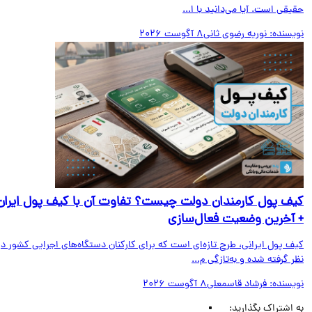
قی است. آیا می‌دانید با ا...
یسنده:
نوریه رضوی ثانی
8 آگوست 2026
ف پول کارمندان دولت چیست؟ تفاوت آن با کیف پول ایران
آخرین وضعیت فعال‌سازی
ف پول ایرانی، طرح تازه‌ای است که برای کارکنان دستگاه‌های اجرایی کشور در
 گرفته شده و به‌تازگی م...
یسنده:
فرشاد قاسمعلی
8 آگوست 2026
اشتراک بگذارید: