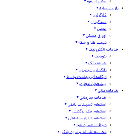
صندوق نقره
بازار سرمایه
کارگزاری
سبدگردان
بورس
اوراق مسکن
قیمت طلا و سکه
خدمات الکترونیک
نئوبانک
همراه بانک
بانکداری اینترنتی
درگاه‌های پرداخت واسط
پیشخوان مجازی
خدمات مالی
خدمات سازمانی
استعلام تسهیلات بانکی
استعلام چک برگشتی
استعلام اعتبار معاملاتی
دریافت شماره شبا
محاسبه اقساط و سود بانکی