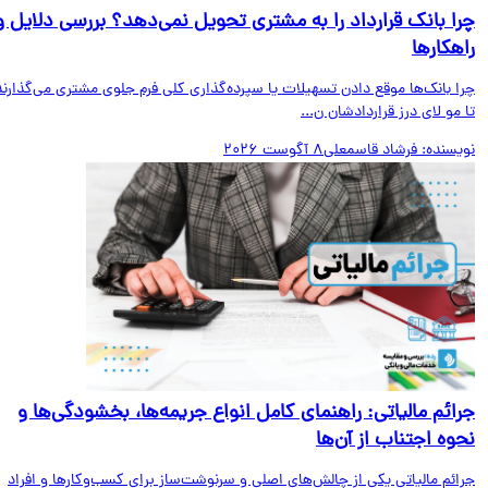
ا بانک قرارداد را به مشتری تحویل نمی‌دهد؟ بررسی دلایل و
هکارها
ا بانک‌ها موقع دادن تسهیلات یا سپرده‌گذاری کلی فرم جلوی مشتری می‌گذارند
مو لای درز قراردادشان ن...
یسنده:
فرشاد قاسمعلی
8 آگوست 2026
ائم مالیاتی: راهنمای کامل انواع جریمه‌ها، بخشودگی‌ها و
وه اجتناب از آن‌ها
ائم مالیاتی یکی از چالش‌های اصلی و سرنوشت‌ساز برای کسب‌وکارها و افراد