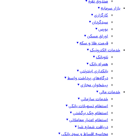
صندوق نقره
بازار سرمایه
کارگزاری
سبدگردان
بورس
اوراق مسکن
قیمت طلا و سکه
خدمات الکترونیک
نئوبانک
همراه بانک
بانکداری اینترنتی
درگاه‌های پرداخت واسط
پیشخوان مجازی
خدمات مالی
خدمات سازمانی
استعلام تسهیلات بانکی
استعلام چک برگشتی
استعلام اعتبار معاملاتی
دریافت شماره شبا
محاسبه اقساط و سود بانکی