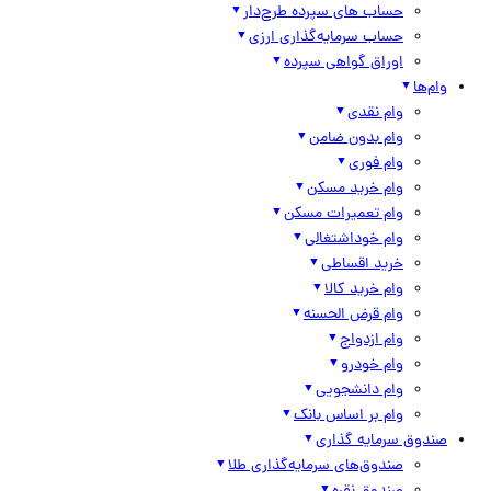
حساب های سپرده طرح‌دار
حساب سرمایه‌گذاری ارزی
اوراق گواهی سپرده
وام‌ها
وام نقدی
وام بدون ضامن
وام فوری
وام خرید مسکن
وام تعمیرات مسکن
وام خوداشتغالی
خرید اقساطی
وام خرید کالا
وام قرض الحسنه
وام ازدواج
وام خودرو
وام دانشجویی
وام بر اساس بانک
صندوق سرمایه گذاری
صندوق‌های سرمایه‌گذاری طلا