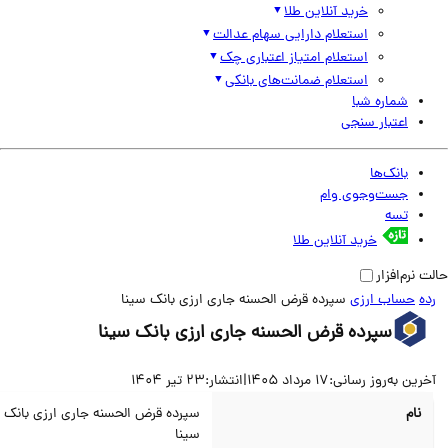
خرید آنلاین طلا
استعلام دارایی سهام عدالت
استعلام امتیاز اعتباری چک
استعلام ضمانت‌های بانکی
شماره شبا
اعتبار سنجی
بانک‌ها
جست‌وجوی وام
تسه
خرید آنلاین طلا
نرم‌افزار
حساب ارزی
سپرده قرض الحسنه جاری ارزی بانک سینا
سپرده قرض الحسنه جاری ارزی بانک سینا
ین به‌روز رسانی:
17 مرداد 1405
|
انتشار:
23 تیر 1404
نام
سپرده قرض الحسنه جاری ارزی بانک
سینا