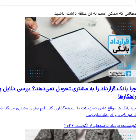
البی که ممکن است به آن علاقه داشته باشید
ا بانک قرارداد را به مشتری تحویل نمی‌دهد؟ بررسی دلایل و
هکارها
ا بانک‌ها موقع دادن تسهیلات یا سپرده‌گذاری کلی فرم جلوی مشتری می‌گذارند
مو لای درز قراردادشان ن...
یسنده:
فرشاد قاسمعلی
8 آگوست 2026