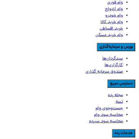
وام فوری
وام ازدواج
وام خودرو
وام خرید کالا
خرید اقساطی
وام خرید مسکن
ورس و سرمایه‌گذاری
سبدگردان‌ها
کارگزاری‌ها
صندوق سرمایه گذاری
سترسی سریع
مجله رده
تسه
جست‌وجوی وام
محاسبه سود وام
محاسبه سود سپرده
دمات رده