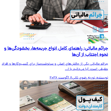
ائم مالیاتی: راهنمای کامل انواع جریمه‌ها، بخشودگی‌ها و
وه اجتناب از آن‌ها
ائم مالیاتی یکی از چالش‌های اصلی و سرنوشت‌ساز برای کسب‌وکارها و افراد
قی است. آیا می‌دانید با ا...
یسنده:
نوریه رضوی ثانی
8 آگوست 2026