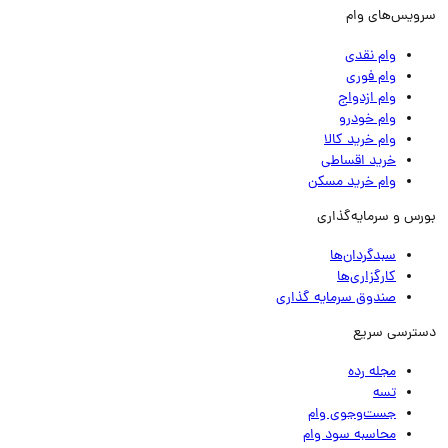
ویس‌های وام
وام نقدی
وام فوری
وام ازدواج
وام خودرو
وام خرید کالا
خرید اقساطی
وام خرید مسکن
رس و سرمایه‌گذاری
سبدگردان‌ها
کارگزاری‌ها
صندوق سرمایه گذاری
ترسی سریع
مجله رده
تسه
جست‌وجوی وام
محاسبه سود وام