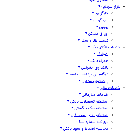
صندوق نقره
بازار سرمایه
کارگزاری
سبدگردان
بورس
اوراق مسکن
قیمت طلا و سکه
خدمات الکترونیک
نئوبانک
همراه بانک
بانکداری اینترنتی
درگاه‌های پرداخت واسط
پیشخوان مجازی
خدمات مالی
خدمات سازمانی
استعلام تسهیلات بانکی
استعلام چک برگشتی
استعلام اعتبار معاملاتی
دریافت شماره شبا
محاسبه اقساط و سود بانکی