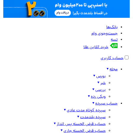
بانک‌ها
جست‌وجوی وام
تسه
خرید آنلاین طلا
حساب کاربری
مجله
بورس
خبر
بررسی
ویکی رده
حساب سپرده
سپرده کوتاه مدت عادی
سپرده بلندمدت
حساب قرض الحسنه پس انداز
حساب قرض الحسنه جاری