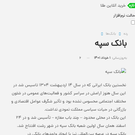
خرید آنلاین طلا
حالت نرم‌افزار
رده
بانک‌ها
بانک سپه
به‌روزرسانی:
1 خرداد 1401
6
نخستین بانک ایرانی که در سال 14 اردیبهشت 1304 تاسیس شد در
این سال هنوز آرامش در سراسر کشور و فعالیت‌های عمومی در شئون
مختلف اجتماعی محسوس نشده بود و تأثیر شگرف عوامل اقتصادی و
بازرگانی در حیات سیاسی مملکت نمودی نداشت.
این بانک در محلی محدود – چند باب مغازه – تأسیس شد و در 24
اسفند همان سال اولین شعبه بانک سپه در شهر رشت افتتاح شد.
بانک سپه در عرصه بین‌المللی نیز با ایجاد واحدهای بانکی در