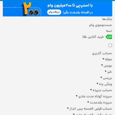
بانک‌ها
جست‌وجوی وام
تسه
خرید آنلاین طلا
حساب کاربری
مجله
بورس
خبر
بررسی
ویکی رده
حساب سپرده
سپرده کوتاه مدت عادی
سپرده بلندمدت
حساب قرض الحسنه پس انداز