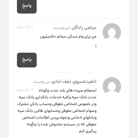
پاسخ
مرتضی زادگان
می‌نویسد
2 سال پیش
من برای وام مسکن مبخام 50میلیون
1
پاسخ
ناهیدخسروی نجف ابادی
می‌نویسد
4 سال پیش
استعلام سپرده های بلند مدت وکوتاه
مدت بانک سپه وکلیه خدمات بانکداری بانک سپه
ودر خصوص اشخاص حقوقی وحساب بانکی مشترک
وسهام اشخاص حقوقی وحسابهای طلایی بانک سپه
وبانکهای ادغامی ونحوه بررسی اطلاعات اشخاص
حقوقی که در سیستم مخدوش شده را چگونه
پیگیری کنم