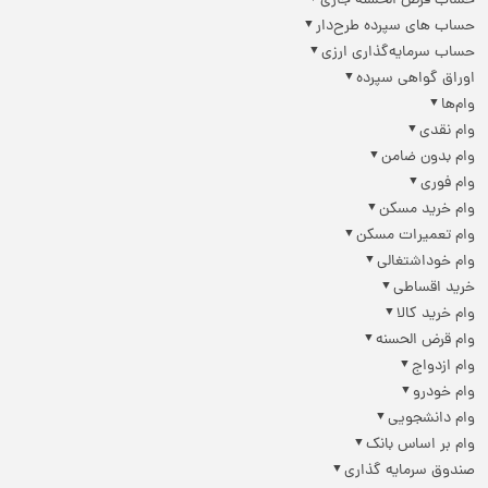
حساب قرض الحسنه جاری
حساب های سپرده طرح‌دار
حساب سرمایه‌گذاری ارزی
اوراق گواهی سپرده
وام‌ها
وام نقدی
وام بدون ضامن
وام فوری
وام خرید مسکن
وام تعمیرات مسکن
وام خوداشتغالی
خرید اقساطی
وام خرید کالا
وام قرض الحسنه
وام ازدواج
وام خودرو
وام دانشجویی
وام بر اساس بانک
صندوق سرمایه گذاری