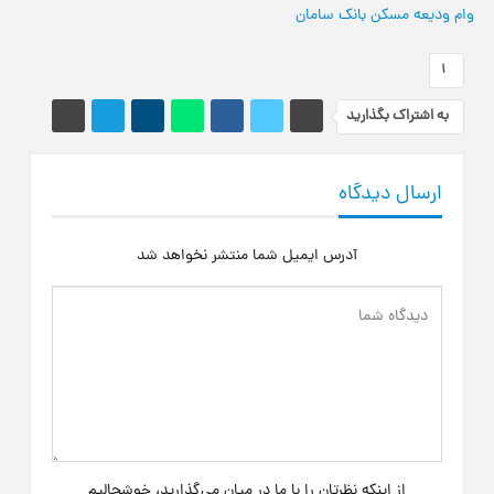
وام ودیعه مسکن بانک سامان
1
به اشتراک بگذارید
ارسال دیدگاه
آدرس ایمیل شما منتشر نخواهد شد
از اینکه نظرتان را با ما در میان می‌گذارید، خوشحالیم