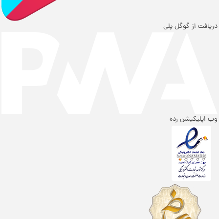
دریافت از گوگل پلی
وب اپلیکیشن رده