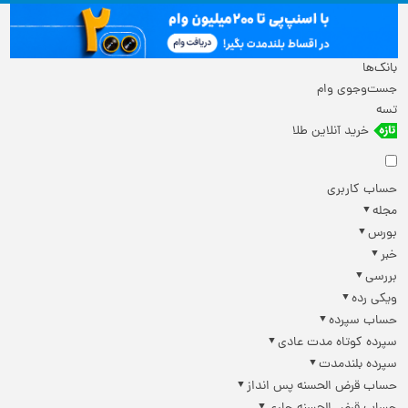
بانک‌ها
جست‌وجوی وام
تسه
خرید آنلاین طلا
حساب کاربری
مجله
بورس
خبر
بررسی
ویکی رده
حساب سپرده
سپرده کوتاه مدت عادی
سپرده بلندمدت
حساب قرض الحسنه پس انداز