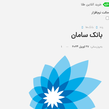
خرید آنلاین طلا
حالت نرم‌افزار
رده
بانک‌ها
بانک سامان
به‌روزرسانی:
27 آوریل 2024
1