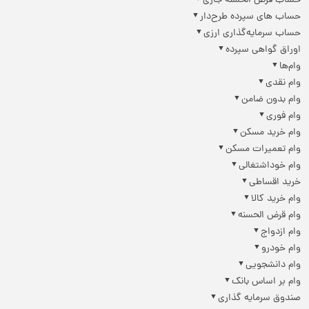
حساب قرض الحسنه جاری
حساب های سپرده طرح‌دار
حساب سرمایه‌گذاری ارزی
اوراق گواهی سپرده
وام‌ها
وام نقدی
وام بدون ضامن
وام فوری
وام خرید مسکن
وام تعمیرات مسکن
وام خوداشتغالی
خرید اقساطی
وام خرید کالا
وام قرض الحسنه
وام ازدواج
وام خودرو
وام دانشجویی
وام بر اساس بانک
صندوق سرمایه گذاری