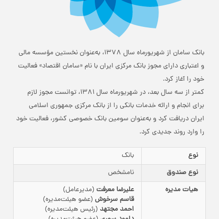
بانک سامان از شهریورماه سال 1378، به‌عنوان نخستین مؤسسه مالی
و اعتباری دارای مجوز بانک مرکزی ایران با نام «سامان اقتصاد» فعالیت
خود را آغاز کرد.
کمتر از سه سال بعد، در شهریورماه سال 1381، توانست مجوز لازم
برای انجام و ارائه خدمات بانکی را از بانک مرکزی جمهوری اسلامی
ایران دریافت کرد و به‌عنوان سومین بانک خصوصی کشور، فعالیت خود
را وارد روند جدیدی کرد.
نوع
بانک
نوع صندوق
نامشخص
هیات مدیره
علیرضا معرفت
(مدیرعامل)
قاسم سرخوش
(عضو هیئت‌مدیره)
احمد مجتهد
(رئیس هیئت‌مدیره)