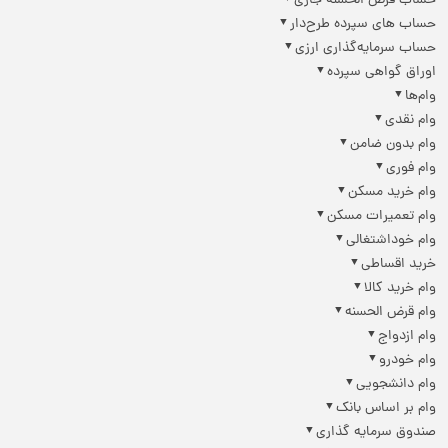
حساب قرض الحسنه جاری
حساب های سپرده طرح‌دار
حساب سرمایه‌گذاری ارزی
اوراق گواهی سپرده
وام‌ها
وام نقدی
وام بدون ضامن
وام فوری
وام خرید مسکن
وام تعمیرات مسکن
وام خوداشتغالی
خرید اقساطی
وام خرید کالا
وام قرض الحسنه
وام ازدواج
وام خودرو
وام دانشجویی
وام بر اساس بانک
صندوق سرمایه گذاری