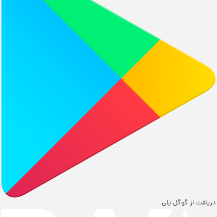
دریافت از گوگل پلی