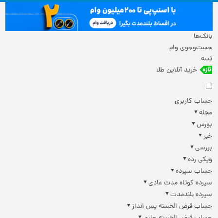
بانک‌ها
جست‌وجوی وام
تسه
خرید آنلاین طلا
حساب کاربری
مجله
بورس
خبر
بررسی
ویکی رده
حساب سپرده
سپرده کوتاه مدت عادی
سپرده بلندمدت
حساب قرض الحسنه پس انداز