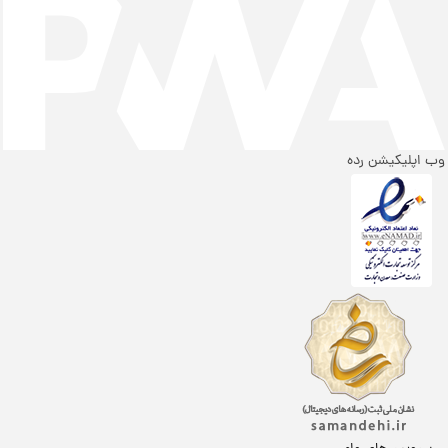
وب اپلیکیشن رده