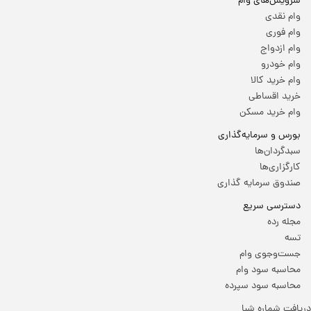
سرویس‌های وام
وام نقدی
وام فوری
وام ازدواج
وام خودرو
وام خرید کالا
خرید اقساطی
وام خرید مسکن
بورس و سرمایه‌گذاری
سبدگردان‌ها
کارگزاری‌ها
صندوق سرمایه گذاری
دسترسی سریع
مجله رده
تسه
جست‌وجوی وام
محاسبه سود وام
محاسبه سود سپرده
دریافت شماره شبا